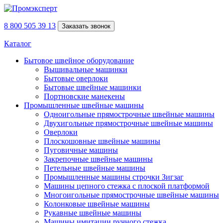
8 800 505 39 13
Заказать звонок
Каталог
Бытовое швейное оборудование
Вышивальные машинки
Бытовые оверлоки
Бытовые швейные машинки
Портновские манекены
Промышленные швейные машины
Одноигольные прямострочные швейные машины
Двухигольные прямострочные швейные машины
Оверлоки
Плоскошовные швейные машины
Пуговичные машины
Закрепочные швейные машины
Петельные швейные машины
Промышленные машины строчки Зигзаг
Машины цепного стежка с плоской платформой
Многоигольные прямострочные швейные машины
Колонковые швейные машины
Рукавные швейные машины
Машины имитации ручного стежка