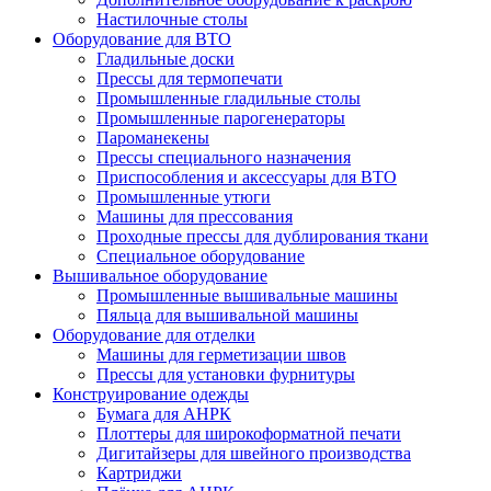
Настилочные столы
Оборудование для ВТО
Гладильные доски
Прессы для термопечати
Промышленные гладильные столы
Промышленные парогенераторы
Пароманекены
Прессы специального назначения
Приспособления и аксессуары для ВТО
Промышленные утюги
Машины для прессования
Проходные прессы для дублирования ткани
Специальное оборудование
Вышивальное оборудование
Промышленные вышивальные машины
Пяльца для вышивальной машины
Оборудование для отделки
Машины для герметизации швов
Прессы для установки фурнитуры
Конструирование одежды
Бумага для АНРК
Плоттеры для широкоформатной печати
Дигитайзеры для швейного производства
Картриджи