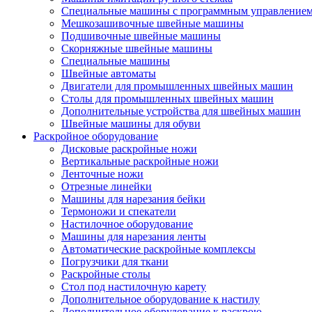
Специальные машины с программным управление
Мешкозашивочные швейные машины
Подшивочные швейные машины
Скорняжные швейные машины
Специальные машины
Швейные автоматы
Двигатели для промышленных швейных машин
Столы для промышленных швейных машин
Дополнительные устройства для швейных машин
Швейные машины для обуви
Раскройное оборудование
Дисковые раскройные ножи
Вертикальные раскройные ножи
Ленточные ножи
Отрезные линейки
Машины для нарезания бейки
Термоножи и спекатели
Настилочное оборудование
Машины для нарезания ленты
Автоматические раскройные комплексы
Погрузчики для ткани
Раскройные столы
Стол под настилочную карету
Дополнительное оборудование к настилу
Дополнительное оборудование к раскрою