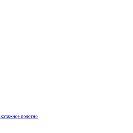
котажное полотно