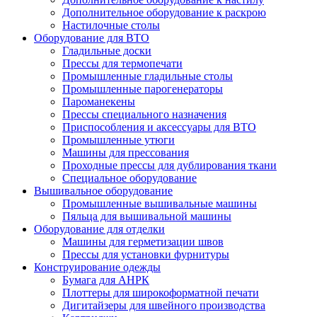
Дополнительное оборудование к раскрою
Настилочные столы
Оборудование для ВТО
Гладильные доски
Прессы для термопечати
Промышленные гладильные столы
Промышленные парогенераторы
Пароманекены
Прессы специального назначения
Приспособления и аксессуары для ВТО
Промышленные утюги
Машины для прессования
Проходные прессы для дублирования ткани
Специальное оборудование
Вышивальное оборудование
Промышленные вышивальные машины
Пяльца для вышивальной машины
Оборудование для отделки
Машины для герметизации швов
Прессы для установки фурнитуры
Конструирование одежды
Бумага для АНРК
Плоттеры для широкоформатной печати
Дигитайзеры для швейного производства