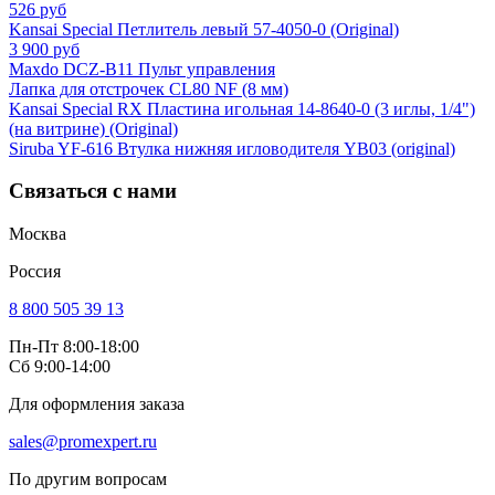
526 руб
Kansai Special Петлитель левый 57-4050-0 (Original)
3 900 руб
Maxdo DCZ-B11 Пульт управления
Лапка для отстрочек CL80 NF (8 мм)
Kansai Special RX Пластина игольная 14-8640-0 (3 иглы, 1/4")
(на витрине) (Original)
Siruba YF-616 Втулка нижняя игловодителя YB03 (original)
Связаться с нами
Москва
Россия
8 800 505 39 13
Пн-Пт 8:00-18:00
Сб 9:00-14:00
Для оформления заказа
sales@promexpert.ru
По другим вопросам