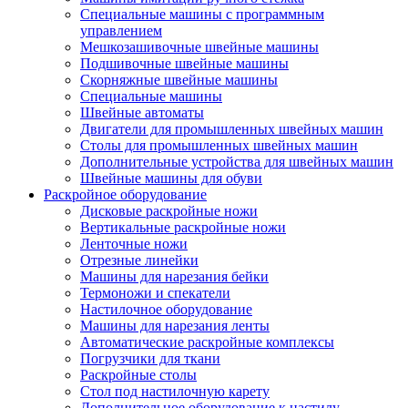
Специальные машины с программным
управлением
Мешкозашивочные швейные машины
Подшивочные швейные машины
Скорняжные швейные машины
Специальные машины
Швейные автоматы
Двигатели для промышленных швейных машин
Столы для промышленных швейных машин
Дополнительные устройства для швейных машин
Швейные машины для обуви
Раскройное оборудование
Дисковые раскройные ножи
Вертикальные раскройные ножи
Ленточные ножи
Отрезные линейки
Машины для нарезания бейки
Термоножи и спекатели
Настилочное оборудование
Машины для нарезания ленты
Автоматические раскройные комплексы
Погрузчики для ткани
Раскройные столы
Стол под настилочную карету
Дополнительное оборудование к настилу