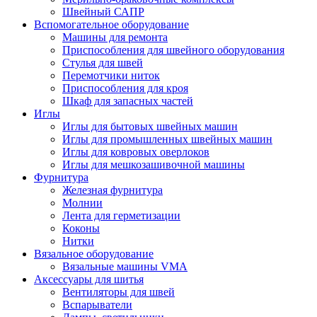
Швейный САПР
Вспомогательное оборудование
Машины для ремонта
Приспособления для швейного оборудования
Стулья для швей
Перемотчики ниток
Приспособления для кроя
Шкаф для запасных частей
Иглы
Иглы для бытовых швейных машин
Иглы для промышленных швейных машин
Иглы для ковровых оверлоков
Иглы для мешкозашивочной машины
Фурнитура
Железная фурнитура
Молнии
Лента для герметизации
Коконы
Нитки
Вязальное оборудование
Вязальные машины VMA
Аксессуары для шитья
Вентиляторы для швей
Вспарыватели