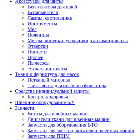
Аксессуары для шитья
Вентиляторы для швей
Вспарыватели
Лампы, светильники
Инструменты
Мел
Ножницы
Метры, линейки, угольники, сантиметр-ленты
Отвертки
Пинцеты
Прочее
Пылесосы
Этикет-пистолеты
Ткани и фурнитура для масок
Нетканый материал
Твист-лента для носового фиксатора
Средства индивидуальной защиты
Контроль здоровья
Швейное оборудование Б/У
Запчасти
Винты для швейных машин
Двигатели ткани для швейных машин
Запчасти для оборудования ВТО
Запчасти для электродвигателей швейных машин
Запчасти для ПШМ