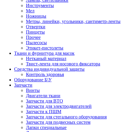
Лампы, светильники
Инструменты
Мел
Ножницы
Метры, линейки, угольники, сантиметр-ленты
Отвертки
Пинцеты
Прочее
Пылесосы
Этикет-пистолеты
Ткани и фурнитура для масок
Нетканый материал
Твист-лента для носового фиксатора
Средства индивидуальной защиты
Контроль здоровья
Оборудование Б\У
Запчасти
Винты
Двигатели ткани
Запчасти для ВТО
Запчасти для электродвигателей
Запчасти к ПШМ
Запчасти для стегального оборудования
Запчасти для подвесных систем
Лапки специальные