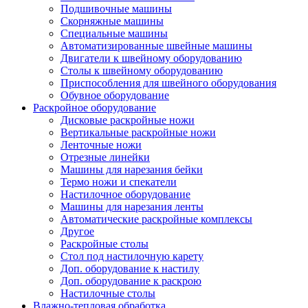
Подшивочные машины
Скорняжные машины
Специальные машины
Автоматизированные швейные машины
Двигатели к швейному оборудованию
Столы к швейному оборудованию
Приспособления для швейного оборудования
Обувное оборудование
Раскройное оборудование
Дисковые раскройные ножи
Вертикальные раскройные ножи
Ленточные ножи
Отрезные линейки
Машины для нарезания бейки
Термо ножи и спекатели
Настилочное оборудование
Машины для нарезания ленты
Автоматические раскройные комплексы
Другое
Раскройные столы
Стол под настилочную карету
Доп. оборудование к настилу
Доп. оборудование к раскрою
Настилочные столы
Влажно-тепловая обработка