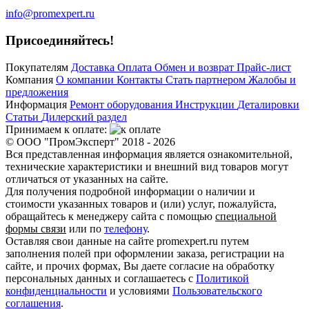
info@promexpert.ru
Присоединяйтесь!
Покупателям
Доставка
Оплата
Обмен и возврат
Прайс-лист
Компания
О компании
Контакты
Стать партнером
Жалобы и
предложения
Информация
Ремонт оборудования
Инструкции
Деталировки
Статьи
Дилерский раздел
Принимаем к оплате:
© ООО "ПромЭксперт" 2018 - 2026
Вся представленная информация является ознакомительной,
технические характеристики и внешний вид товаров могут
отличаться от указанных на сайте.
Для получения подробной информации о наличии и
стоимости указанных товаров и (или) услуг, пожалуйста,
обращайтесь к менеджеру сайта с помощью
специальной
формы связи
или по
телефону
.
Оставляя свои данные на сайте promexpert.ru путем
заполнения полей при оформлении заказа, регистрации на
сайте, и прочих формах, Вы даете согласие на обработку
персональных данных и соглашаетесь с
Политикой
конфиденциальности
и условиями
Пользовательского
соглашения
.