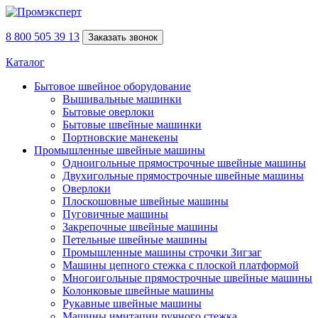
8 800 505 39 13
Заказать звонок
Каталог
Бытовое швейное оборудование
Вышивальные машинки
Бытовые оверлоки
Бытовые швейные машинки
Портновские манекены
Промышленные швейные машины
Одноигольные прямострочные швейные машины
Двухигольные прямострочные швейные машины
Оверлоки
Плоскошовные швейные машины
Пуговичные машины
Закрепочные швейные машины
Петельные швейные машины
Промышленные машины строчки Зигзаг
Машины цепного стежка с плоской платформой
Многоигольные прямострочные швейные машины
Колонковые швейные машины
Рукавные швейные машины
Машины имитации ручного стежка