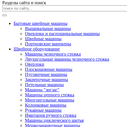
Разделы сайта и поиск
Бытовые швейные машины
Вышивальные машины
Оверлоки и распошивальные машины
Швейные машины
Портновские манекены
Швейное оборудование
Машины челночного стежка
Двухигольные машины челночного стежка
Оверлоки
Плоскошовные машины
Пуговичные машины
Закрепочные машины
Петельные машины
Машины "зигзаг"
Машины цепного стежка
Многоигольные машины
Колонковые машины
Рукавные машины
Имитация ручного стежка
Машины циклического шитья
Мешкозашивочные машины