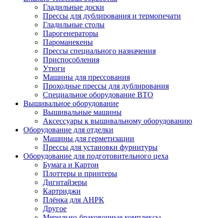
Гладильные доски
Прессы для дублирования и термопечати
Гладильные столы
Парогенераторы
Пароманекены
Прессы специального назначения
Приспособления
Утюги
Машины для прессования
Проходные прессы для дублирования
Специальное оборудование ВТО
Вышивальное оборудование
Вышивальные машины
Аксессуары к вышивальному оборудованию
Оборудование для отделки
Машины для герметизации
Прессы для установки фурнитуры
Оборудование для подготовительного цеха
Бумага и Картон
Плоттеры и принтеры
Дигитайзеры
Картриджи
Плёнка для АНРК
Другое
Мерильно-браковочные комплексы