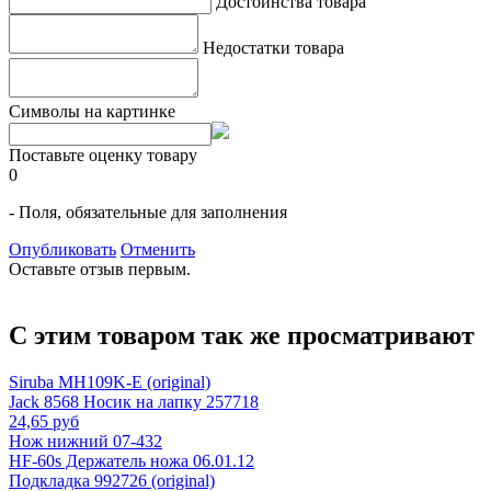
Достоинства товара
Недостатки товара
Символы на картинке
Поставьте оценку товару
0
- Поля, обязательные для заполнения
Опубликовать
Отменить
Оставьте отзыв первым.
С этим товаром так же просматривают
Siruba MH109K-E (original)
Jack 8568 Носик на лапку 257718
24,65 руб
Нож нижний 07-432
HF-60s Держатель ножа 06.01.12
Подкладка 992726 (original)