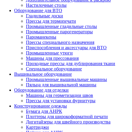
Настилочные столы
Оборудование для ВТО
Гладильные доски
Прессы для термопечати
Промышленные гладильные столы
Промышленные парогенераторы
Пароманекены
Прессы специального назначения
Приспособления и аксессуары для ВТО
Промышленные утюги
Машины для прессования
Проходные прессы для дублирования ткани
Специальное оборудование
Вышивальное оборудование
Промышленные вышивальные машины
Пяльца для вышивальной машины
Оборудование для отделки
Машины для герметизации швов
Прессы для установки фурнитуры
Конструирование одежды
Бумага для АНРК
Плоттеры для широкоформатной печати
Дигитайзеры для швейного производства
Картриджи