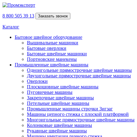
8 800 505 39 13
Заказать звонок
Каталог
Бытовое швейное оборудование
Вышивальные машинки
Бытовые оверлоки
Бытовые швейные машинки
Портновские манекены
Промышленные швейные машины
Одноигольные прямострочные швейные машины
Двухигольные прямострочные швейные машины
Оверлоки
Плоскошовные швейные машины
Пуговичные машины
Закрепочные швейные машины
Петельные швейные машины
Промышленные машины строчки Зигзаг
Машины цепного стежка с плоской платформой
Многоигольные прямострочные швейные машины
Колонковые швейные машины
Рукавные швейные машины
Машины имитации ручного стежка