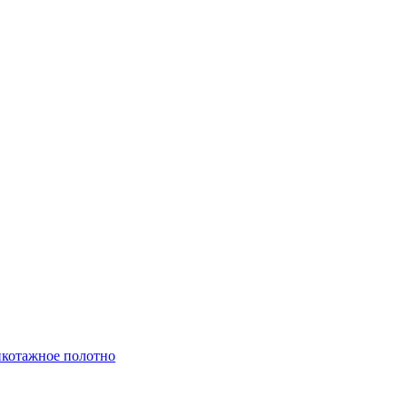
котажное полотно