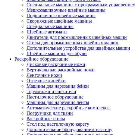
Специальные машины с программным управление
Мешкозашивочные швейные машины
Подшивочные швейные машины
Скорняжные швейные машины
Специальные машины
Швейные автоматы
Двигатели для промышленных швейных машин
Столы для промышленных швейных машин
Дополнительные устройства для швейных машин
Швейные машины для обуви
Раскройное оборудование
Дисковые раскройные ножи
Вертикальные раскройные ножи
Ленточные ножи
Отрезные линейки
Машины для нарезания бейки
Термоножи и спекатели
Настилочное оборудование
Машины для нарезания ленты
Автоматические раскройные комплексы
Погрузчики для ткани
Раскройные столы
Стол под настилочную карету
Дополнительное оборудование к настилу
Дополнительное оборудование к раскрою