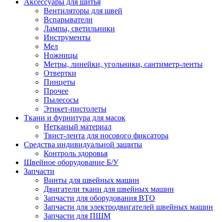
Аксессуары для шитья
Вентиляторы для швей
Вспарыватели
Лампы, светильники
Инструменты
Мел
Ножницы
Метры, линейки, угольники, сантиметр-ленты
Отвертки
Пинцеты
Прочее
Пылесосы
Этикет-пистолеты
Ткани и фурнитура для масок
Нетканый материал
Твист-лента для носового фиксатора
Средства индивидуальной защиты
Контроль здоровья
Швейное оборудование Б/У
Запчасти
Винты для швейных машин
Двигатели ткани для швейных машин
Запчасти для оборудования ВТО
Запчасти для электродвигателей швейных машин
Запчасти для ПШМ