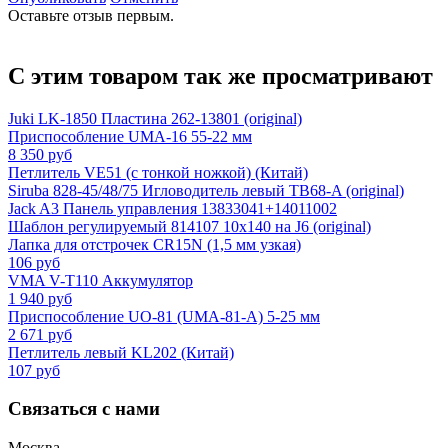
Оставьте отзыв первым.
С этим товаром так же просматривают
Juki LK-1850 Пластина 262-13801 (original)
Приспособление UMA-16 55-22 мм
8 350 руб
Петлитель VE51 (с тонкой ножкой) (Китай)
Siruba 828-45/48/75 Игловодитель левый TB68-A (original)
Jack A3 Панель управления 13833041+14011002
Шаблон регулируемый 814107 10x140 на J6 (original)
Лапка для отстрочек CR15N (1,5 мм узкая)
106 руб
VMA V-T110 Аккумулятор
1 940 руб
Приспособление UO-81 (UMA-81-A) 5-25 мм
2 671 руб
Петлитель левый KL202 (Китай)
107 руб
Связаться с нами
Москва