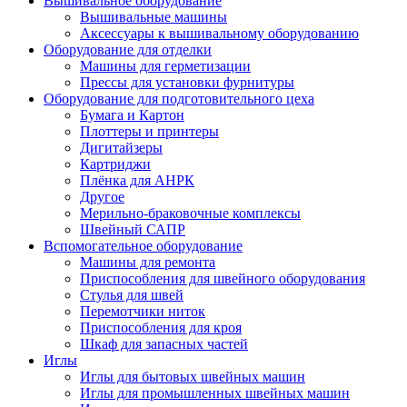
Вышивальное оборудование
Вышивальные машины
Аксессуары к вышивальному оборудованию
Оборудование для отделки
Машины для герметизации
Прессы для установки фурнитуры
Оборудование для подготовительного цеха
Бумага и Картон
Плоттеры и принтеры
Дигитайзеры
Картриджи
Плёнка для АНРК
Другое
Мерильно-браковочные комплексы
Швейный САПР
Вспомогательное оборудование
Машины для ремонта
Приспособления для швейного оборудования
Стулья для швей
Перемотчики ниток
Приспособления для кроя
Шкаф для запасных частей
Иглы
Иглы для бытовых швейных машин
Иглы для промышленных швейных машин