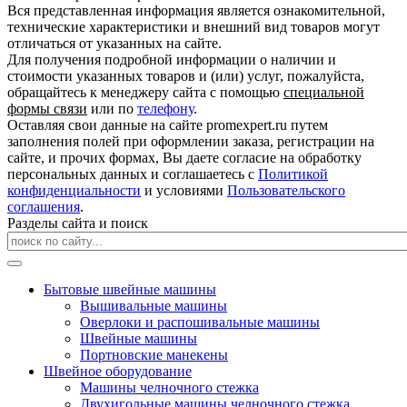
Вся представленная информация является ознакомительной,
технические характеристики и внешний вид товаров могут
отличаться от указанных на сайте.
Для получения подробной информации о наличии и
стоимости указанных товаров и (или) услуг, пожалуйста,
обращайтесь к менеджеру сайта с помощью
специальной
формы связи
или по
телефону
.
Оставляя свои данные на сайте promexpert.ru путем
заполнения полей при оформлении заказа, регистрации на
сайте, и прочих формах, Вы даете согласие на обработку
персональных данных и соглашаетесь с
Политикой
конфиденциальности
и условиями
Пользовательского
соглашения
.
Разделы сайта и поиск
Бытовые швейные машины
Вышивальные машины
Оверлоки и распошивальные машины
Швейные машины
Портновские манекены
Швейное оборудование
Машины челночного стежка
Двухигольные машины челночного стежка