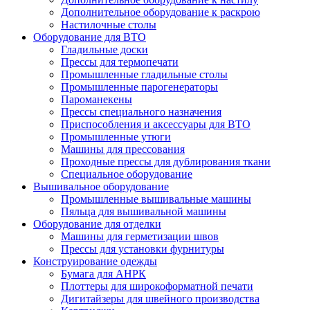
Дополнительное оборудование к раскрою
Настилочные столы
Оборудование для ВТО
Гладильные доски
Прессы для термопечати
Промышленные гладильные столы
Промышленные парогенераторы
Пароманекены
Прессы специального назначения
Приспособления и аксессуары для ВТО
Промышленные утюги
Машины для прессования
Проходные прессы для дублирования ткани
Специальное оборудование
Вышивальное оборудование
Промышленные вышивальные машины
Пяльца для вышивальной машины
Оборудование для отделки
Машины для герметизации швов
Прессы для установки фурнитуры
Конструирование одежды
Бумага для АНРК
Плоттеры для широкоформатной печати
Дигитайзеры для швейного производства