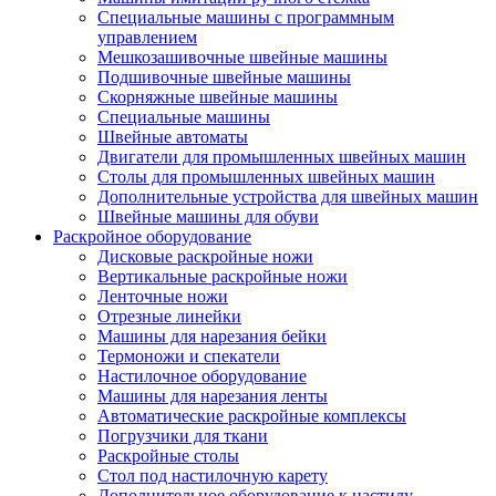
Специальные машины с программным
управлением
Мешкозашивочные швейные машины
Подшивочные швейные машины
Скорняжные швейные машины
Специальные машины
Швейные автоматы
Двигатели для промышленных швейных машин
Столы для промышленных швейных машин
Дополнительные устройства для швейных машин
Швейные машины для обуви
Раскройное оборудование
Дисковые раскройные ножи
Вертикальные раскройные ножи
Ленточные ножи
Отрезные линейки
Машины для нарезания бейки
Термоножи и спекатели
Настилочное оборудование
Машины для нарезания ленты
Автоматические раскройные комплексы
Погрузчики для ткани
Раскройные столы
Стол под настилочную карету
Дополнительное оборудование к настилу