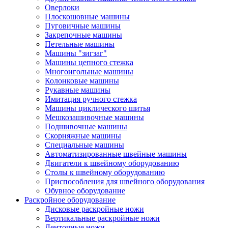
Оверлоки
Плоскошовные машины
Пуговичные машины
Закрепочные машины
Петельные машины
Машины "зигзаг"
Машины цепного стежка
Многоигольные машины
Колонковые машины
Рукавные машины
Имитация ручного стежка
Машины циклического шитья
Мешкозашивочные машины
Подшивочные машины
Скорняжные машины
Специальные машины
Автоматизированные швейные машины
Двигатели к швейному оборудованию
Столы к швейному оборудованию
Приспособления для швейного оборудования
Обувное оборудование
Раскройное оборудование
Дисковые раскройные ножи
Вертикальные раскройные ножи
Ленточные ножи