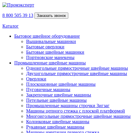
8 800 505 39 13
Заказать звонок
Каталог
Бытовое швейное оборудование
Вышивальные машинки
Бытовые оверлоки
Бытовые швейные машинки
Портновские манекены
Промышленные швейные машины
Одноигольные прямострочные швейные машины
Двухигольные прямострочные швейные машины
Оверлоки
Плоскошовные швейные машины
Пуговичные машины
Закрепочные швейные машины
Петельные швейные машины
Промышленные машины строчки Зигзаг
Машины цепного стежка с плоской платформой
Многоигольные прямострочные швейные машины
Колонковые швейные машины
Рукавные швейные машины
Машины имитации ручного стежка