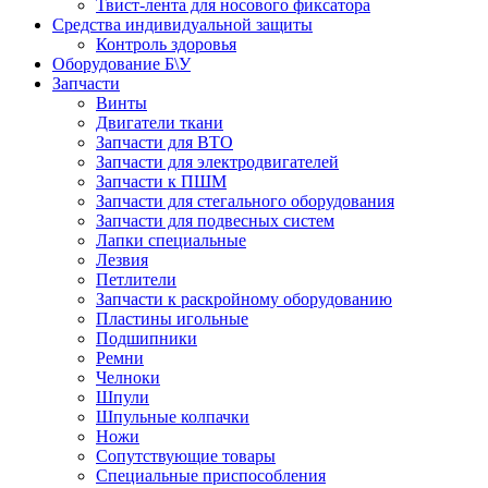
Твист-лента для носового фиксатора
Средства индивидуальной защиты
Контроль здоровья
Оборудование Б\У
Запчасти
Винты
Двигатели ткани
Запчасти для ВТО
Запчасти для электродвигателей
Запчасти к ПШМ
Запчасти для стегального оборудования
Запчасти для подвесных систем
Лапки специальные
Лезвия
Петлители
Запчасти к раскройному оборудованию
Пластины игольные
Подшипники
Ремни
Челноки
Шпули
Шпульные колпачки
Ножи
Сопутствующие товары
Специальные приспособления