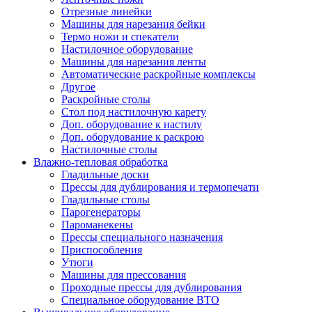
Отрезные линейки
Машины для нарезания бейки
Термо ножи и спекатели
Настилочное оборудование
Машины для нарезания ленты
Автоматические раскройные комплексы
Другое
Раскройные столы
Стол под настилочную карету
Доп. оборудование к настилу
Доп. оборудование к раскрою
Настилочные столы
Влажно-тепловая обработка
Гладильные доски
Прессы для дублирования и термопечати
Гладильные столы
Парогенераторы
Пароманекены
Прессы специального назначения
Приспособления
Утюги
Машины для прессования
Проходные прессы для дублирования
Специальное оборудование ВТО