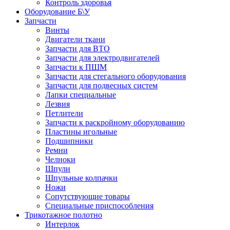
Контроль здоровья
Оборудование Б\У
Запчасти
Винты
Двигатели ткани
Запчасти для ВТО
Запчасти для электродвигателей
Запчасти к ПШМ
Запчасти для стегального оборудования
Запчасти для подвесных систем
Лапки специальные
Лезвия
Петлители
Запчасти к раскройному оборудованию
Пластины игольные
Подшипники
Ремни
Челноки
Шпули
Шпульные колпачки
Ножи
Сопутствующие товары
Специальные приспособления
Трикотажное полотно
Интерлок