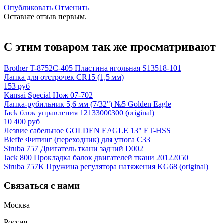
Опубликовать
Отменить
Оставьте отзыв первым.
С этим товаром так же просматривают
Brother T-8752C-405 Пластина игольная S13518-101
Лапка для отстрочек CR15 (1,5 мм)
153 руб
Kansai Special Нож 07-702
Лапка-рубильник 5,6 мм (7/32") №5 Golden Eagle
Jack блок управления 12133000300 (original)
10 400 руб
Лезвие сабельное GOLDEN EAGLE 13" ET-HSS
Bieffe Фитинг (переходник) для утюга C33
Siruba 757 Двигатель ткани задний D002
Jack 800 Прокладка балок двигателей ткани 20122050
Siruba 757K Пружина регулятора натяжения KG68 (original)
Связаться с нами
Москва
Россия