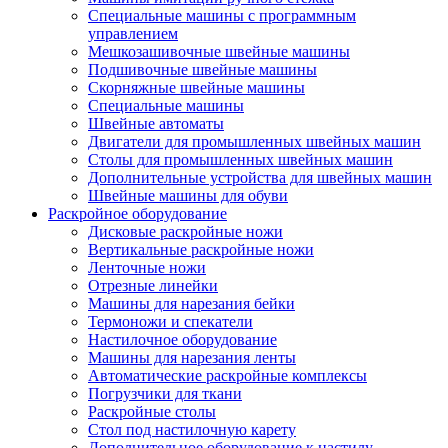
Специальные машины с программным
управлением
Мешкозашивочные швейные машины
Подшивочные швейные машины
Скорняжные швейные машины
Специальные машины
Швейные автоматы
Двигатели для промышленных швейных машин
Столы для промышленных швейных машин
Дополнительные устройства для швейных машин
Швейные машины для обуви
Раскройное оборудование
Дисковые раскройные ножи
Вертикальные раскройные ножи
Ленточные ножи
Отрезные линейки
Машины для нарезания бейки
Термоножи и спекатели
Настилочное оборудование
Машины для нарезания ленты
Автоматические раскройные комплексы
Погрузчики для ткани
Раскройные столы
Стол под настилочную карету
Дополнительное оборудование к настилу