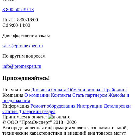
8 800 505 39 13
Пн-Пт 8:00-18:00
Сб 9:00-14:00
Для оформления заказа
sales@promexpert.ru
По другим вопросам
info@promexpert.ru
Присоединяйтесь!
Покупателям
Доставка
Оплата
Обмен и возврат
Прайс-лист
Компания
О компании
Контакты
Стать партнером
Жалобы и
предложения
Информация
Ремонт оборудования
Инструкции
Деталировки
Статьи
Дилерский раздел
Принимаем к оплате:
© ООО "ПромЭксперт" 2018 - 2026
Вся представленная информация является ознакомительной,
технические характеристики и внешний вид товаров могут