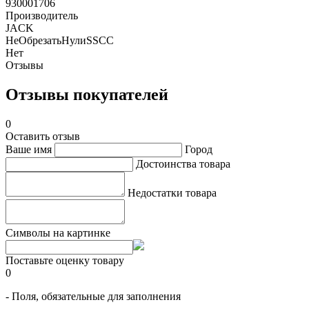
930001706
Производитель
JACK
НеОбрезатьНулиSSCC
Нет
Отзывы
Отзывы покупателей
0
Оставить отзыв
Ваше имя
Город
Достоинства товара
Недостатки товара
Символы на картинке
Поставьте оценку товару
0
- Поля, обязательные для заполнения