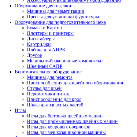
Аксессуары к вышивальному оборудованию
Оборудование для отделки
Машины для герметизации
Прессы для установки фурнитуры
Оборудование для подготовительного цеха
Бумага и Картон
Плоттеры и принтеры
Дигитайзеры
Картриджи
Плёнка для АНРК
Другое
Мерильно-браковочные комплексы
Швейный САПР
Вспомогательное оборудование
Машины для ремонта
Приспособления для швейного оборудования
Стулья для швей
Перемотчики ниток
Приспособления для кроя
Шкаф для запасных частей
Иглы
Иглы для бытовых швейных машин
Иглы для промышленных швейных машин
Иглы для ковровых оверлоков
Иглы для мешкозашивочной машины