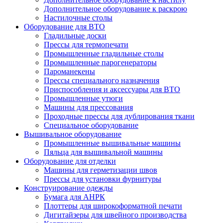
Дополнительное оборудование к раскрою
Настилочные столы
Оборудование для ВТО
Гладильные доски
Прессы для термопечати
Промышленные гладильные столы
Промышленные парогенераторы
Пароманекены
Прессы специального назначения
Приспособления и аксессуары для ВТО
Промышленные утюги
Машины для прессования
Проходные прессы для дублирования ткани
Специальное оборудование
Вышивальное оборудование
Промышленные вышивальные машины
Пяльца для вышивальной машины
Оборудование для отделки
Машины для герметизации швов
Прессы для установки фурнитуры
Конструирование одежды
Бумага для АНРК
Плоттеры для широкоформатной печати
Дигитайзеры для швейного производства