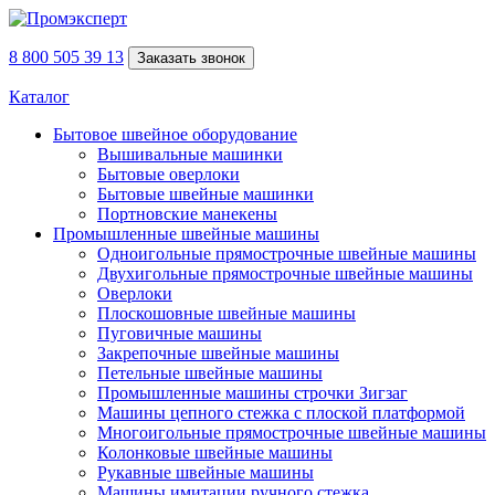
8 800 505 39 13
Заказать звонок
Каталог
Бытовое швейное оборудование
Вышивальные машинки
Бытовые оверлоки
Бытовые швейные машинки
Портновские манекены
Промышленные швейные машины
Одноигольные прямострочные швейные машины
Двухигольные прямострочные швейные машины
Оверлоки
Плоскошовные швейные машины
Пуговичные машины
Закрепочные швейные машины
Петельные швейные машины
Промышленные машины строчки Зигзаг
Машины цепного стежка с плоской платформой
Многоигольные прямострочные швейные машины
Колонковые швейные машины
Рукавные швейные машины
Машины имитации ручного стежка