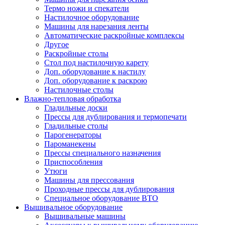
Термо ножи и спекатели
Настилочное оборудование
Машины для нарезания ленты
Автоматические раскройные комплексы
Другое
Раскройные столы
Стол под настилочную карету
Доп. оборудование к настилу
Доп. оборудование к раскрою
Настилочные столы
Влажно-тепловая обработка
Гладильные доски
Прессы для дублирования и термопечати
Гладильные столы
Парогенераторы
Пароманекены
Прессы специального назначения
Приспособления
Утюги
Машины для прессования
Проходные прессы для дублирования
Специальное оборудование ВТО
Вышивальное оборудование
Вышивальные машины