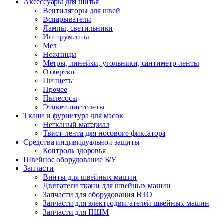
Аксессуары для шитья
Вентиляторы для швей
Вспарыватели
Лампы, светильники
Инструменты
Мел
Ножницы
Метры, линейки, угольники, сантиметр-ленты
Отвертки
Пинцеты
Прочее
Пылесосы
Этикет-пистолеты
Ткани и фурнитура для масок
Нетканый материал
Твист-лента для носового фиксатора
Средства индивидуальной защиты
Контроль здоровья
Швейное оборудование Б/У
Запчасти
Винты для швейных машин
Двигатели ткани для швейных машин
Запчасти для оборудования ВТО
Запчасти для электродвигателей швейных машин
Запчасти для ПШМ