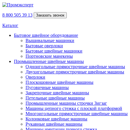
8 800 505 39 13
Заказать звонок
Каталог
Бытовое швейное оборудование
Вышивальные машинки
Бытовые оверлоки
Бытовые швейные машинки
Портновские манекены
Промышленные швейные машины
Одноигольные прямострочные швейные машины
Двухигольные прямострочные швейные машины
Оверлоки
Плоскошовные швейные машины
Пуговичные машины
Закрепочные швейные машины
Петельные швейные машины
Промышленные машины строчки Зигзаг
Машины цепного стежка с плоской платформой
Многоигольные прямострочные швейные машины
Колонковые швейные машины
Рукавные швейные машины
Машины имитации ручного стежка