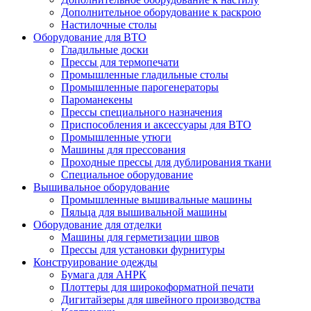
Дополнительное оборудование к раскрою
Настилочные столы
Оборудование для ВТО
Гладильные доски
Прессы для термопечати
Промышленные гладильные столы
Промышленные парогенераторы
Пароманекены
Прессы специального назначения
Приспособления и аксессуары для ВТО
Промышленные утюги
Машины для прессования
Проходные прессы для дублирования ткани
Специальное оборудование
Вышивальное оборудование
Промышленные вышивальные машины
Пяльца для вышивальной машины
Оборудование для отделки
Машины для герметизации швов
Прессы для установки фурнитуры
Конструирование одежды
Бумага для АНРК
Плоттеры для широкоформатной печати
Дигитайзеры для швейного производства