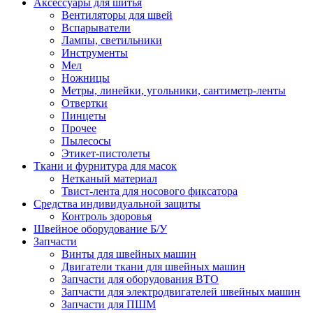
Аксессуары для шитья
Вентиляторы для швей
Вспарыватели
Лампы, светильники
Инструменты
Мел
Ножницы
Метры, линейки, угольники, сантиметр-ленты
Отвертки
Пинцеты
Прочее
Пылесосы
Этикет-пистолеты
Ткани и фурнитура для масок
Нетканый материал
Твист-лента для носового фиксатора
Средства индивидуальной защиты
Контроль здоровья
Швейное оборудование Б/У
Запчасти
Винты для швейных машин
Двигатели ткани для швейных машин
Запчасти для оборудования ВТО
Запчасти для электродвигателей швейных машин
Запчасти для ПШМ