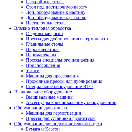
Раскройные столы
Стол под настилочную карету
Доп. оборудование к настилу
Доп. оборудование к раскрою
Настилочные столы
Влажно-тепловая обработка
Гладильные доски
Прессы для дублирования и термопечати
Гладильные столы
Парогенераторы
Пароманекены
Прессы специального назначения
Приспособления
Утюги
Машины для прессования
Проходные прессы для дублирования
Специальное оборудование ВТО
Вышивальное оборудование
Вышивальные машины
Аксессуары к вышивальному оборудованию
Оборудование для отделки
Машины для герметизации
Прессы для установки фурнитуры
Оборудование для подготовительного цеха
Бумага и Картон