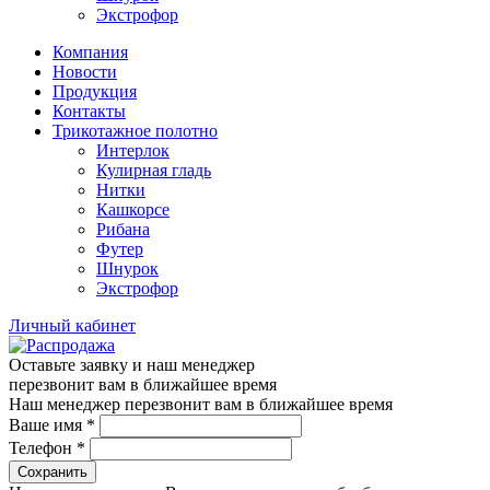
Экстрофор
Компания
Новости
Продукция
Контакты
Трикотажное полотно
Интерлок
Кулирная гладь
Нитки
Кашкорсе
Рибана
Футер
Шнурок
Экстрофор
Личный кабинет
Оставьте заявку и наш менеджер
перезвонит вам в ближайшее время
Наш менеджер перезвонит вам в ближайшее время
Ваше имя
*
Телефон
*
Сохранить