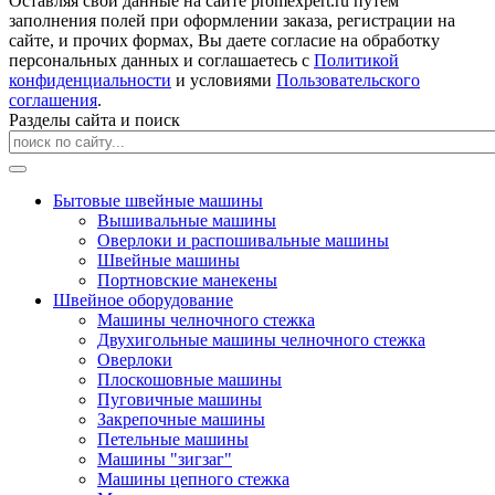
Оставляя свои данные на сайте promexpert.ru путем
заполнения полей при оформлении заказа, регистрации на
сайте, и прочих формах, Вы даете согласие на обработку
персональных данных и соглашаетесь с
Политикой
конфиденциальности
и условиями
Пользовательского
соглашения
.
Разделы сайта и поиск
Бытовые швейные машины
Вышивальные машины
Оверлоки и распошивальные машины
Швейные машины
Портновские манекены
Швейное оборудование
Машины челночного стежка
Двухигольные машины челночного стежка
Оверлоки
Плоскошовные машины
Пуговичные машины
Закрепочные машины
Петельные машины
Машины "зигзаг"
Машины цепного стежка