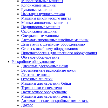
Многоигольные машины
Колонковые машины
Рукавные машины
Имитация ручного стежка
Машины циклического шитья
Мешкозашивочные машины
Подшивочные машины
Скорняжные машины
Специальные машины
Автоматизированные швейные машины
Двигатели к швейному оборудованию
Столы к швейному оборудованию
Приспособления для швейного оборудования
Обувное оборудование
Раскройное оборудование
Дисковые раскройные ножи
Вертикальные раскройные ножи
Ленточные ножи
Отрезные линейки
Машины для нарезания бейки
Термо ножи и спекатели
Настилочное оборудование
Машины для нарезания ленты
Автоматические раскройные комплексы
Другое