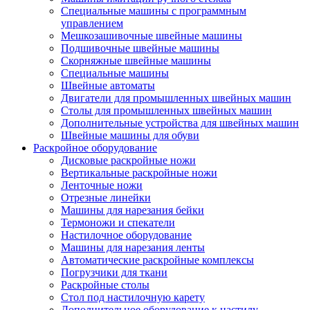
Специальные машины с программным
управлением
Мешкозашивочные швейные машины
Подшивочные швейные машины
Скорняжные швейные машины
Специальные машины
Швейные автоматы
Двигатели для промышленных швейных машин
Столы для промышленных швейных машин
Дополнительные устройства для швейных машин
Швейные машины для обуви
Раскройное оборудование
Дисковые раскройные ножи
Вертикальные раскройные ножи
Ленточные ножи
Отрезные линейки
Машины для нарезания бейки
Термоножи и спекатели
Настилочное оборудование
Машины для нарезания ленты
Автоматические раскройные комплексы
Погрузчики для ткани
Раскройные столы
Стол под настилочную карету
Дополнительное оборудование к настилу