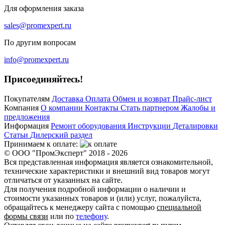
Для оформления заказа
sales@promexpert.ru
По другим вопросам
info@promexpert.ru
Присоединяйтесь!
Покупателям
Доставка
Оплата
Обмен и возврат
Прайс-лист
Компания
О компании
Контакты
Стать партнером
Жалобы и
предложения
Информация
Ремонт оборудования
Инструкции
Деталировки
Статьи
Дилерский раздел
Принимаем к оплате:
© ООО "ПромЭксперт" 2018 - 2026
Вся представленная информация является ознакомительной,
технические характеристики и внешний вид товаров могут
отличаться от указанных на сайте.
Для получения подробной информации о наличии и
стоимости указанных товаров и (или) услуг, пожалуйста,
обращайтесь к менеджеру сайта с помощью
специальной
формы связи
или по
телефону
.