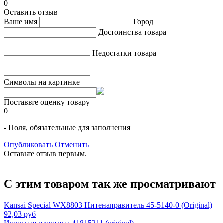
0
Оставить отзыв
Ваше имя
Город
Достоинства товара
Недостатки товара
Символы на картинке
Поставьте оценку товару
0
- Поля, обязательные для заполнения
Опубликовать
Отменить
Оставьте отзыв первым.
С этим товаром так же просматривают
Kansai Special WX8803 Нитенаправитель 45-5140-0 (Original)
92,03 руб
Игольная пластина 41815211 (original)