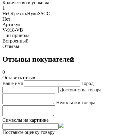
Количество в упаковке
1
НеОбрезатьНулиSSCC
Нет
Артикул
V-918-VB
Тип привода
Встроенный
Отзывы
Отзывы покупателей
0
Оставить отзыв
Ваше имя
Город
Достоинства товара
Недостатки товара
Символы на картинке
Поставьте оценку товару