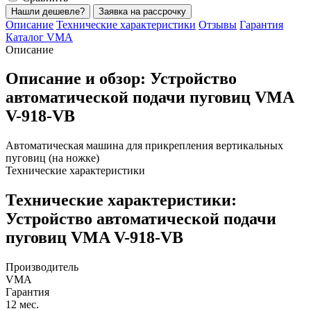
Нашли дешевле?
Заявка на рассрочку
Описание
Технические характеристики
Отзывы
Гарантия
Каталог VMA
Описание
Описание и обзор: Устройство
автоматической подачи пуговиц VMA
V-918-VB
Автоматическая машина для прикрепления вертикальных
пуговиц (на ножке)
Технические характеристики
Технические характеристики:
Устройство автоматической подачи
пуговиц VMA V-918-VB
Производитель
VMA
Гарантия
12 мес.