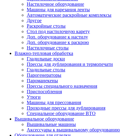
Настилочное оборудование
Машины для нарезания ленты
Автоматические раскройные комплексы
Другое
Раскройные столы
Стол под настилочную карету
Доп. оборудование к настилу
Доп. оборудование к раскрою
Настилочные столы
Влажно-тепловая обработка
Гладильные доски
Прессы для дублирования и термопечати
Гладильные столы
Парогенераторы
Пароманекены
Прессы специального назначения
Приспособления
Утюги
Машины для прессования
Проходные прессы для дублирования
Специальное оборудование ВТО
Вышивальное оборудование
Вышивальные машины
Аксессуары к вышивальному оборудованию
Оборудование для отделки