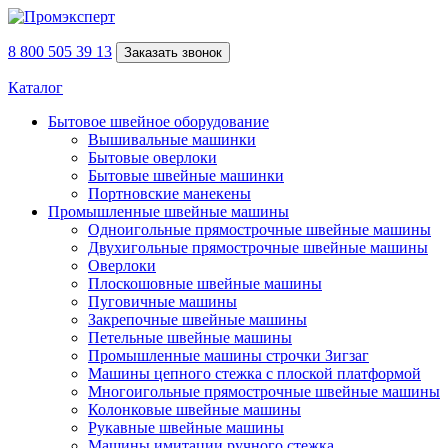
8 800 505 39 13
Заказать звонок
Каталог
Бытовое швейное оборудование
Вышивальные машинки
Бытовые оверлоки
Бытовые швейные машинки
Портновские манекены
Промышленные швейные машины
Одноигольные прямострочные швейные машины
Двухигольные прямострочные швейные машины
Оверлоки
Плоскошовные швейные машины
Пуговичные машины
Закрепочные швейные машины
Петельные швейные машины
Промышленные машины строчки Зигзаг
Машины цепного стежка с плоской платформой
Многоигольные прямострочные швейные машины
Колонковые швейные машины
Рукавные швейные машины
Машины имитации ручного стежка