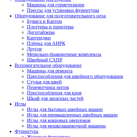
Машины для герметизации
Прессы для установки фурнитуры
Оборудование для подготовительного цеха
Бумага и Картон
Плоттеры и принтеры
Дигитайзеры
Картриджи
Плёнка для АНРК
Другое
Мерильно-браковочные комплексы
Швейный САПР
Вспомогательное оборудование
Машины для ремонта
Приспособления для швейного оборудования
Стулья для швей
Перемотчики ниток
Приспособления для кроя
Шкаф для запасных частей
Иглы
Иглы для бытовых швейных машин
Иглы для промышленных швейных машин
Иглы для ковровых оверлоков
Иглы для мешкозашивочной машины
Фурнитура
Железная фурнитура