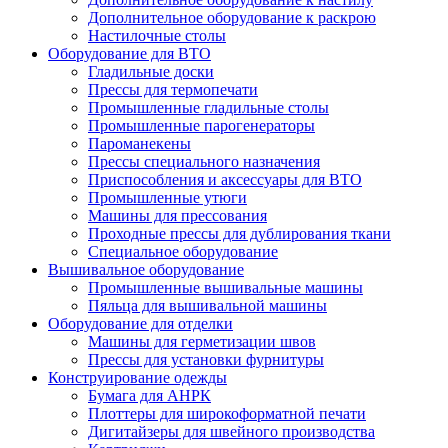
Дополнительное оборудование к раскрою
Настилочные столы
Оборудование для ВТО
Гладильные доски
Прессы для термопечати
Промышленные гладильные столы
Промышленные парогенераторы
Пароманекены
Прессы специального назначения
Приспособления и аксессуары для ВТО
Промышленные утюги
Машины для прессования
Проходные прессы для дублирования ткани
Специальное оборудование
Вышивальное оборудование
Промышленные вышивальные машины
Пяльца для вышивальной машины
Оборудование для отделки
Машины для герметизации швов
Прессы для установки фурнитуры
Конструирование одежды
Бумага для АНРК
Плоттеры для широкоформатной печати
Дигитайзеры для швейного производства