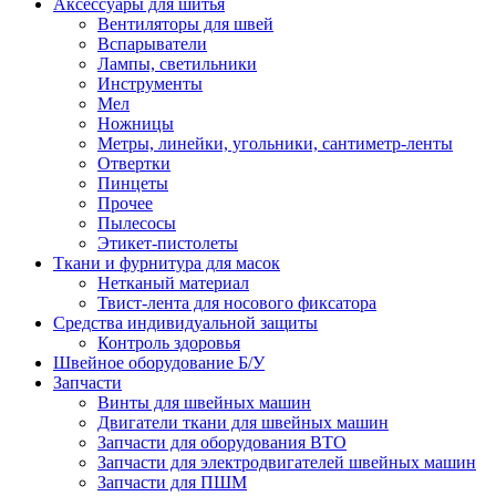
Аксессуары для шитья
Вентиляторы для швей
Вспарыватели
Лампы, светильники
Инструменты
Мел
Ножницы
Метры, линейки, угольники, сантиметр-ленты
Отвертки
Пинцеты
Прочее
Пылесосы
Этикет-пистолеты
Ткани и фурнитура для масок
Нетканый материал
Твист-лента для носового фиксатора
Средства индивидуальной защиты
Контроль здоровья
Швейное оборудование Б/У
Запчасти
Винты для швейных машин
Двигатели ткани для швейных машин
Запчасти для оборудования ВТО
Запчасти для электродвигателей швейных машин
Запчасти для ПШМ