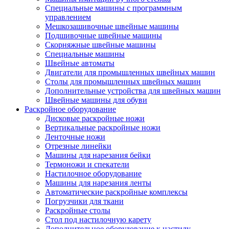
Специальные машины с программным
управлением
Мешкозашивочные швейные машины
Подшивочные швейные машины
Скорняжные швейные машины
Специальные машины
Швейные автоматы
Двигатели для промышленных швейных машин
Столы для промышленных швейных машин
Дополнительные устройства для швейных машин
Швейные машины для обуви
Раскройное оборудование
Дисковые раскройные ножи
Вертикальные раскройные ножи
Ленточные ножи
Отрезные линейки
Машины для нарезания бейки
Термоножи и спекатели
Настилочное оборудование
Машины для нарезания ленты
Автоматические раскройные комплексы
Погрузчики для ткани
Раскройные столы
Стол под настилочную карету
Дополнительное оборудование к настилу