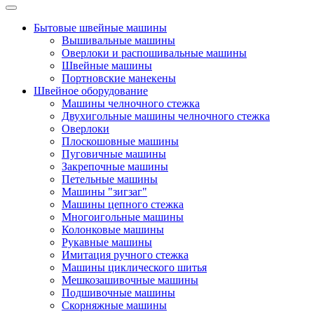
Бытовые швейные машины
Вышивальные машины
Оверлоки и распошивальные машины
Швейные машины
Портновские манекены
Швейное оборудование
Машины челночного стежка
Двухигольные машины челночного стежка
Оверлоки
Плоскошовные машины
Пуговичные машины
Закрепочные машины
Петельные машины
Машины "зигзаг"
Машины цепного стежка
Многоигольные машины
Колонковые машины
Рукавные машины
Имитация ручного стежка
Машины циклического шитья
Мешкозашивочные машины
Подшивочные машины
Скорняжные машины