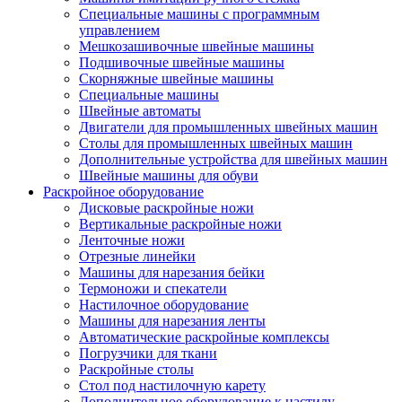
Специальные машины с программным
управлением
Мешкозашивочные швейные машины
Подшивочные швейные машины
Скорняжные швейные машины
Специальные машины
Швейные автоматы
Двигатели для промышленных швейных машин
Столы для промышленных швейных машин
Дополнительные устройства для швейных машин
Швейные машины для обуви
Раскройное оборудование
Дисковые раскройные ножи
Вертикальные раскройные ножи
Ленточные ножи
Отрезные линейки
Машины для нарезания бейки
Термоножи и спекатели
Настилочное оборудование
Машины для нарезания ленты
Автоматические раскройные комплексы
Погрузчики для ткани
Раскройные столы
Стол под настилочную карету
Дополнительное оборудование к настилу