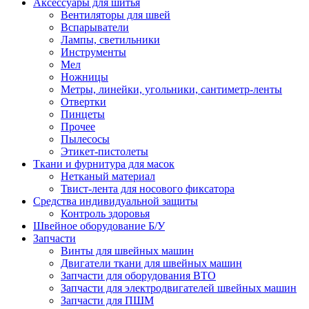
Аксессуары для шитья
Вентиляторы для швей
Вспарыватели
Лампы, светильники
Инструменты
Мел
Ножницы
Метры, линейки, угольники, сантиметр-ленты
Отвертки
Пинцеты
Прочее
Пылесосы
Этикет-пистолеты
Ткани и фурнитура для масок
Нетканый материал
Твист-лента для носового фиксатора
Средства индивидуальной защиты
Контроль здоровья
Швейное оборудование Б/У
Запчасти
Винты для швейных машин
Двигатели ткани для швейных машин
Запчасти для оборудования ВТО
Запчасти для электродвигателей швейных машин
Запчасти для ПШМ