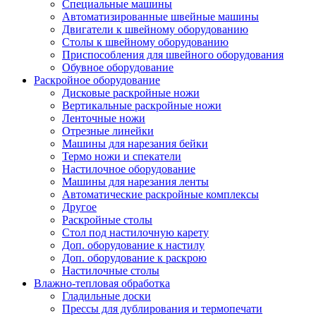
Специальные машины
Автоматизированные швейные машины
Двигатели к швейному оборудованию
Столы к швейному оборудованию
Приспособления для швейного оборудования
Обувное оборудование
Раскройное оборудование
Дисковые раскройные ножи
Вертикальные раскройные ножи
Ленточные ножи
Отрезные линейки
Машины для нарезания бейки
Термо ножи и спекатели
Настилочное оборудование
Машины для нарезания ленты
Автоматические раскройные комплексы
Другое
Раскройные столы
Стол под настилочную карету
Доп. оборудование к настилу
Доп. оборудование к раскрою
Настилочные столы
Влажно-тепловая обработка
Гладильные доски
Прессы для дублирования и термопечати