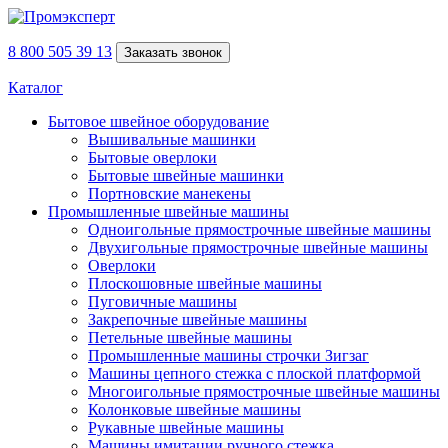
8 800 505 39 13
Заказать звонок
Каталог
Бытовое швейное оборудование
Вышивальные машинки
Бытовые оверлоки
Бытовые швейные машинки
Портновские манекены
Промышленные швейные машины
Одноигольные прямострочные швейные машины
Двухигольные прямострочные швейные машины
Оверлоки
Плоскошовные швейные машины
Пуговичные машины
Закрепочные швейные машины
Петельные швейные машины
Промышленные машины строчки Зигзаг
Машины цепного стежка с плоской платформой
Многоигольные прямострочные швейные машины
Колонковые швейные машины
Рукавные швейные машины
Машины имитации ручного стежка