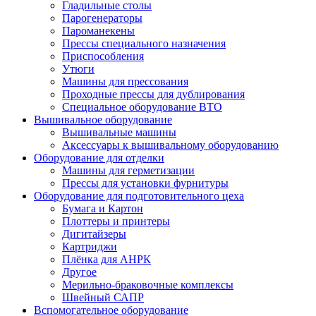
Гладильные столы
Парогенераторы
Пароманекены
Прессы специального назначения
Приспособления
Утюги
Машины для прессования
Проходные прессы для дублирования
Специальное оборудование ВТО
Вышивальное оборудование
Вышивальные машины
Аксессуары к вышивальному оборудованию
Оборудование для отделки
Машины для герметизации
Прессы для установки фурнитуры
Оборудование для подготовительного цеха
Бумага и Картон
Плоттеры и принтеры
Дигитайзеры
Картриджи
Плёнка для АНРК
Другое
Мерильно-браковочные комплексы
Швейный САПР
Вспомогательное оборудование