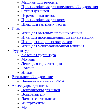
Машины для ремонта
Приспособления для швейного оборудования
Стулья для швей
Перемотчики ниток
Приспособления для кроя
Шкаф для запасных частей
Иглы
Иглы для бытовых швейных машин
Иглы для промышленных швейных машин
Иглы для ковровых оверлоков
Иглы для мешкозашивочной машины
Фурнитура
Железная фурнитура
Молнии
Лента для герметизации
Коконы
Нитки
Вязальное оборудование
Вязальные машины VMA
Аксессуары для шитья
Вентиляторы для швей
Вспарыватели
Лампы, светильники
Инструменты
Мел