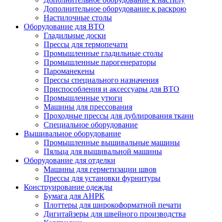
Дополнительное оборудование к раскрою
Настилочные столы
Оборудование для ВТО
Гладильные доски
Прессы для термопечати
Промышленные гладильные столы
Промышленные парогенераторы
Пароманекены
Прессы специального назначения
Приспособления и аксессуары для ВТО
Промышленные утюги
Машины для прессования
Проходные прессы для дублирования ткани
Специальное оборудование
Вышивальное оборудование
Промышленные вышивальные машины
Пяльца для вышивальной машины
Оборудование для отделки
Машины для герметизации швов
Прессы для установки фурнитуры
Конструирование одежды
Бумага для АНРК
Плоттеры для широкоформатной печати
Дигитайзеры для швейного производства