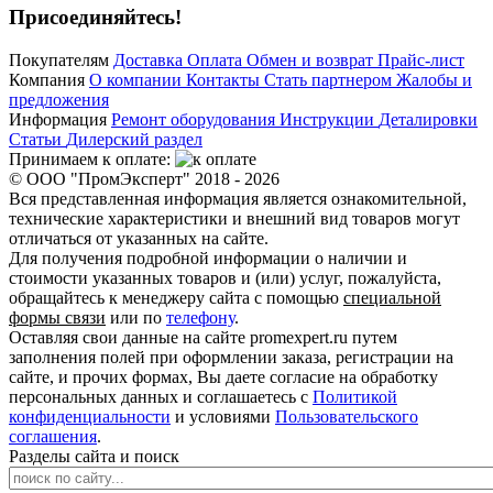
Присоединяйтесь!
Покупателям
Доставка
Оплата
Обмен и возврат
Прайс-лист
Компания
О компании
Контакты
Стать партнером
Жалобы и
предложения
Информация
Ремонт оборудования
Инструкции
Деталировки
Статьи
Дилерский раздел
Принимаем к оплате:
© ООО "ПромЭксперт" 2018 - 2026
Вся представленная информация является ознакомительной,
технические характеристики и внешний вид товаров могут
отличаться от указанных на сайте.
Для получения подробной информации о наличии и
стоимости указанных товаров и (или) услуг, пожалуйста,
обращайтесь к менеджеру сайта с помощью
специальной
формы связи
или по
телефону
.
Оставляя свои данные на сайте promexpert.ru путем
заполнения полей при оформлении заказа, регистрации на
сайте, и прочих формах, Вы даете согласие на обработку
персональных данных и соглашаетесь с
Политикой
конфиденциальности
и условиями
Пользовательского
соглашения
.
Разделы сайта и поиск