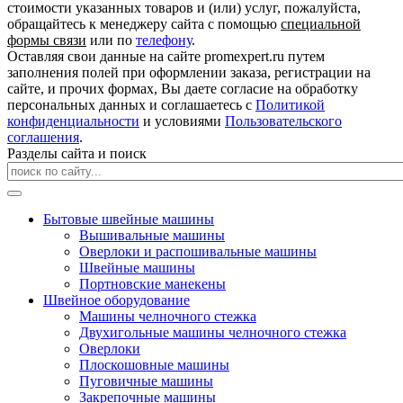
стоимости указанных товаров и (или) услуг, пожалуйста,
обращайтесь к менеджеру сайта с помощью
специальной
формы связи
или по
телефону
.
Оставляя свои данные на сайте promexpert.ru путем
заполнения полей при оформлении заказа, регистрации на
сайте, и прочих формах, Вы даете согласие на обработку
персональных данных и соглашаетесь с
Политикой
конфиденциальности
и условиями
Пользовательского
соглашения
.
Разделы сайта и поиск
Бытовые швейные машины
Вышивальные машины
Оверлоки и распошивальные машины
Швейные машины
Портновские манекены
Швейное оборудование
Машины челночного стежка
Двухигольные машины челночного стежка
Оверлоки
Плоскошовные машины
Пуговичные машины
Закрепочные машины