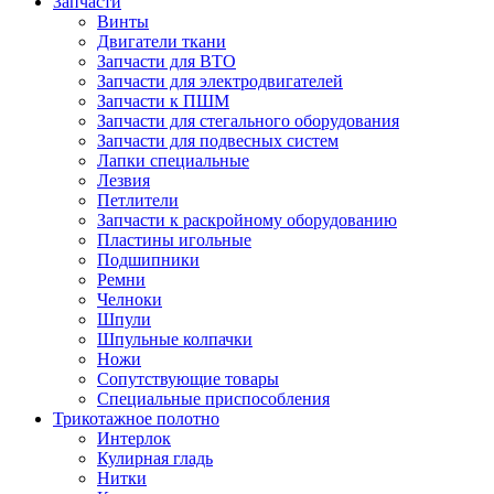
Запчасти
Винты
Двигатели ткани
Запчасти для ВТО
Запчасти для электродвигателей
Запчасти к ПШМ
Запчасти для стегального оборудования
Запчасти для подвесных систем
Лапки специальные
Лезвия
Петлители
Запчасти к раскройному оборудованию
Пластины игольные
Подшипники
Ремни
Челноки
Шпули
Шпульные колпачки
Ножи
Сопутствующие товары
Специальные приспособления
Трикотажное полотно
Интерлок
Кулирная гладь
Нитки