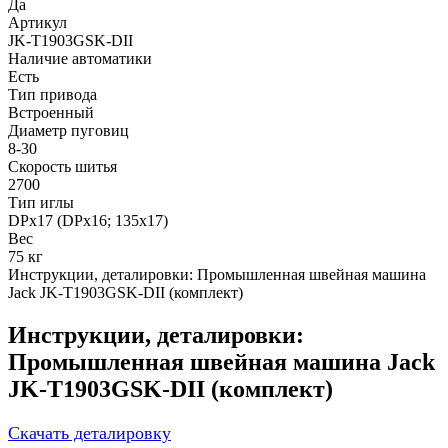
Да
Артикул
JK-T1903GSK-DII
Наличие автоматики
Есть
Тип привода
Встроенный
Диаметр пуговиц
8-30
Скорость шитья
2700
Тип иглы
DPx17 (DPx16; 135x17)
Вес
75 кг
Инструкции, деталировки: Промышленная швейная машина
Jack JK-T1903GSK-DII (комплект)
Инструкции, деталировки:
Промышленная швейная машина Jack
JK-T1903GSK-DII (комплект)
Скачать деталировку