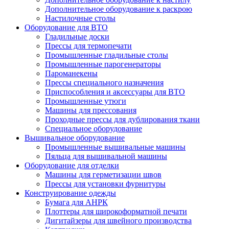
Дополнительное оборудование к раскрою
Настилочные столы
Оборудование для ВТО
Гладильные доски
Прессы для термопечати
Промышленные гладильные столы
Промышленные парогенераторы
Пароманекены
Прессы специального назначения
Приспособления и аксессуары для ВТО
Промышленные утюги
Машины для прессования
Проходные прессы для дублирования ткани
Специальное оборудование
Вышивальное оборудование
Промышленные вышивальные машины
Пяльца для вышивальной машины
Оборудование для отделки
Машины для герметизации швов
Прессы для установки фурнитуры
Конструирование одежды
Бумага для АНРК
Плоттеры для широкоформатной печати
Дигитайзеры для швейного производства