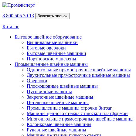
8 800 505 39 13
Заказать звонок
Каталог
Бытовое швейное оборудование
Вышивальные машинки
Бытовые оверлоки
Бытовые швейные машинки
Портновские манекены
Промышленные швейные машины
Одноигольные прямострочные швейные машины
Двухигольные прямострочные швейные машины
Оверлоки
Плоскошовные швейные машины
Пуговичные машины
Закрепочные швейные машины
Петельные швейные машины
Промышленные машины строчки Зигзаг
Машины цепного стежка с плоской платформой
Многоигольные прямострочные швейные машины
Колонковые швейные машины
Рукавные швейные машины
Машины имитации ручного стежка