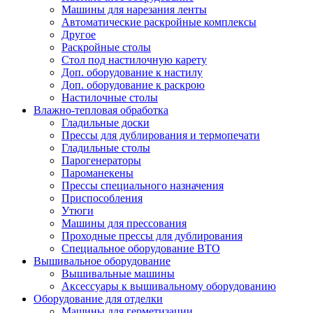
Машины для нарезания ленты
Автоматические раскройные комплексы
Другое
Раскройные столы
Стол под настилочную карету
Доп. оборудование к настилу
Доп. оборудование к раскрою
Настилочные столы
Влажно-тепловая обработка
Гладильные доски
Прессы для дублирования и термопечати
Гладильные столы
Парогенераторы
Пароманекены
Прессы специального назначения
Приспособления
Утюги
Машины для прессования
Проходные прессы для дублирования
Специальное оборудование ВТО
Вышивальное оборудование
Вышивальные машины
Аксессуары к вышивальному оборудованию
Оборудование для отделки
Машины для герметизации