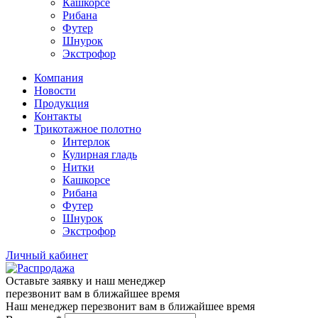
Кашкорсе
Рибана
Футер
Шнурок
Экстрофор
Компания
Новости
Продукция
Контакты
Трикотажное полотно
Интерлок
Кулирная гладь
Нитки
Кашкорсе
Рибана
Футер
Шнурок
Экстрофор
Личный кабинет
Оставьте заявку и наш менеджер
перезвонит вам в ближайшее время
Наш менеджер перезвонит вам в ближайшее время