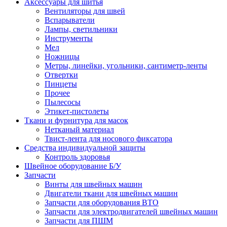
Аксессуары для шитья
Вентиляторы для швей
Вспарыватели
Лампы, светильники
Инструменты
Мел
Ножницы
Метры, линейки, угольники, сантиметр-ленты
Отвертки
Пинцеты
Прочее
Пылесосы
Этикет-пистолеты
Ткани и фурнитура для масок
Нетканый материал
Твист-лента для носового фиксатора
Средства индивидуальной защиты
Контроль здоровья
Швейное оборудование Б/У
Запчасти
Винты для швейных машин
Двигатели ткани для швейных машин
Запчасти для оборудования ВТО
Запчасти для электродвигателей швейных машин
Запчасти для ПШМ