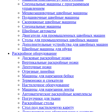
Специальные машины с программным
управлением
Мешкозашивочные швейные машины
Подшивочные швейные машины
Скорняжные швейные машины
Специальные машины
Швейные автоматы
Двигатели для промышленных швейных машин
Столы для промышленных швейных машин
Дополнительные устройства для швейных машин
Швейные машины для обуви
Раскройное оборудование
Дисковые раскройные ножи
Вертикальные раскройные ножи
Ленточные ножи
Отрезные линейки
Машины для нарезания бейки
Термоножи и спекатели
Настилочное оборудование
Машины для нарезания ленты
Автоматические раскройные комплексы
Погрузчики для ткани
Раскройные столы
Стол под настилочную карету
Дополнительное оборудование к настилу