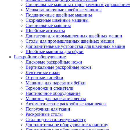
Специальные машины с программным управление
Мешкозашивочные швейные машины
Подшивочные швейные машины
Скорняжные швейные машины
Специальные машины
Швейные автоматы
Двигатели для промышленных швейных машин
Столы для промышленных швейных машин
Дополнительные устройства для швейных машин
Швейные машины для обуви
Раскройное оборудование
Дисковые раскройные ножи
Вертикальные раскройные ножи
Ленточные ножи
Отрезные линейки
Машины для нарезания бейки
Термоножи и спекатели
Настилочное оборудование
Машины для нарезания ленты
Автоматические раскройные комплексы
Погрузчики для ткани
Раскройные столы
Стол под настилочную карету
Дополнительное оборудование к настилу
Дополнительное оборудование к раскрою