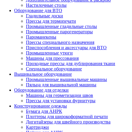
Настилочные столы
Оборудование для ВТО
Гладильные доски
Прессы для термопечати
Промышленные гладильные столы
Промышленные парогенераторы
Пароманекены
Прессы специального назначения
Приспособления и аксессуары для ВТО
Промышленные утюги
Машины для прессования
Проходные прессы для дублирования ткани
Специальное оборудование
Вышивальное оборудование
Промышленные вышивальные машины
Пяльца для вышивальной машины
Оборудование для отделки
Машины для герметизации швов
Прессы для установки фурнитуры
Конструирование одежды
Бумага для АНРК
Плоттеры для широкоформатной печати
Дигитайзеры для швейного производства
Картриджи