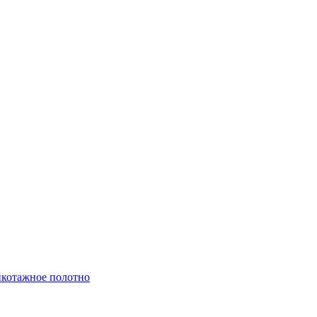
котажное полотно