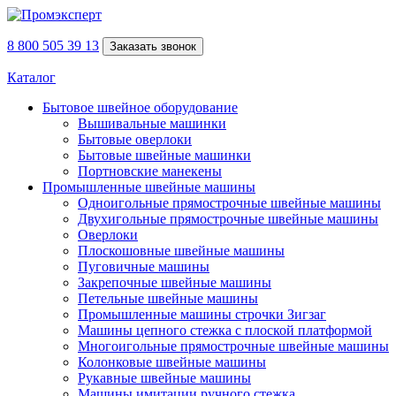
8 800 505 39 13
Заказать звонок
Каталог
Бытовое швейное оборудование
Вышивальные машинки
Бытовые оверлоки
Бытовые швейные машинки
Портновские манекены
Промышленные швейные машины
Одноигольные прямострочные швейные машины
Двухигольные прямострочные швейные машины
Оверлоки
Плоскошовные швейные машины
Пуговичные машины
Закрепочные швейные машины
Петельные швейные машины
Промышленные машины строчки Зигзаг
Машины цепного стежка с плоской платформой
Многоигольные прямострочные швейные машины
Колонковые швейные машины
Рукавные швейные машины
Машины имитации ручного стежка