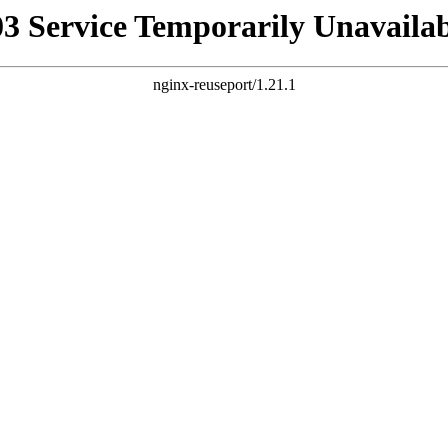
03 Service Temporarily Unavailab
nginx-reuseport/1.21.1