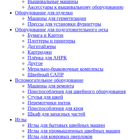
Вышивальные машины
Аксессуары к вышивальному оборудованию
Оборудование для отделки
Машины для герметизации
Прессы для установки фурнитуры
Оборудование для подготовительного цеха
Бумага и Картон
Плоттеры и принтеры
Дигитайзеры
Картриджи
Плёнка для АНРК
Другое
Мерильно-браковочные комплексы
Швейный САПР
Вспомогательное оборудование
Машины для ремонта
Приспособления для швейного оборудования
Стулья для швей
Перемотчики ниток
Приспособления для кроя
Шкаф для запасных частей
Иглы
Иглы для бытовых швейных машин
Иглы для промышленных швейных машин
Иглы для ковровых оверлоков