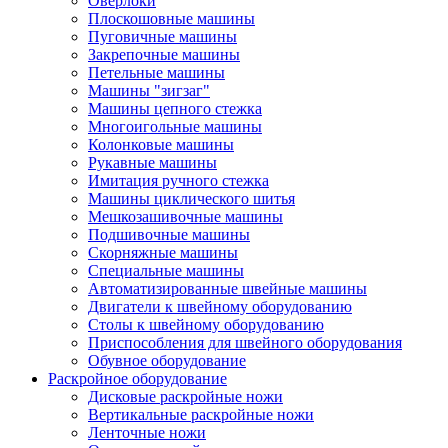
Оверлоки
Плоскошовные машины
Пуговичные машины
Закрепочные машины
Петельные машины
Машины "зигзаг"
Машины цепного стежка
Многоигольные машины
Колонковые машины
Рукавные машины
Имитация ручного стежка
Машины циклического шитья
Мешкозашивочные машины
Подшивочные машины
Скорняжные машины
Специальные машины
Автоматизированные швейные машины
Двигатели к швейному оборудованию
Столы к швейному оборудованию
Приспособления для швейного оборудования
Обувное оборудование
Раскройное оборудование
Дисковые раскройные ножи
Вертикальные раскройные ножи
Ленточные ножи