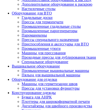
Дополнительное оборудование к раскрою
Настилочные столы
Оборудование для ВТО
Гладильные доски
Прессы для термопечати
Промышленные гладильные столы
Промышленные парогенераторы
Пароманекены
Прессы специального назначения
Приспособления и аксессуары для ВТО
Промышленные утюги
Машины для прессования
Проходные прессы для дублирования ткани
Специальное оборудование
Вышивальное оборудование
Промышленные вышивальные машины
Пяльца для вышивальной машины
Оборудование для отделки
Машины для герметизации швов
Прессы для установки фурнитуры
Конструирование одежды
Бумага для АНРК
Плоттеры для широкоформатной печати
Дигитайзеры для швейного производства