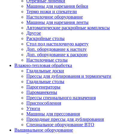
Отрезные линейки
Машины для нарезания бейки
Термо ножи и спекатели
Настилочное оборудование
Машины для нарезания ленты
Автоматические раскройные комплексы
Другое
Раскройные столы
Стол под настилочную карету
Доп. оборудование к настилу
Доп. оборудование к раскрою
Настилочные столы
Влажно-тепловая обработка
Гладильные доски
Прессы для дублирования и термопечати
Гладильные столы
Парогенераторы
Пароманекены
Прессы специального назначения
Приспособления
Утюги
Машины для прессования
Проходные прессы для дублирования
Специальное оборудование ВТО
Вышивальное оборудование