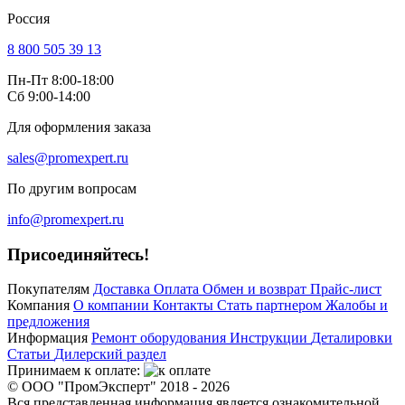
Россия
8 800 505 39 13
Пн-Пт 8:00-18:00
Сб 9:00-14:00
Для оформления заказа
sales@promexpert.ru
По другим вопросам
info@promexpert.ru
Присоединяйтесь!
Покупателям
Доставка
Оплата
Обмен и возврат
Прайс-лист
Компания
О компании
Контакты
Стать партнером
Жалобы и
предложения
Информация
Ремонт оборудования
Инструкции
Деталировки
Статьи
Дилерский раздел
Принимаем к оплате:
© ООО "ПромЭксперт" 2018 - 2026
Вся представленная информация является ознакомительной,