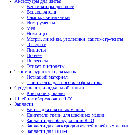
Аксессуары для шитья
Вентиляторы для швей
Вспарыватели
Лампы, светильники
Инструменты
Мел
Ножницы
Метры, линейки, угольники, сантиметр-ленты
Отвертки
Пинцеты
Прочее
Пылесосы
Этикет-пистолеты
Ткани и фурнитура для масок
Нетканый материал
Твист-лента для носового фиксатора
Средства индивидуальной защиты
Контроль здоровья
Швейное оборудование Б/У
Запчасти
Винты для швейных машин
Двигатели ткани для швейных машин
Запчасти для оборудования ВТО
Запчасти для электродвигателей швейных машин
Запчасти для ПШМ