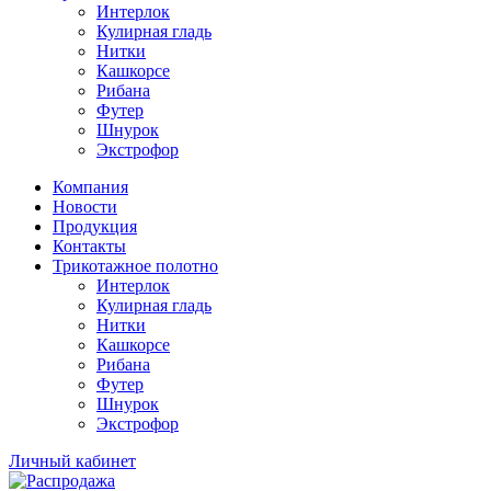
Интерлок
Кулирная гладь
Нитки
Кашкорсе
Рибана
Футер
Шнурок
Экстрофор
Компания
Новости
Продукция
Контакты
Трикотажное полотно
Интерлок
Кулирная гладь
Нитки
Кашкорсе
Рибана
Футер
Шнурок
Экстрофор
Личный кабинет