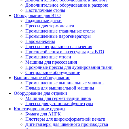
Дополнительное оборудование к раскрою
Настилочные столы
Оборудование для ВТО
Гладильные доски
Прессы для термопечати
Промышленные гладильные столы
Промышленные парогенераторы
Пароманекены
Прессы специального назначения
Приспособления и аксессуары для ВТО
Промышленные утюги
Машины для прессования
Проходные прессы для дублирования ткани
Специальное оборудование
Вышивальное оборудование
Промышленные вышивальные машины
Пяльца для вышивальной машины
Оборудование для отделки
Машины для герметизации швов
Прессы для установки фурнитуры
Конструирование одежды
Бумага для АНРК
Плоттеры для широкоформатной печати
Дигитайзеры для швейного производства