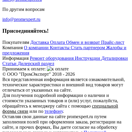
По другим вопросам
info@promexpert.ru
Присоединяйтесь!
Покупателям
Доставка
Оплата
Обмен и возврат
Прайс-лист
Компания
О компании
Контакты
Стать партнером
Жалобы и
предложения
Информация
Ремонт оборудования
Инструкции
Деталировки
Статьи
Дилерский раздел
Принимаем к оплате:
© ООО "ПромЭксперт" 2018 - 2026
Вся представленная информация является ознакомительной,
технические характеристики и внешний вид товаров могут
отличаться от указанных на сайте.
Для получения подробной информации о наличии и
стоимости указанных товаров и (или) услуг, пожалуйста,
обращайтесь к менеджеру сайта с помощью
специальной
формы связи
или по
телефону
.
Оставляя свои данные на сайте promexpert.ru путем
заполнения полей при оформлении заказа, регистрации на
сайте, и прочих формах, Вы даете согласие на обработку