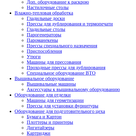
Доп. оборудование к раскрою
Настилочные столы
Влажно-тепловая обработка
Гладильные доски
Прессы для дублирования и термопечати
Гладильные столы
Парогенераторы
Пароманекены
Прессы специального назначения
Приспособления
Утюги
Машины для прессования
Проходные прессы для дублирования
Специальное оборудование ВТО
Вышивальное оборудование
Вышивальные машины
Аксессуары к вышивальному оборудованию
Оборудование для отделки
Машины для герметизации
Прессы для установки фурнитуры
Оборудование для подготовительного цеха
Бумага и Картон
Плоттеры и принтеры
Дигитайзеры
Картриджи