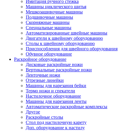
Имитация ручного стежка
Машины циклического шитья
Мешкозашивочные машины
Подшивочные машины
Скорняжные машины
Специальные машины
Автоматизированные швейные машины
Двигатели к швейному оборудованию
Столы к швейному оборудованию
Приспособления для швейного оборудования
Обувное оборудование
Раскройное оборудование
Дисковые раскройные ножи
Вертикальные раскройные ножи
Ленточные ножи
Отрезные линейки
Машины для нарезания бейки
Термо ножи и спекатели
Настилочное оборудование
Машины для нарезания ленты
Автоматические раскройные комплексы
Другое
Раскройные столы
Стол под настилочную карету
Доп. оборудование к настилу