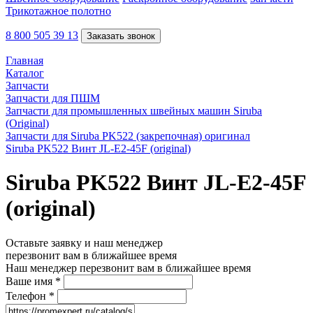
Трикотажное полотно
8 800 505 39 13
Заказать звонок
Главная
Каталог
Запчасти
Запчасти для ПШМ
Запчасти для промышленных швейных машин Siruba
(Original)
Запчасти для Siruba PK522 (закрепочная) оригинал
Siruba PK522 Винт JL-E2-45F (original)
Siruba PK522 Винт JL-E2-45F
(original)
Оставьте заявку и наш менеджер
перезвонит вам в ближайшее время
Наш менеджер перезвонит вам в ближайшее время
Ваше имя
*
Телефон
*