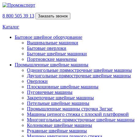
8 800 505 39 13
Заказать звонок
Каталог
Бытовое швейное оборудование
Вышивальные машинки
Бытовые оверлоки
Бытовые швейные машинки
Портновские манекены
Промышленные швейные машины
Одноигольные прямострочные швейные машины
Двухигольные прямострочные швейные машины
Оверлоки
Плоскошовные швейные машины
Пуговичные машины
Закрепочные швейные машины
Петельные швейные машины
Промышленные машины строчки Зигзаг
Машины цепного стежка с плоской платформой
Многоигольные прямострочные швейные машины
Колонковые швейные машины
Рукавные швейные машины
Машины имитации ручного стежка