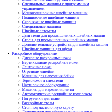
Специальные машины с программным
управлением
Мешкозашивочные швейные машины
Подшивочные швейные машины
Скорняжные швейные машины
Специальные машины
Швейные автоматы
Двигатели для промышленных швейных машин
Столы для промышленных швейных машин
Дополнительные устройства для швейных машин
Швейные машины для обуви
Раскройное оборудование
Дисковые раскройные ножи
Вертикальные раскройные ножи
Ленточные ножи
Отрезные линейки
Машины для нарезания бейки
Термоножи и спекатели
Настилочное оборудование
Машины для нарезания ленты
Автоматические раскройные комплексы
Погрузчики для ткани
Раскройные столы
Стол под настилочную карету
Дополнительное оборудование к настилу