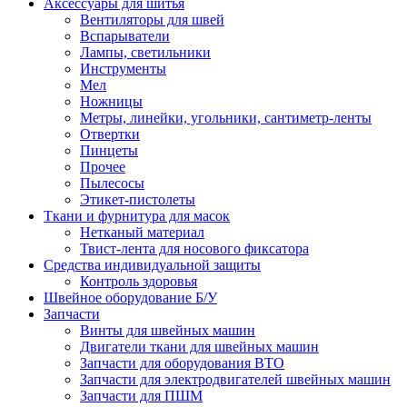
Аксессуары для шитья
Вентиляторы для швей
Вспарыватели
Лампы, светильники
Инструменты
Мел
Ножницы
Метры, линейки, угольники, сантиметр-ленты
Отвертки
Пинцеты
Прочее
Пылесосы
Этикет-пистолеты
Ткани и фурнитура для масок
Нетканый материал
Твист-лента для носового фиксатора
Средства индивидуальной защиты
Контроль здоровья
Швейное оборудование Б/У
Запчасти
Винты для швейных машин
Двигатели ткани для швейных машин
Запчасти для оборудования ВТО
Запчасти для электродвигателей швейных машин
Запчасти для ПШМ