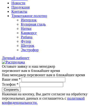
Новости
Продукция
Контакты
Трикотажное полотно
Интерлок
Кулирная гладь
Нитки
Кашкорсе
Рибана
Футер
Шнурок
Экстрофор
Личный кабинет
Оставьте заявку и наш менеджер
перезвонит вам в ближайшее время
Наш менеджер перезвонит вам в ближайшее время
Ваше имя
*
Телефон
*
Сохранить
Нажимая на кнопку, Вы даете согласие на обработку
персональных данных и соглашаетесь с
политикой
конфиденциальности.