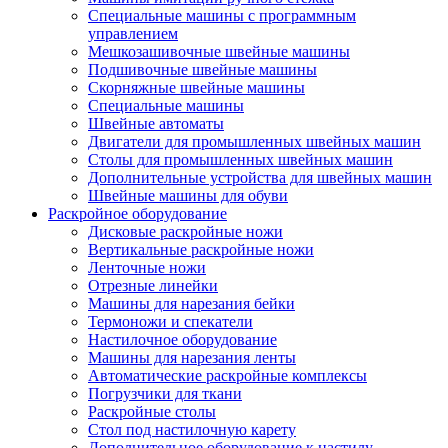
Специальные машины с программным
управлением
Мешкозашивочные швейные машины
Подшивочные швейные машины
Скорняжные швейные машины
Специальные машины
Швейные автоматы
Двигатели для промышленных швейных машин
Столы для промышленных швейных машин
Дополнительные устройства для швейных машин
Швейные машины для обуви
Раскройное оборудование
Дисковые раскройные ножи
Вертикальные раскройные ножи
Ленточные ножи
Отрезные линейки
Машины для нарезания бейки
Термоножи и спекатели
Настилочное оборудование
Машины для нарезания ленты
Автоматические раскройные комплексы
Погрузчики для ткани
Раскройные столы
Стол под настилочную карету
Дополнительное оборудование к настилу