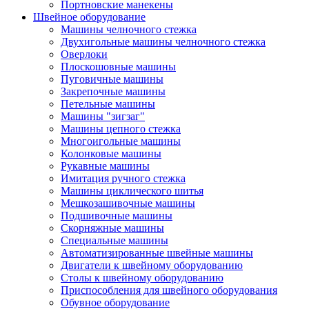
Портновские манекены
Швейное оборудование
Машины челночного стежка
Двухигольные машины челночного стежка
Оверлоки
Плоскошовные машины
Пуговичные машины
Закрепочные машины
Петельные машины
Машины "зигзаг"
Машины цепного стежка
Многоигольные машины
Колонковые машины
Рукавные машины
Имитация ручного стежка
Машины циклического шитья
Мешкозашивочные машины
Подшивочные машины
Скорняжные машины
Специальные машины
Автоматизированные швейные машины
Двигатели к швейному оборудованию
Столы к швейному оборудованию
Приспособления для швейного оборудования
Обувное оборудование