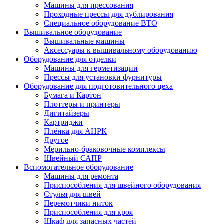
Машины для прессования
Проходные прессы для дублирования
Специальное оборудование ВТО
Вышивальное оборудование
Вышивальные машины
Аксессуары к вышивальному оборудованию
Оборудование для отделки
Машины для герметизации
Прессы для установки фурнитуры
Оборудование для подготовительного цеха
Бумага и Картон
Плоттеры и принтеры
Дигитайзеры
Картриджи
Плёнка для АНРК
Другое
Мерильно-браковочные комплексы
Швейный САПР
Вспомогательное оборудование
Машины для ремонта
Приспособления для швейного оборудования
Стулья для швей
Перемотчики ниток
Приспособления для кроя
Шкаф для запасных частей