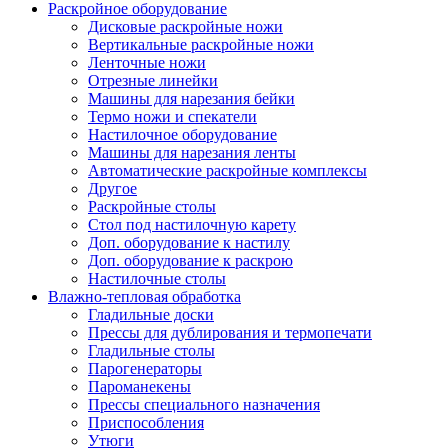
Раскройное оборудование
Дисковые раскройные ножи
Вертикальные раскройные ножи
Ленточные ножи
Отрезные линейки
Машины для нарезания бейки
Термо ножи и спекатели
Настилочное оборудование
Машины для нарезания ленты
Автоматические раскройные комплексы
Другое
Раскройные столы
Стол под настилочную карету
Доп. оборудование к настилу
Доп. оборудование к раскрою
Настилочные столы
Влажно-тепловая обработка
Гладильные доски
Прессы для дублирования и термопечати
Гладильные столы
Парогенераторы
Пароманекены
Прессы специального назначения
Приспособления
Утюги