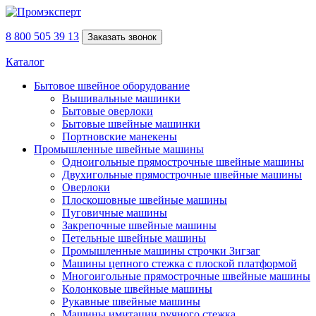
8 800 505 39 13
Заказать звонок
Каталог
Бытовое швейное оборудование
Вышивальные машинки
Бытовые оверлоки
Бытовые швейные машинки
Портновские манекены
Промышленные швейные машины
Одноигольные прямострочные швейные машины
Двухигольные прямострочные швейные машины
Оверлоки
Плоскошовные швейные машины
Пуговичные машины
Закрепочные швейные машины
Петельные швейные машины
Промышленные машины строчки Зигзаг
Машины цепного стежка с плоской платформой
Многоигольные прямострочные швейные машины
Колонковые швейные машины
Рукавные швейные машины
Машины имитации ручного стежка