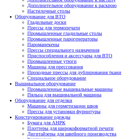
Дополнительное оборудование к раскрою
Настилочные столы
Оборудование для ВТО
Гладильные доски
Прессы для термопечати
Промышленные гладильные столы
Промышленные парогенераторы
Пароманекены
Прессы специального назначения
Приспособления и аксессуары для ВТО
Промышленные утюги
Машины для прессования
Проходные прессы для дублирования ткани
Специальное оборудование
Вышивальное оборудование
Промышленные вышивальные машины
Пяльца для вышивальной машины
Оборудование для отделки
Машины для герметизации швов
Прессы для установки фурнитуры
Конструирование одежды
Бумага для АНРК
Плоттеры для широкоформатной печати
Дигитайзеры для швейного производства