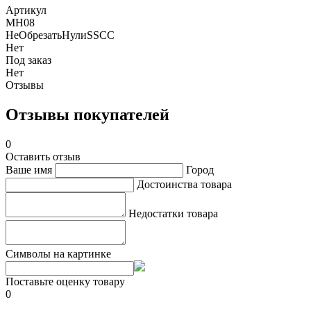
Артикул
MH08
НеОбрезатьНулиSSCC
Нет
Под заказ
Нет
Отзывы
Отзывы покупателей
0
Оставить отзыв
Ваше имя
Город
Достоинства товара
Недостатки товара
Символы на картинке
Поставьте оценку товару
0