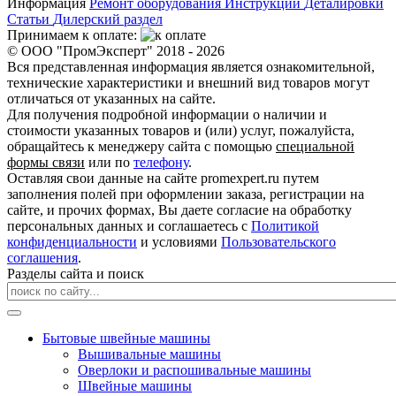
Информация
Ремонт оборудования
Инструкции
Деталировки
Статьи
Дилерский раздел
Принимаем к оплате:
© ООО "ПромЭксперт" 2018 - 2026
Вся представленная информация является ознакомительной,
технические характеристики и внешний вид товаров могут
отличаться от указанных на сайте.
Для получения подробной информации о наличии и
стоимости указанных товаров и (или) услуг, пожалуйста,
обращайтесь к менеджеру сайта с помощью
специальной
формы связи
или по
телефону
.
Оставляя свои данные на сайте promexpert.ru путем
заполнения полей при оформлении заказа, регистрации на
сайте, и прочих формах, Вы даете согласие на обработку
персональных данных и соглашаетесь с
Политикой
конфиденциальности
и условиями
Пользовательского
соглашения
.
Разделы сайта и поиск
Бытовые швейные машины
Вышивальные машины
Оверлоки и распошивальные машины
Швейные машины