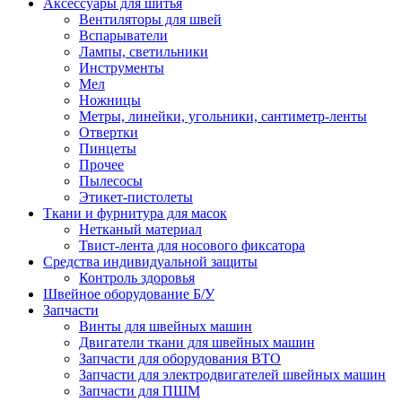
Аксессуары для шитья
Вентиляторы для швей
Вспарыватели
Лампы, светильники
Инструменты
Мел
Ножницы
Метры, линейки, угольники, сантиметр-ленты
Отвертки
Пинцеты
Прочее
Пылесосы
Этикет-пистолеты
Ткани и фурнитура для масок
Нетканый материал
Твист-лента для носового фиксатора
Средства индивидуальной защиты
Контроль здоровья
Швейное оборудование Б/У
Запчасти
Винты для швейных машин
Двигатели ткани для швейных машин
Запчасти для оборудования ВТО
Запчасти для электродвигателей швейных машин
Запчасти для ПШМ