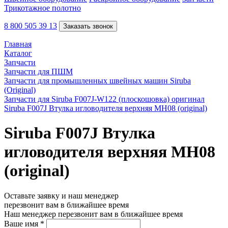
Трикотажное полотно
8 800 505 39 13
Заказать звонок
Главная
Каталог
Запчасти
Запчасти для ПШМ
Запчасти для промышленных швейных машин Siruba
(Original)
Запчасти для Siruba F007J-W122 (плоскошовка) оригинал
Siruba F007J Втулка игловодителя верхняя MH08 (original)
Siruba F007J Втулка
игловодителя верхняя MH08
(original)
Оставьте заявку и наш менеджер
перезвонит вам в ближайшее время
Наш менеджер перезвонит вам в ближайшее время
Ваше имя
*