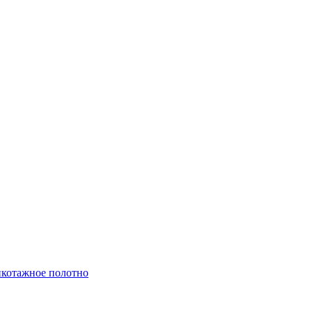
котажное полотно