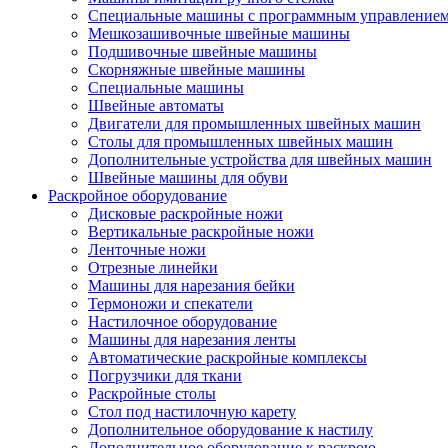
Специальные машины с программным управление
Мешкозашивочные швейные машины
Подшивочные швейные машины
Скорняжные швейные машины
Специальные машины
Швейные автоматы
Двигатели для промышленных швейных машин
Столы для промышленных швейных машин
Дополнительные устройства для швейных машин
Швейные машины для обуви
Раскройное оборудование
Дисковые раскройные ножи
Вертикальные раскройные ножи
Ленточные ножи
Отрезные линейки
Машины для нарезания бейки
Термоножи и спекатели
Настилочное оборудование
Машины для нарезания ленты
Автоматические раскройные комплексы
Погрузчики для ткани
Раскройные столы
Стол под настилочную карету
Дополнительное оборудование к настилу
Дополнительное оборудование к раскрою