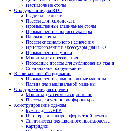
Настилочные столы
Оборудование для ВТО
Гладильные доски
Прессы для термопечати
Промышленные гладильные столы
Промышленные парогенераторы
Пароманекены
Прессы специального назначения
Приспособления и аксессуары для ВТО
Промышленные утюги
Машины для прессования
Проходные прессы для дублирования ткани
Специальное оборудование
Вышивальное оборудование
Промышленные вышивальные машины
Пяльца для вышивальной машины
Оборудование для отделки
Машины для герметизации швов
Прессы для установки фурнитуры
Конструирование одежды
Бумага для АНРК
Плоттеры для широкоформатной печати
Дигитайзеры для швейного производства
Картриджи