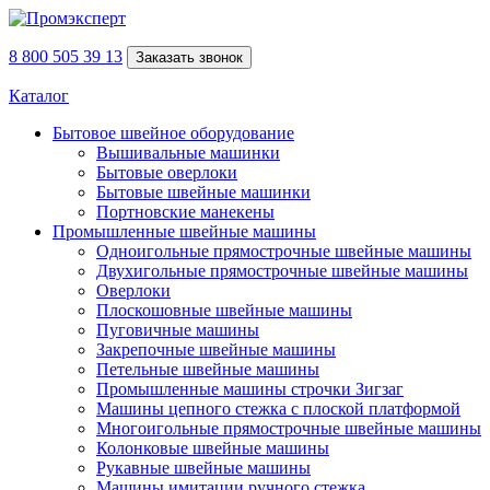
8 800 505 39 13
Заказать звонок
Каталог
Бытовое швейное оборудование
Вышивальные машинки
Бытовые оверлоки
Бытовые швейные машинки
Портновские манекены
Промышленные швейные машины
Одноигольные прямострочные швейные машины
Двухигольные прямострочные швейные машины
Оверлоки
Плоскошовные швейные машины
Пуговичные машины
Закрепочные швейные машины
Петельные швейные машины
Промышленные машины строчки Зигзаг
Машины цепного стежка с плоской платформой
Многоигольные прямострочные швейные машины
Колонковые швейные машины
Рукавные швейные машины
Машины имитации ручного стежка