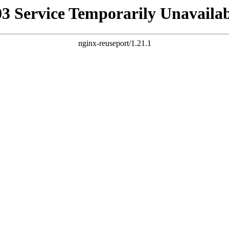
03 Service Temporarily Unavailab
nginx-reuseport/1.21.1