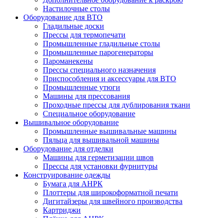
Настилочные столы
Оборудование для ВТО
Гладильные доски
Прессы для термопечати
Промышленные гладильные столы
Промышленные парогенераторы
Пароманекены
Прессы специального назначения
Приспособления и аксессуары для ВТО
Промышленные утюги
Машины для прессования
Проходные прессы для дублирования ткани
Специальное оборудование
Вышивальное оборудование
Промышленные вышивальные машины
Пяльца для вышивальной машины
Оборудование для отделки
Машины для герметизации швов
Прессы для установки фурнитуры
Конструирование одежды
Бумага для АНРК
Плоттеры для широкоформатной печати
Дигитайзеры для швейного производства
Картриджи