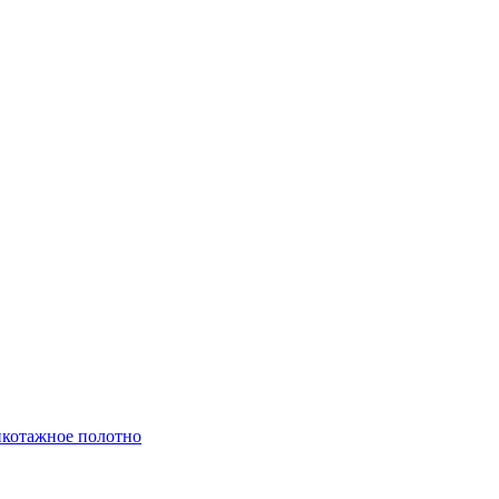
котажное полотно