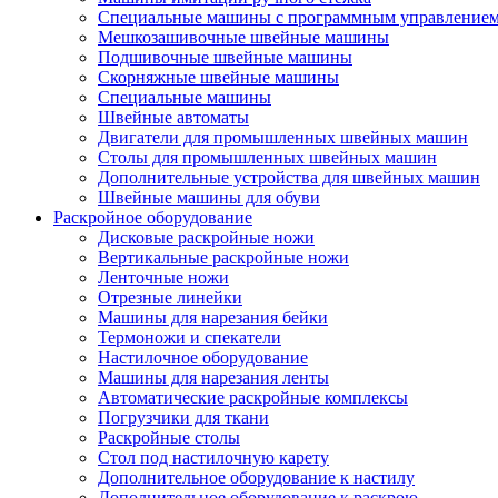
Специальные машины с программным управление
Мешкозашивочные швейные машины
Подшивочные швейные машины
Скорняжные швейные машины
Специальные машины
Швейные автоматы
Двигатели для промышленных швейных машин
Столы для промышленных швейных машин
Дополнительные устройства для швейных машин
Швейные машины для обуви
Раскройное оборудование
Дисковые раскройные ножи
Вертикальные раскройные ножи
Ленточные ножи
Отрезные линейки
Машины для нарезания бейки
Термоножи и спекатели
Настилочное оборудование
Машины для нарезания ленты
Автоматические раскройные комплексы
Погрузчики для ткани
Раскройные столы
Стол под настилочную карету
Дополнительное оборудование к настилу
Дополнительное оборудование к раскрою