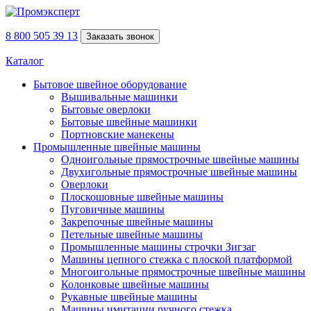
8 800 505 39 13
Заказать звонок
Каталог
Бытовое швейное оборудование
Вышивальные машинки
Бытовые оверлоки
Бытовые швейные машинки
Портновские манекены
Промышленные швейные машины
Одноигольные прямострочные швейные машины
Двухигольные прямострочные швейные машины
Оверлоки
Плоскошовные швейные машины
Пуговичные машины
Закрепочные швейные машины
Петельные швейные машины
Промышленные машины строчки Зигзаг
Машины цепного стежка с плоской платформой
Многоигольные прямострочные швейные машины
Колонковые швейные машины
Рукавные швейные машины
Машины имитации ручного стежка