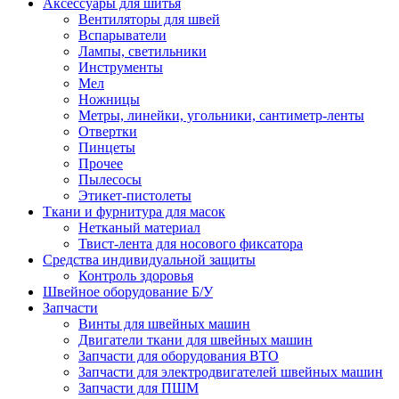
Аксессуары для шитья
Вентиляторы для швей
Вспарыватели
Лампы, светильники
Инструменты
Мел
Ножницы
Метры, линейки, угольники, сантиметр-ленты
Отвертки
Пинцеты
Прочее
Пылесосы
Этикет-пистолеты
Ткани и фурнитура для масок
Нетканый материал
Твист-лента для носового фиксатора
Средства индивидуальной защиты
Контроль здоровья
Швейное оборудование Б/У
Запчасти
Винты для швейных машин
Двигатели ткани для швейных машин
Запчасти для оборудования ВТО
Запчасти для электродвигателей швейных машин
Запчасти для ПШМ