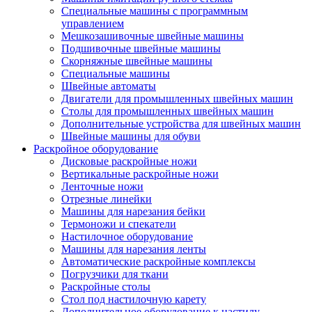
Специальные машины с программным
управлением
Мешкозашивочные швейные машины
Подшивочные швейные машины
Скорняжные швейные машины
Специальные машины
Швейные автоматы
Двигатели для промышленных швейных машин
Столы для промышленных швейных машин
Дополнительные устройства для швейных машин
Швейные машины для обуви
Раскройное оборудование
Дисковые раскройные ножи
Вертикальные раскройные ножи
Ленточные ножи
Отрезные линейки
Машины для нарезания бейки
Термоножи и спекатели
Настилочное оборудование
Машины для нарезания ленты
Автоматические раскройные комплексы
Погрузчики для ткани
Раскройные столы
Стол под настилочную карету
Дополнительное оборудование к настилу