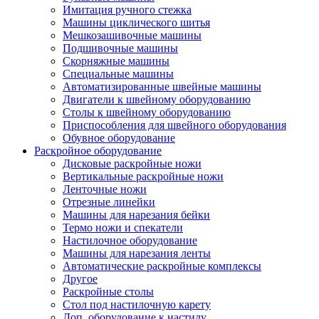
Имитация ручного стежка
Машины циклического шитья
Мешкозашивочные машины
Подшивочные машины
Скорняжные машины
Специальные машины
Автоматизированные швейные машины
Двигатели к швейному оборудованию
Столы к швейному оборудованию
Приспособления для швейного оборудования
Обувное оборудование
Раскройное оборудование
Дисковые раскройные ножи
Вертикальные раскройные ножи
Ленточные ножи
Отрезные линейки
Машины для нарезания бейки
Термо ножи и спекатели
Настилочное оборудование
Машины для нарезания ленты
Автоматические раскройные комплексы
Другое
Раскройные столы
Стол под настилочную карету
Доп. оборудование к настилу