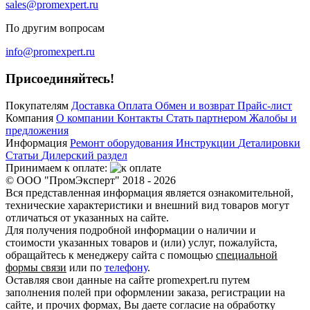
sales@promexpert.ru
По другим вопросам
info@promexpert.ru
Присоединяйтесь!
Покупателям
Доставка
Оплата
Обмен и возврат
Прайс-лист
Компания
О компании
Контакты
Стать партнером
Жалобы и
предложения
Информация
Ремонт оборудования
Инструкции
Деталировки
Статьи
Дилерский раздел
Принимаем к оплате:
© ООО "ПромЭксперт" 2018 - 2026
Вся представленная информация является ознакомительной,
технические характеристики и внешний вид товаров могут
отличаться от указанных на сайте.
Для получения подробной информации о наличии и
стоимости указанных товаров и (или) услуг, пожалуйста,
обращайтесь к менеджеру сайта с помощью
специальной
формы связи
или по
телефону
.
Оставляя свои данные на сайте promexpert.ru путем
заполнения полей при оформлении заказа, регистрации на
сайте, и прочих формах, Вы даете согласие на обработку