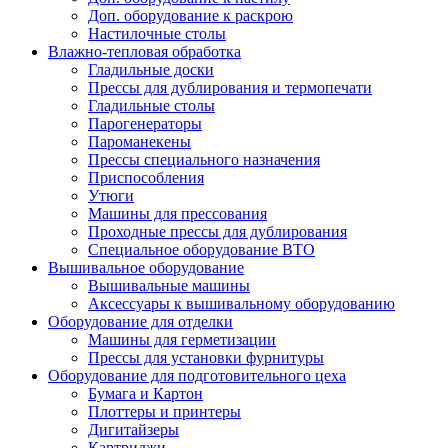
Доп. оборудование к раскрою
Настилочные столы
Влажно-тепловая обработка
Гладильные доски
Прессы для дублирования и термопечати
Гладильные столы
Парогенераторы
Пароманекены
Прессы специального назначения
Приспособления
Утюги
Машины для прессования
Проходные прессы для дублирования
Специальное оборудование ВТО
Вышивальное оборудование
Вышивальные машины
Аксессуары к вышивальному оборудованию
Оборудование для отделки
Машины для герметизации
Прессы для установки фурнитуры
Оборудование для подготовительного цеха
Бумага и Картон
Плоттеры и принтеры
Дигитайзеры
Картриджи