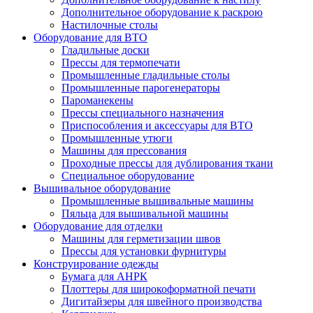
Дополнительное оборудование к раскрою
Настилочные столы
Оборудование для ВТО
Гладильные доски
Прессы для термопечати
Промышленные гладильные столы
Промышленные парогенераторы
Пароманекены
Прессы специального назначения
Приспособления и аксессуары для ВТО
Промышленные утюги
Машины для прессования
Проходные прессы для дублирования ткани
Специальное оборудование
Вышивальное оборудование
Промышленные вышивальные машины
Пяльца для вышивальной машины
Оборудование для отделки
Машины для герметизации швов
Прессы для установки фурнитуры
Конструирование одежды
Бумага для АНРК
Плоттеры для широкоформатной печати
Дигитайзеры для швейного производства