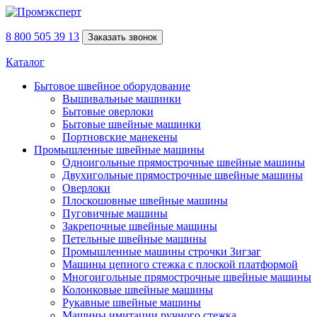
8 800 505 39 13
Заказать звонок
Каталог
Бытовое швейное оборудование
Вышивальные машинки
Бытовые оверлоки
Бытовые швейные машинки
Портновские манекены
Промышленные швейные машины
Одноигольные прямострочные швейные машины
Двухигольные прямострочные швейные машины
Оверлоки
Плоскошовные швейные машины
Пуговичные машины
Закрепочные швейные машины
Петельные швейные машины
Промышленные машины строчки Зигзаг
Машины цепного стежка с плоской платформой
Многоигольные прямострочные швейные машины
Колонковые швейные машины
Рукавные швейные машины
Машины имитации ручного стежка