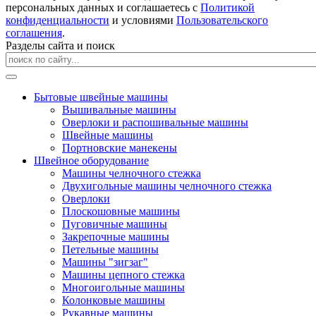
персональных данных и соглашаетесь с
Политикой
конфиденциальности
и условиями
Пользовательского
соглашения
.
Разделы сайта и поиск
Бытовые швейные машины
Вышивальные машины
Оверлоки и распошивальные машины
Швейные машины
Портновские манекены
Швейное оборудование
Машины челночного стежка
Двухигольные машины челночного стежка
Оверлоки
Плоскошовные машины
Пуговичные машины
Закрепочные машины
Петельные машины
Машины "зигзаг"
Машины цепного стежка
Многоигольные машины
Колонковые машины
Рукавные машины