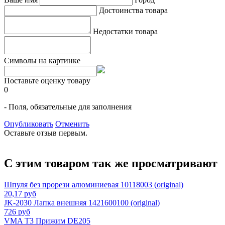
Достоинства товара
Недостатки товара
Символы на картинке
Поставьте оценку товару
0
- Поля, обязательные для заполнения
Опубликовать
Отменить
Оставьте отзыв первым.
С этим товаром так же просматривают
Шпуля без прорези алюминиевая 10118003 (original)
20,17 руб
JK-2030 Лапка внешняя 1421600100 (original)
726 руб
VMA T3 Прижим DE205