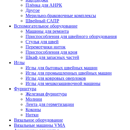
Плёнка для АНРК
Другое
Мерильно-браковочные комплексы
Швейный САПР
Вспомогательное оборудование
Машины для ремонта
Приспособления для швейного оборудования
Стулья для швей
Перемотчики ниток
Приспособления для кроя
Шкаф для запасных частей
Иглы
Иглы для бытовых швейных машин
Иглы для промышленных швейных машин
Иглы для ковровых оверлоков
Иглы для мешкозашивочной машины
Фурнитура
Железная фурнитура
Молнии
Лента для герметизации
Коконы
Нитки
Вязальное оборудование
Вязальные машины VMA