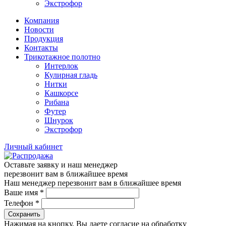
Экстрофор
Компания
Новости
Продукция
Контакты
Трикотажное полотно
Интерлок
Кулирная гладь
Нитки
Кашкорсе
Рибана
Футер
Шнурок
Экстрофор
Личный кабинет
Оставьте заявку и наш менеджер
перезвонит вам в ближайшее время
Наш менеджер перезвонит вам в ближайшее время
Ваше имя
*
Телефон
*
Сохранить
Нажимая на кнопку, Вы даете согласие на обработку