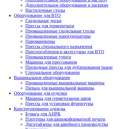
Дополнительное оборудование к раскрою
Настилочные столы
Оборудование для ВТО
Гладильные доски
Прессы для термопечати
Промышленные гладильные столы
Промышленные парогенераторы
Пароманекены
Прессы специального назначения
Приспособления и аксессуары для ВТО
Промышленные утюги
Машины для прессования
Проходные прессы для дублирования ткани
Специальное оборудование
Вышивальное оборудование
Промышленные вышивальные машины
Пяльца для вышивальной машины
Оборудование для отделки
Машины для герметизации швов
Прессы для установки фурнитуры
Конструирование одежды
Бумага для АНРК
Плоттеры для широкоформатной печати
Дигитайзеры для швейного производства