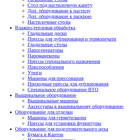
Стол под настилочную карету
Доп. оборудование к настилу
Доп. оборудование к раскрою
Настилочные столы
Влажно-тепловая обработка
Гладильные доски
Прессы для дублирования и термопечати
Гладильные столы
Парогенераторы
Пароманекены
Прессы специального назначения
Приспособления
Утюги
Машины для прессования
Проходные прессы для дублирования
Специальное оборудование ВТО
Вышивальное оборудование
Вышивальные машины
Аксессуары к вышивальному оборудованию
Оборудование для отделки
Машины для герметизации
Прессы для установки фурнитуры
Оборудование для подготовительного цеха
Бумага и Картон