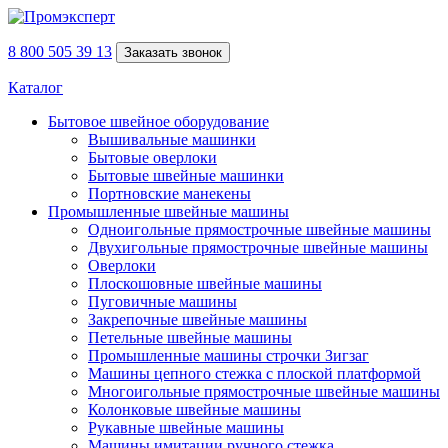
8 800 505 39 13
Заказать звонок
Каталог
Бытовое швейное оборудование
Вышивальные машинки
Бытовые оверлоки
Бытовые швейные машинки
Портновские манекены
Промышленные швейные машины
Одноигольные прямострочные швейные машины
Двухигольные прямострочные швейные машины
Оверлоки
Плоскошовные швейные машины
Пуговичные машины
Закрепочные швейные машины
Петельные швейные машины
Промышленные машины строчки Зигзаг
Машины цепного стежка с плоской платформой
Многоигольные прямострочные швейные машины
Колонковые швейные машины
Рукавные швейные машины
Машины имитации ручного стежка