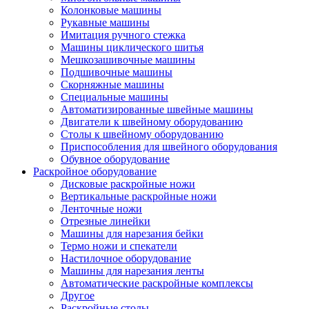
Колонковые машины
Рукавные машины
Имитация ручного стежка
Машины циклического шитья
Мешкозашивочные машины
Подшивочные машины
Скорняжные машины
Специальные машины
Автоматизированные швейные машины
Двигатели к швейному оборудованию
Столы к швейному оборудованию
Приспособления для швейного оборудования
Обувное оборудование
Раскройное оборудование
Дисковые раскройные ножи
Вертикальные раскройные ножи
Ленточные ножи
Отрезные линейки
Машины для нарезания бейки
Термо ножи и спекатели
Настилочное оборудование
Машины для нарезания ленты
Автоматические раскройные комплексы
Другое
Раскройные столы