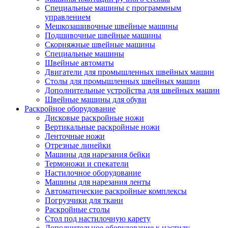
Специальные машины с программным
управлением
Мешкозашивочные швейные машины
Подшивочные швейные машины
Скорняжные швейные машины
Специальные машины
Швейные автоматы
Двигатели для промышленных швейных машин
Столы для промышленных швейных машин
Дополнительные устройства для швейных машин
Швейные машины для обуви
Раскройное оборудование
Дисковые раскройные ножи
Вертикальные раскройные ножи
Ленточные ножи
Отрезные линейки
Машины для нарезания бейки
Термоножи и спекатели
Настилочное оборудование
Машины для нарезания ленты
Автоматические раскройные комплексы
Погрузчики для ткани
Раскройные столы
Стол под настилочную карету
Дополнительное оборудование к настилу