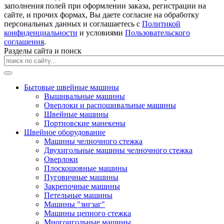
заполнения полей при оформлении заказа, регистрации на
сайте, и прочих формах, Вы даете согласие на обработку
персональных данных и соглашаетесь с
Политикой
конфиденциальности
и условиями
Пользовательского
соглашения
.
Разделы сайта и поиск
Бытовые швейные машины
Вышивальные машины
Оверлоки и распошивальные машины
Швейные машины
Портновские манекены
Швейное оборудование
Машины челночного стежка
Двухигольные машины челночного стежка
Оверлоки
Плоскошовные машины
Пуговичные машины
Закрепочные машины
Петельные машины
Машины "зигзаг"
Машины цепного стежка
Многоигольные машины