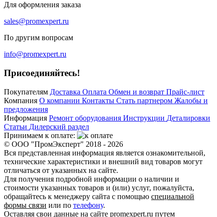
Для оформления заказа
sales@promexpert.ru
По другим вопросам
info@promexpert.ru
Присоединяйтесь!
Покупателям
Доставка
Оплата
Обмен и возврат
Прайс-лист
Компания
О компании
Контакты
Стать партнером
Жалобы и
предложения
Информация
Ремонт оборудования
Инструкции
Деталировки
Статьи
Дилерский раздел
Принимаем к оплате:
© ООО "ПромЭксперт" 2018 - 2026
Вся представленная информация является ознакомительной,
технические характеристики и внешний вид товаров могут
отличаться от указанных на сайте.
Для получения подробной информации о наличии и
стоимости указанных товаров и (или) услуг, пожалуйста,
обращайтесь к менеджеру сайта с помощью
специальной
формы связи
или по
телефону
.
Оставляя свои данные на сайте promexpert.ru путем