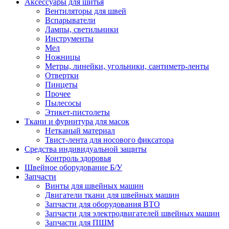
Аксессуары для шитья
Вентиляторы для швей
Вспарыватели
Лампы, светильники
Инструменты
Мел
Ножницы
Метры, линейки, угольники, сантиметр-ленты
Отвертки
Пинцеты
Прочее
Пылесосы
Этикет-пистолеты
Ткани и фурнитура для масок
Нетканый материал
Твист-лента для носового фиксатора
Средства индивидуальной защиты
Контроль здоровья
Швейное оборудование Б/У
Запчасти
Винты для швейных машин
Двигатели ткани для швейных машин
Запчасти для оборудования ВТО
Запчасти для электродвигателей швейных машин
Запчасти для ПШМ