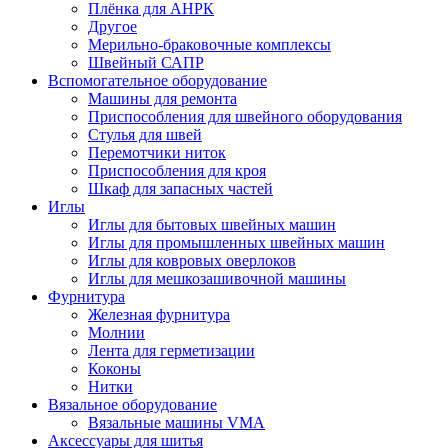
Плёнка для АНРК
Другое
Мерильно-браковочные комплексы
Швейный САПР
Вспомогательное оборудование
Машины для ремонта
Приспособления для швейного оборудования
Стулья для швей
Перемотчики ниток
Приспособления для кроя
Шкаф для запасных частей
Иглы
Иглы для бытовых швейных машин
Иглы для промышленных швейных машин
Иглы для ковровых оверлоков
Иглы для мешкозашивочной машины
Фурнитура
Железная фурнитура
Молнии
Лента для герметизации
Коконы
Нитки
Вязальное оборудование
Вязальные машины VMA
Аксессуары для шитья