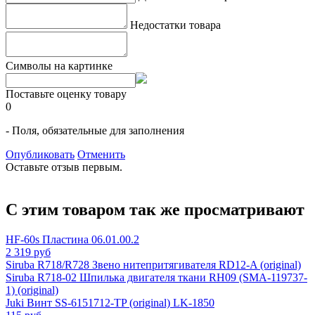
Недостатки товара
Символы на картинке
Поставьте оценку товару
0
- Поля, обязательные для заполнения
Опубликовать
Отменить
Оставьте отзыв первым.
С этим товаром так же просматривают
HF-60s Пластина 06.01.00.2
2 319 руб
Siruba R718/R728 Звено нитепритягивателя RD12-A (original)
Siruba R718-02 Шпилька двигателя ткани RH09 (SMA-119737-
1) (original)
Juki Винт SS-6151712-TP (original) LK-1850