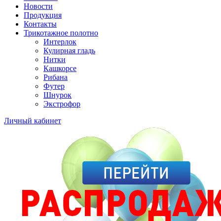
Новости
Продукция
Контакты
Трикотажное полотно
Интерлок
Кулирная гладь
Нитки
Кашкорсе
Рибана
Футер
Шнурок
Экстрофор
Личный кабинет