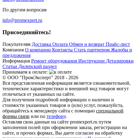
По другим вопросам
info@promexpert.ru
Присоединяйтесь!
Покупателям
Доставка
Оплата
Обмен и возврат
Прайс-лист
Компания
О компании
Контакты
Стать партнером
Жалобы и
предложения
Информация
Ремонт оборудования
Инструкции
Деталировки
Статьи
Дилерский раздел
Принимаем к оплате:
© ООО "ПромЭксперт" 2018 - 2026
Вся представленная информация является ознакомительной,
технические характеристики и внешний вид товаров могут
отличаться от указанных на сайте.
Для получения подробной информации о наличии и
стоимости указанных товаров и (или) услуг, пожалуйста,
обращайтесь к менеджеру сайта с помощью
специальной
формы связи
или по
телефону
.
Оставляя свои данные на сайте promexpert.ru путем
заполнения полей при оформлении заказа, регистрации на
сайте, и прочих формах, Вы даете согласие на обработку