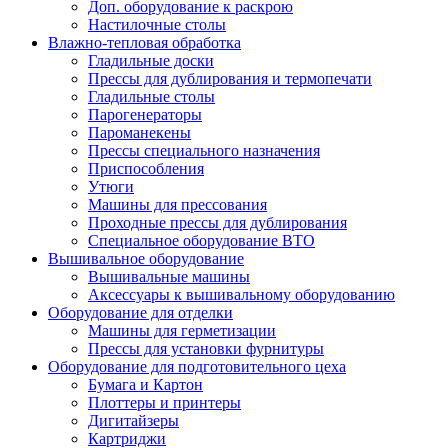
Доп. оборудование к раскрою
Настилочные столы
Влажно-тепловая обработка
Гладильные доски
Прессы для дублирования и термопечати
Гладильные столы
Парогенераторы
Пароманекены
Прессы специального назначения
Приспособления
Утюги
Машины для прессования
Проходные прессы для дублирования
Специальное оборудование ВТО
Вышивальное оборудование
Вышивальные машины
Аксессуары к вышивальному оборудованию
Оборудование для отделки
Машины для герметизации
Прессы для установки фурнитуры
Оборудование для подготовительного цеха
Бумага и Картон
Плоттеры и принтеры
Дигитайзеры
Картриджи