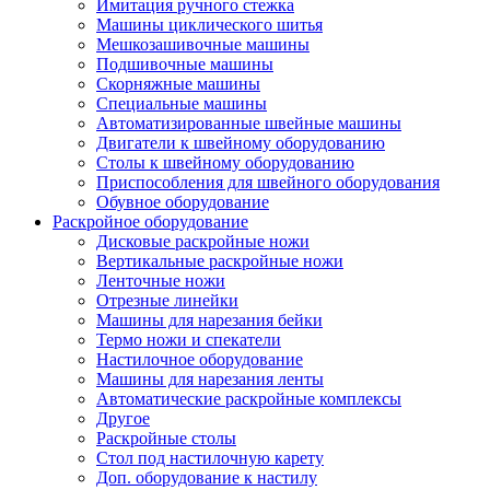
Имитация ручного стежка
Машины циклического шитья
Мешкозашивочные машины
Подшивочные машины
Скорняжные машины
Специальные машины
Автоматизированные швейные машины
Двигатели к швейному оборудованию
Столы к швейному оборудованию
Приспособления для швейного оборудования
Обувное оборудование
Раскройное оборудование
Дисковые раскройные ножи
Вертикальные раскройные ножи
Ленточные ножи
Отрезные линейки
Машины для нарезания бейки
Термо ножи и спекатели
Настилочное оборудование
Машины для нарезания ленты
Автоматические раскройные комплексы
Другое
Раскройные столы
Стол под настилочную карету
Доп. оборудование к настилу