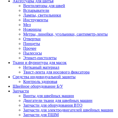
Аксессуары для шитья
Вентиляторы для швей
Вспарыватели
Лампы, светильники
Инструменты
Мел
Ножницы
Метры, линейки, угольники, сантиметр-ленты
Отвертки
Пинцеты
Прочее
Пылесосы
Этикет-пистолеты
Ткани и фурнитура для масок
Нетканый материал
Твист-лента для носового фиксатора
Средства индивидуальной защиты
Контроль здоровья
Швейное оборудование Б/У
Запчасти
Винты для швейных машин
Двигатели ткани для швейных машин
Запчасти для оборудования ВТО
Запчасти для электродвигателей швейных машин
Запчасти для ПШМ