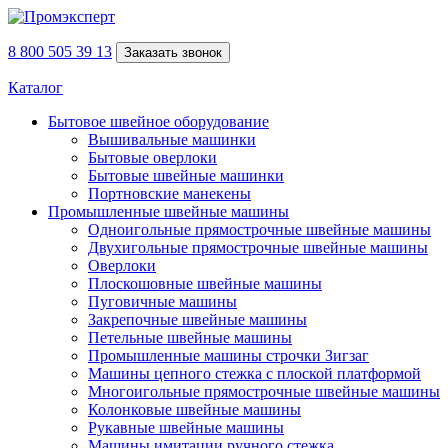
8 800 505 39 13
Заказать звонок
Каталог
Бытовое швейное оборудование
Вышивальные машинки
Бытовые оверлоки
Бытовые швейные машинки
Портновские манекены
Промышленные швейные машины
Одноигольные прямострочные швейные машины
Двухигольные прямострочные швейные машины
Оверлоки
Плоскошовные швейные машины
Пуговичные машины
Закрепочные швейные машины
Петельные швейные машины
Промышленные машины строчки Зигзаг
Машины цепного стежка с плоской платформой
Многоигольные прямострочные швейные машины
Колонковые швейные машины
Рукавные швейные машины
Машины имитации ручного стежка