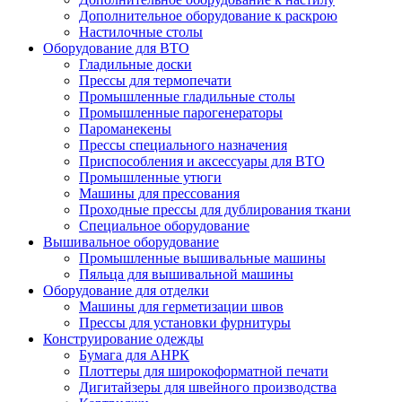
Дополнительное оборудование к раскрою
Настилочные столы
Оборудование для ВТО
Гладильные доски
Прессы для термопечати
Промышленные гладильные столы
Промышленные парогенераторы
Пароманекены
Прессы специального назначения
Приспособления и аксессуары для ВТО
Промышленные утюги
Машины для прессования
Проходные прессы для дублирования ткани
Специальное оборудование
Вышивальное оборудование
Промышленные вышивальные машины
Пяльца для вышивальной машины
Оборудование для отделки
Машины для герметизации швов
Прессы для установки фурнитуры
Конструирование одежды
Бумага для АНРК
Плоттеры для широкоформатной печати
Дигитайзеры для швейного производства