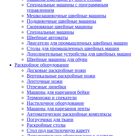
Специальные машины с программным
управлением
Мешкозашивочные швейные машины
Подшивочные швейные машины
Скорняжные швейные машины
Специальные машины
Швейные автоматы
Двигатели для промышленных швейных машин
Столы для промышленных швейных машин
Дополнительные устройства для швейных машин
Швейные машины для обуви
Раскройное оборудование
Дисковые раскройные ножи
Вертикальные раскройные ножи
Ленточные ножи
Отрезные линейки
Машины для нарезания бейки
Термоножи и спекатели
Настилочное оборудование
Машины для нарезания ленты
Автоматические раскройные комплексы
Погрузчики для ткани
Раскройные столы
Стол под настилочную карету
Дополнительное оборудование к настилу