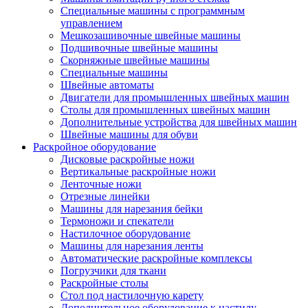
Специальные машины с программным
управлением
Мешкозашивочные швейные машины
Подшивочные швейные машины
Скорняжные швейные машины
Специальные машины
Швейные автоматы
Двигатели для промышленных швейных машин
Столы для промышленных швейных машин
Дополнительные устройства для швейных машин
Швейные машины для обуви
Раскройное оборудование
Дисковые раскройные ножи
Вертикальные раскройные ножи
Ленточные ножи
Отрезные линейки
Машины для нарезания бейки
Термоножи и спекатели
Настилочное оборудование
Машины для нарезания ленты
Автоматические раскройные комплексы
Погрузчики для ткани
Раскройные столы
Стол под настилочную карету
Дополнительное оборудование к настилу