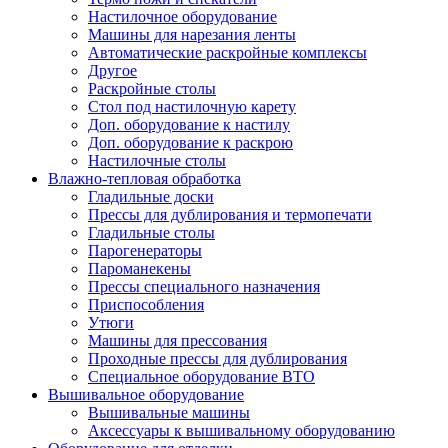
Настилочное оборудование
Машины для нарезания ленты
Автоматические раскройные комплексы
Другое
Раскройные столы
Стол под настилочную карету
Доп. оборудование к настилу
Доп. оборудование к раскрою
Настилочные столы
Влажно-тепловая обработка
Гладильные доски
Прессы для дублирования и термопечати
Гладильные столы
Парогенераторы
Пароманекены
Прессы специального назначения
Приспособления
Утюги
Машины для прессования
Проходные прессы для дублирования
Специальное оборудование ВТО
Вышивальное оборудование
Вышивальные машины
Аксессуары к вышивальному оборудованию