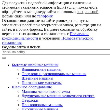
Для получения подробной информации о наличии и
стоимости указанных товаров и (или) услуг, пожалуйста,
обращайтесь к менеджеру сайта с помощью
специальной
формы связи
или по
телефону
.
Оставляя свои данные на сайте promexpert.ru путем
заполнения полей при оформлении заказа, регистрации на
сайте, и прочих формах, Вы даете согласие на обработку
персональных данных и соглашаетесь с
Политикой
конфиденциальности
и условиями
Пользовательского
соглашения
.
Разделы сайта и поиск
Бытовые швейные машины
Вышивальные машины
Оверлоки и распошивальные машины
Швейные машины
Портновские манекены
Швейное оборудование
Машины челночного стежка
Двухигольные машины челночного стежка
Оверлоки
Плоскошовные машины
Пуговичные машины