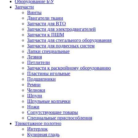
Оборудование Б\У
Запчасти
Винты
Двигатели ткани
Запчасти для ВТО
Запчасти для электродвигателей
Запчасти к ПШМ
Запчасти для стегального оборудования
Запчасти для подвесных систем
Лапки специальные
Лезвия
Петлители
Запчасти к раскройному оборудованию
Пластины игольные
Подшипники
Ремни
Челноки
Шпули
Шпульные колпачки
Ножи
Сопутствующие товары
Специальные приспособления
Трикотажное полотно
Интерлок
Кулирная гладь