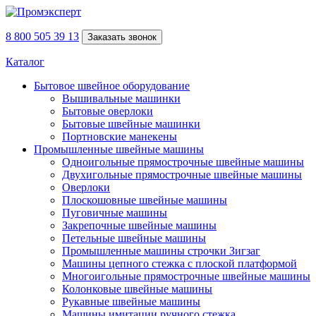
8 800 505 39 13
Заказать звонок
Каталог
Бытовое швейное оборудование
Вышивальные машинки
Бытовые оверлоки
Бытовые швейные машинки
Портновские манекены
Промышленные швейные машины
Одноигольные прямострочные швейные машины
Двухигольные прямострочные швейные машины
Оверлоки
Плоскошовные швейные машины
Пуговичные машины
Закрепочные швейные машины
Петельные швейные машины
Промышленные машины строчки Зигзаг
Машины цепного стежка с плоской платформой
Многоигольные прямострочные швейные машины
Колонковые швейные машины
Рукавные швейные машины
Машины имитации ручного стежка