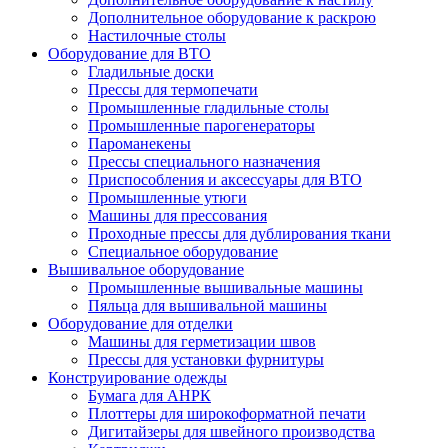
Дополнительное оборудование к раскрою
Настилочные столы
Оборудование для ВТО
Гладильные доски
Прессы для термопечати
Промышленные гладильные столы
Промышленные парогенераторы
Пароманекены
Прессы специального назначения
Приспособления и аксессуары для ВТО
Промышленные утюги
Машины для прессования
Проходные прессы для дублирования ткани
Специальное оборудование
Вышивальное оборудование
Промышленные вышивальные машины
Пяльца для вышивальной машины
Оборудование для отделки
Машины для герметизации швов
Прессы для установки фурнитуры
Конструирование одежды
Бумага для АНРК
Плоттеры для широкоформатной печати
Дигитайзеры для швейного производства