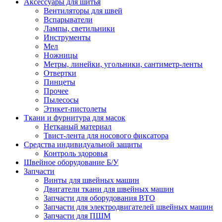
Аксессуары для шитья
Вентиляторы для швей
Вспарыватели
Лампы, светильники
Инструменты
Мел
Ножницы
Метры, линейки, угольники, сантиметр-ленты
Отвертки
Пинцеты
Прочее
Пылесосы
Этикет-пистолеты
Ткани и фурнитура для масок
Нетканый материал
Твист-лента для носового фиксатора
Средства индивидуальной защиты
Контроль здоровья
Швейное оборудование Б/У
Запчасти
Винты для швейных машин
Двигатели ткани для швейных машин
Запчасти для оборудования ВТО
Запчасти для электродвигателей швейных машин
Запчасти для ПШМ