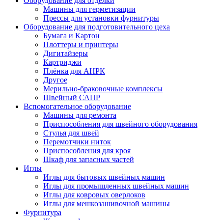
Оборудование для отделки
Машины для герметизации
Прессы для установки фурнитуры
Оборудование для подготовительного цеха
Бумага и Картон
Плоттеры и принтеры
Дигитайзеры
Картриджи
Плёнка для АНРК
Другое
Мерильно-браковочные комплексы
Швейный САПР
Вспомогательное оборудование
Машины для ремонта
Приспособления для швейного оборудования
Стулья для швей
Перемотчики ниток
Приспособления для кроя
Шкаф для запасных частей
Иглы
Иглы для бытовых швейных машин
Иглы для промышленных швейных машин
Иглы для ковровых оверлоков
Иглы для мешкозашивочной машины
Фурнитура