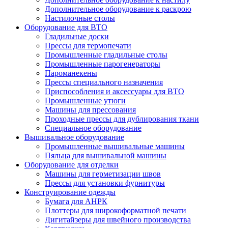
Дополнительное оборудование к раскрою
Настилочные столы
Оборудование для ВТО
Гладильные доски
Прессы для термопечати
Промышленные гладильные столы
Промышленные парогенераторы
Пароманекены
Прессы специального назначения
Приспособления и аксессуары для ВТО
Промышленные утюги
Машины для прессования
Проходные прессы для дублирования ткани
Специальное оборудование
Вышивальное оборудование
Промышленные вышивальные машины
Пяльца для вышивальной машины
Оборудование для отделки
Машины для герметизации швов
Прессы для установки фурнитуры
Конструирование одежды
Бумага для АНРК
Плоттеры для широкоформатной печати
Дигитайзеры для швейного производства