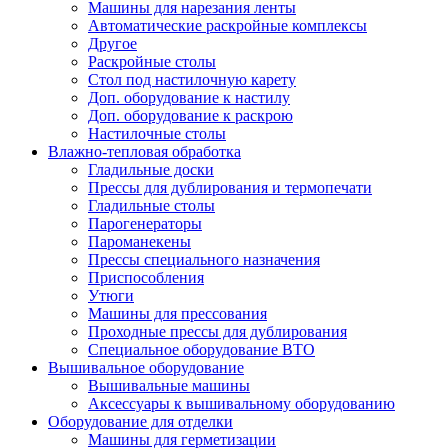
Машины для нарезания ленты
Автоматические раскройные комплексы
Другое
Раскройные столы
Стол под настилочную карету
Доп. оборудование к настилу
Доп. оборудование к раскрою
Настилочные столы
Влажно-тепловая обработка
Гладильные доски
Прессы для дублирования и термопечати
Гладильные столы
Парогенераторы
Пароманекены
Прессы специального назначения
Приспособления
Утюги
Машины для прессования
Проходные прессы для дублирования
Специальное оборудование ВТО
Вышивальное оборудование
Вышивальные машины
Аксессуары к вышивальному оборудованию
Оборудование для отделки
Машины для герметизации