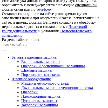
стоимости указанных товаров и (или) услуг, пожалуйста,
обращайтесь к менеджеру сайта с помощью
специальной
формы связи
или по
телефону
.
Оставляя свои данные на сайте promexpert.ru путем
заполнения полей при оформлении заказа, регистрации на
сайте, и прочих формах, Вы даете согласие на обработку
персональных данных и соглашаетесь с
Политикой
конфиденциальности
и условиями
Пользовательского
соглашения
.
Разделы сайта и поиск
Бытовые швейные машины
Вышивальные машины
Оверлоки и распошивальные машины
Швейные машины
Портновские манекены
Швейное оборудование
Машины челночного стежка
Двухигольные машины челночного стежка
Оверлоки
Плоскошовные машины
Пуговичные машины
Закрепочные машины