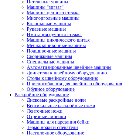
Петельные машины
Машины "зигзаг"
Машины цепного стежка
Многоигольные машины
Колонковые машины
Рукавные машины
Имитация ручного стежка
Машины циклического шитья
Мешкозашивочные машины
Подшивочные машины
Скорняжные машины
Специальные машины
Автоматизированные швейные машины
Двигатели к швейному оборудованию
Столы к швейному оборудованию
Приспособления для швейного оборудования
Обувное оборудование
Раскройное оборудование
Дисковые раскройные ножи
Вертикальные раскройные ножи
Ленточные ножи
Отрезные линейки
Машины для нарезания бейки
Термо ножи и спекатели
Настилочное оборудование