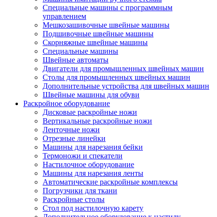
Специальные машины с программным
управлением
Мешкозашивочные швейные машины
Подшивочные швейные машины
Скорняжные швейные машины
Специальные машины
Швейные автоматы
Двигатели для промышленных швейных машин
Столы для промышленных швейных машин
Дополнительные устройства для швейных машин
Швейные машины для обуви
Раскройное оборудование
Дисковые раскройные ножи
Вертикальные раскройные ножи
Ленточные ножи
Отрезные линейки
Машины для нарезания бейки
Термоножи и спекатели
Настилочное оборудование
Машины для нарезания ленты
Автоматические раскройные комплексы
Погрузчики для ткани
Раскройные столы
Стол под настилочную карету
Дополнительное оборудование к настилу