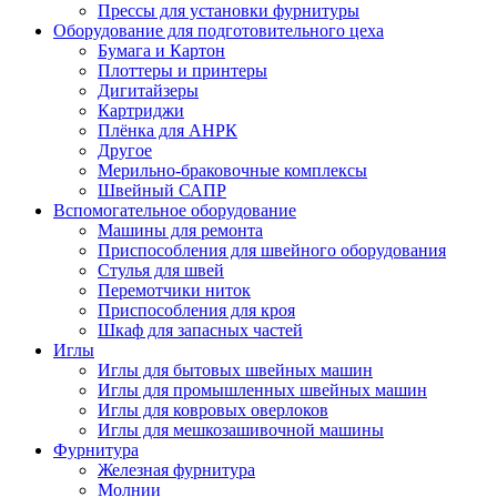
Прессы для установки фурнитуры
Оборудование для подготовительного цеха
Бумага и Картон
Плоттеры и принтеры
Дигитайзеры
Картриджи
Плёнка для АНРК
Другое
Мерильно-браковочные комплексы
Швейный САПР
Вспомогательное оборудование
Машины для ремонта
Приспособления для швейного оборудования
Стулья для швей
Перемотчики ниток
Приспособления для кроя
Шкаф для запасных частей
Иглы
Иглы для бытовых швейных машин
Иглы для промышленных швейных машин
Иглы для ковровых оверлоков
Иглы для мешкозашивочной машины
Фурнитура
Железная фурнитура
Молнии