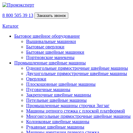
8 800 505 39 13
Заказать звонок
Каталог
Бытовое швейное оборудование
Вышивальные машинки
Бытовые оверлоки
Бытовые швейные машинки
Портновские манекены
Промышленные швейные машины
Одноигольные прямострочные швейные машины
Двухигольные прямострочные швейные машины
Оверлоки
Плоскошовные швейные машины
Пуговичные машины
Закрепочные швейные машины
Петельные швейные машины
Промышленные машины строчки Зигзаг
Машины цепного стежка с плоской платформой
Многоигольные прямострочные швейные машины
Колонковые швейные машины
Рукавные швейные машины
Машины имитации ручного стежка