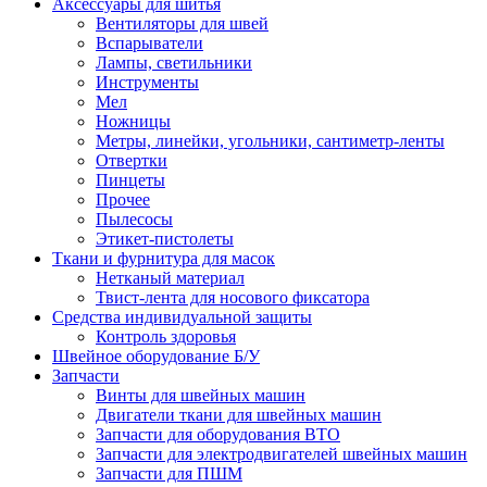
Аксессуары для шитья
Вентиляторы для швей
Вспарыватели
Лампы, светильники
Инструменты
Мел
Ножницы
Метры, линейки, угольники, сантиметр-ленты
Отвертки
Пинцеты
Прочее
Пылесосы
Этикет-пистолеты
Ткани и фурнитура для масок
Нетканый материал
Твист-лента для носового фиксатора
Средства индивидуальной защиты
Контроль здоровья
Швейное оборудование Б/У
Запчасти
Винты для швейных машин
Двигатели ткани для швейных машин
Запчасти для оборудования ВТО
Запчасти для электродвигателей швейных машин
Запчасти для ПШМ