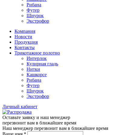
Рибана
Футер
Шнурок
Экстрофор
Компания
Новости
Продукция
Контакты
Трикотажное полотно
Интерлок
Кулирная гладь
Нитки
Кашкорсе
Рибана
Футер
Шнурок
Экстрофор
Личный кабинет
Оставьте заявку и наш менеджер
перезвонит вам в ближайшее время
Наш менеджер перезвонит вам в ближайшее время
Ваше имя
*