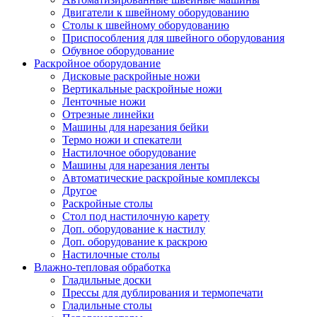
Двигатели к швейному оборудованию
Столы к швейному оборудованию
Приспособления для швейного оборудования
Обувное оборудование
Раскройное оборудование
Дисковые раскройные ножи
Вертикальные раскройные ножи
Ленточные ножи
Отрезные линейки
Машины для нарезания бейки
Термо ножи и спекатели
Настилочное оборудование
Машины для нарезания ленты
Автоматические раскройные комплексы
Другое
Раскройные столы
Стол под настилочную карету
Доп. оборудование к настилу
Доп. оборудование к раскрою
Настилочные столы
Влажно-тепловая обработка
Гладильные доски
Прессы для дублирования и термопечати
Гладильные столы