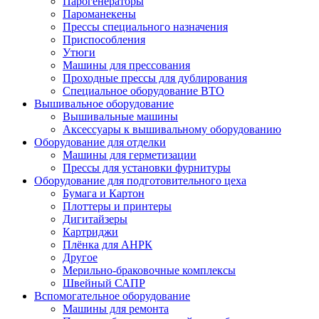
Парогенераторы
Пароманекены
Прессы специального назначения
Приспособления
Утюги
Машины для прессования
Проходные прессы для дублирования
Специальное оборудование ВТО
Вышивальное оборудование
Вышивальные машины
Аксессуары к вышивальному оборудованию
Оборудование для отделки
Машины для герметизации
Прессы для установки фурнитуры
Оборудование для подготовительного цеха
Бумага и Картон
Плоттеры и принтеры
Дигитайзеры
Картриджи
Плёнка для АНРК
Другое
Мерильно-браковочные комплексы
Швейный САПР
Вспомогательное оборудование
Машины для ремонта