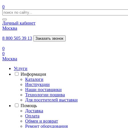
0
Личный кабинет
Москва
8 800 505 39 13
Заказать звонок
0
0
Москва
Услуги
Информация
Каталоги
Инструкции
Наши поставщики
Технологии пошива
Для посетителей выставки
Помощь
Доставка
Оплата
Обмен и возврат
Ремонт оборудования