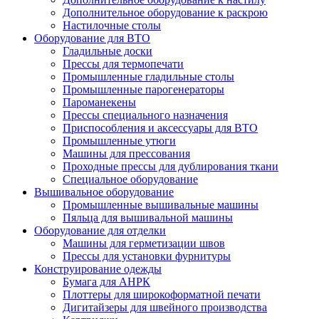
Дополнительное оборудование к раскрою
Настилочные столы
Оборудование для ВТО
Гладильные доски
Прессы для термопечати
Промышленные гладильные столы
Промышленные парогенераторы
Пароманекены
Прессы специального назначения
Приспособления и аксессуары для ВТО
Промышленные утюги
Машины для прессования
Проходные прессы для дублирования ткани
Специальное оборудование
Вышивальное оборудование
Промышленные вышивальные машины
Пяльца для вышивальной машины
Оборудование для отделки
Машины для герметизации швов
Прессы для установки фурнитуры
Конструирование одежды
Бумага для АНРК
Плоттеры для широкоформатной печати
Дигитайзеры для швейного производства