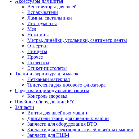
Аксессуары для шитья
Вентиляторы для швей
Вспарыватели
Лампы, светильники
Инструменты
Мел
Ножницы
Метры, линейки, угольники, сантиметр-ленты
Отвертки
Пинцеты
Прочее
Пылесосы
Этикет-пистолеты
Ткани и фурнитура для масок
Нетканый материал
Твист-лента для носового фиксатора
Средства индивидуальной защиты
Контроль здоровья
Швейное оборудование Б/У
Запчасти
Винты для швейных машин
Двигатели ткани для швейных машин
Запчасти для оборудования ВТО
Запчасти для электродвигателей швейных машин
Запчасти для ПШМ