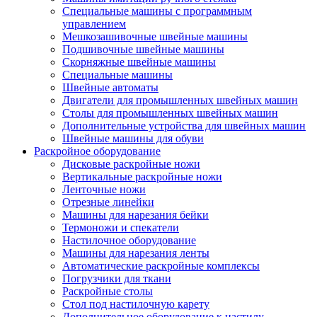
Специальные машины с программным
управлением
Мешкозашивочные швейные машины
Подшивочные швейные машины
Скорняжные швейные машины
Специальные машины
Швейные автоматы
Двигатели для промышленных швейных машин
Столы для промышленных швейных машин
Дополнительные устройства для швейных машин
Швейные машины для обуви
Раскройное оборудование
Дисковые раскройные ножи
Вертикальные раскройные ножи
Ленточные ножи
Отрезные линейки
Машины для нарезания бейки
Термоножи и спекатели
Настилочное оборудование
Машины для нарезания ленты
Автоматические раскройные комплексы
Погрузчики для ткани
Раскройные столы
Стол под настилочную карету
Дополнительное оборудование к настилу