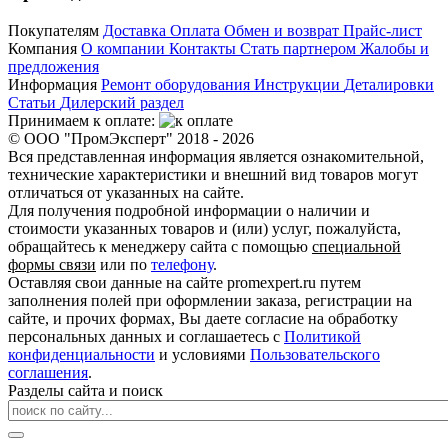
Покупателям
Доставка
Оплата
Обмен и возврат
Прайс-лист
Компания
О компании
Контакты
Стать партнером
Жалобы и
предложения
Информация
Ремонт оборудования
Инструкции
Деталировки
Статьи
Дилерский раздел
Принимаем к оплате:
© ООО "ПромЭксперт" 2018 - 2026
Вся представленная информация является ознакомительной,
технические характеристики и внешний вид товаров могут
отличаться от указанных на сайте.
Для получения подробной информации о наличии и
стоимости указанных товаров и (или) услуг, пожалуйста,
обращайтесь к менеджеру сайта с помощью
специальной
формы связи
или по
телефону
.
Оставляя свои данные на сайте promexpert.ru путем
заполнения полей при оформлении заказа, регистрации на
сайте, и прочих формах, Вы даете согласие на обработку
персональных данных и соглашаетесь с
Политикой
конфиденциальности
и условиями
Пользовательского
соглашения
.
Разделы сайта и поиск