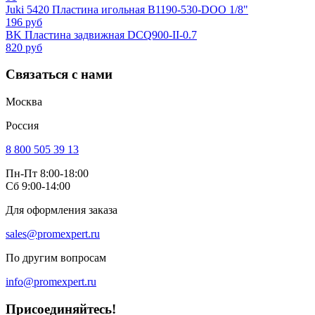
Juki 5420 Пластина игольная B1190-530-DOO 1/8"
196 руб
BK Пластина задвижная DCQ900-II-0.7
820 руб
Связаться с нами
Москва
Россия
8 800 505 39 13
Пн-Пт 8:00-18:00
Сб 9:00-14:00
Для оформления заказа
sales@promexpert.ru
По другим вопросам
info@promexpert.ru
Присоединяйтесь!