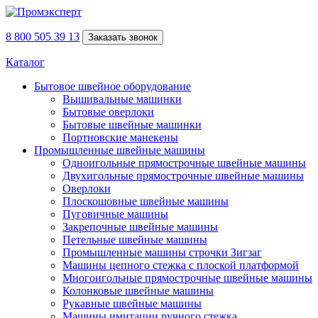
8 800 505 39 13
Заказать звонок
Каталог
Бытовое швейное оборудование
Вышивальные машинки
Бытовые оверлоки
Бытовые швейные машинки
Портновские манекены
Промышленные швейные машины
Одноигольные прямострочные швейные машины
Двухигольные прямострочные швейные машины
Оверлоки
Плоскошовные швейные машины
Пуговичные машины
Закрепочные швейные машины
Петельные швейные машины
Промышленные машины строчки Зигзаг
Машины цепного стежка с плоской платформой
Многоигольные прямострочные швейные машины
Колонковые швейные машины
Рукавные швейные машины
Машины имитации ручного стежка