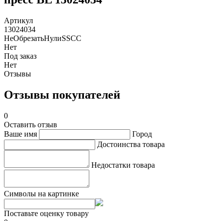
Артикул
13024034
НеОбрезатьНулиSSCC
Нет
Под заказ
Нет
Отзывы
Отзывы покупателей
0
Оставить отзыв
Ваше имя
Город
Достоинства товара
Недостатки товара
Символы на картинке
Поставьте оценку товару