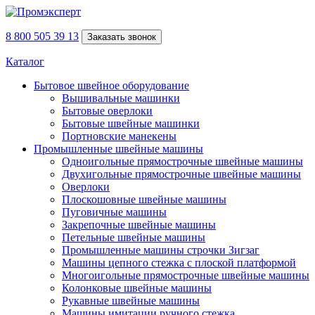
8 800 505 39 13
Заказать звонок
Каталог
Бытовое швейное оборудование
Вышивальные машинки
Бытовые оверлоки
Бытовые швейные машинки
Портновские манекены
Промышленные швейные машины
Одноигольные прямострочные швейные машины
Двухигольные прямострочные швейные машины
Оверлоки
Плоскошовные швейные машины
Пуговичные машины
Закрепочные швейные машины
Петельные швейные машины
Промышленные машины строчки Зигзаг
Машины цепного стежка с плоской платформой
Многоигольные прямострочные швейные машины
Колонковые швейные машины
Рукавные швейные машины
Машины имитации ручного стежка