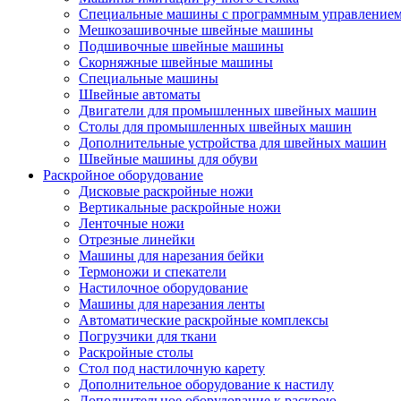
Специальные машины с программным управление
Мешкозашивочные швейные машины
Подшивочные швейные машины
Скорняжные швейные машины
Специальные машины
Швейные автоматы
Двигатели для промышленных швейных машин
Столы для промышленных швейных машин
Дополнительные устройства для швейных машин
Швейные машины для обуви
Раскройное оборудование
Дисковые раскройные ножи
Вертикальные раскройные ножи
Ленточные ножи
Отрезные линейки
Машины для нарезания бейки
Термоножи и спекатели
Настилочное оборудование
Машины для нарезания ленты
Автоматические раскройные комплексы
Погрузчики для ткани
Раскройные столы
Стол под настилочную карету
Дополнительное оборудование к настилу
Дополнительное оборудование к раскрою