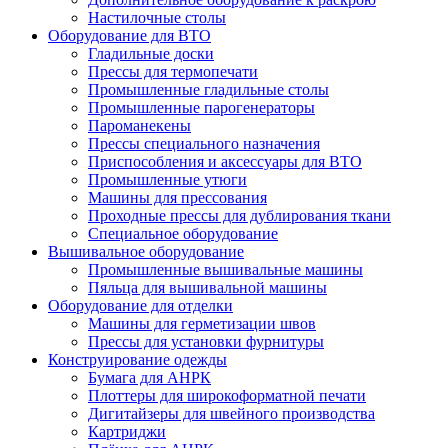
Настилочные столы
Оборудование для ВТО
Гладильные доски
Прессы для термопечати
Промышленные гладильные столы
Промышленные парогенераторы
Пароманекены
Прессы специального назначения
Приспособления и аксессуары для ВТО
Промышленные утюги
Машины для прессования
Проходные прессы для дублирования ткани
Специальное оборудование
Вышивальное оборудование
Промышленные вышивальные машины
Пяльца для вышивальной машины
Оборудование для отделки
Машины для герметизации швов
Прессы для установки фурнитуры
Конструирование одежды
Бумага для АНРК
Плоттеры для широкоформатной печати
Дигитайзеры для швейного производства
Картриджи