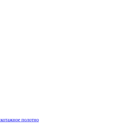
котажное полотно