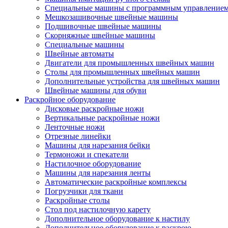
Специальные машины с программным управление
Мешкозашивочные швейные машины
Подшивочные швейные машины
Скорняжные швейные машины
Специальные машины
Швейные автоматы
Двигатели для промышленных швейных машин
Столы для промышленных швейных машин
Дополнительные устройства для швейных машин
Швейные машины для обуви
Раскройное оборудование
Дисковые раскройные ножи
Вертикальные раскройные ножи
Ленточные ножи
Отрезные линейки
Машины для нарезания бейки
Термоножи и спекатели
Настилочное оборудование
Машины для нарезания ленты
Автоматические раскройные комплексы
Погрузчики для ткани
Раскройные столы
Стол под настилочную карету
Дополнительное оборудование к настилу
Дополнительное оборудование к раскрою