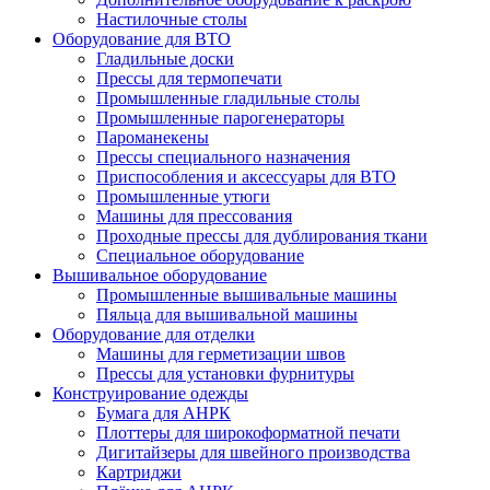
Настилочные столы
Оборудование для ВТО
Гладильные доски
Прессы для термопечати
Промышленные гладильные столы
Промышленные парогенераторы
Пароманекены
Прессы специального назначения
Приспособления и аксессуары для ВТО
Промышленные утюги
Машины для прессования
Проходные прессы для дублирования ткани
Специальное оборудование
Вышивальное оборудование
Промышленные вышивальные машины
Пяльца для вышивальной машины
Оборудование для отделки
Машины для герметизации швов
Прессы для установки фурнитуры
Конструирование одежды
Бумага для АНРК
Плоттеры для широкоформатной печати
Дигитайзеры для швейного производства
Картриджи