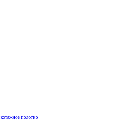
котажное полотно