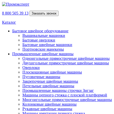
8 800 505 39 13
Заказать звонок
Каталог
Бытовое швейное оборудование
Вышивальные машинки
Бытовые оверлоки
Бытовые швейные машинки
Портновские манекены
Промышленные швейные машины
Одноигольные прямострочные швейные машины
Двухигольные прямострочные швейные машины
Оверлоки
Плоскошовные швейные машины
Пуговичные машины
Закрепочные швейные машины
Петельные швейные машины
Промышленные машины строчки Зигзаг
Машины цепного стежка с плоской платформой
Многоигольные прямострочные швейные машины
Колонковые швейные машины
Рукавные швейные машины
Машины имитации ручного стежка