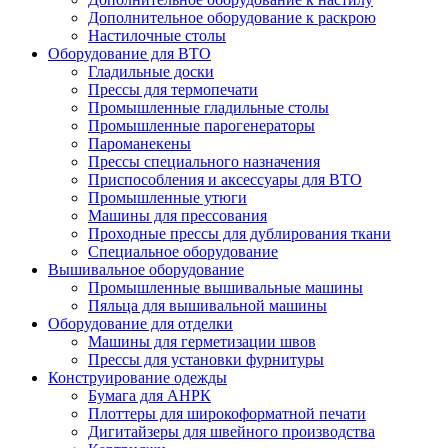
Дополнительное оборудование к раскрою
Настилочные столы
Оборудование для ВТО
Гладильные доски
Прессы для термопечати
Промышленные гладильные столы
Промышленные парогенераторы
Пароманекены
Прессы специального назначения
Приспособления и аксессуары для ВТО
Промышленные утюги
Машины для прессования
Проходные прессы для дублирования ткани
Специальное оборудование
Вышивальное оборудование
Промышленные вышивальные машины
Пяльца для вышивальной машины
Оборудование для отделки
Машины для герметизации швов
Прессы для установки фурнитуры
Конструирование одежды
Бумага для АНРК
Плоттеры для широкоформатной печати
Дигитайзеры для швейного производства