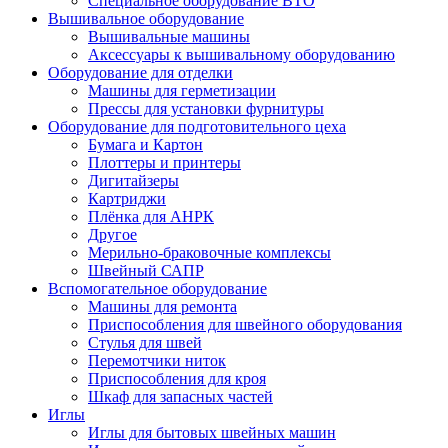
Специальное оборудование ВТО
Вышивальное оборудование
Вышивальные машины
Аксессуары к вышивальному оборудованию
Оборудование для отделки
Машины для герметизации
Прессы для установки фурнитуры
Оборудование для подготовительного цеха
Бумага и Картон
Плоттеры и принтеры
Дигитайзеры
Картриджи
Плёнка для АНРК
Другое
Мерильно-браковочные комплексы
Швейный САПР
Вспомогательное оборудование
Машины для ремонта
Приспособления для швейного оборудования
Стулья для швей
Перемотчики ниток
Приспособления для кроя
Шкаф для запасных частей
Иглы
Иглы для бытовых швейных машин