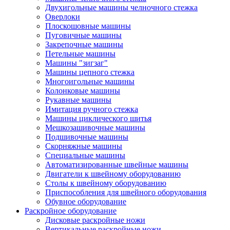
Двухигольные машины челночного стежка
Оверлоки
Плоскошовные машины
Пуговичные машины
Закрепочные машины
Петельные машины
Машины "зигзаг"
Машины цепного стежка
Многоигольные машины
Колонковые машины
Рукавные машины
Имитация ручного стежка
Машины циклического шитья
Мешкозашивочные машины
Подшивочные машины
Скорняжные машины
Специальные машины
Автоматизированные швейные машины
Двигатели к швейному оборудованию
Столы к швейному оборудованию
Приспособления для швейного оборудования
Обувное оборудование
Раскройное оборудование
Дисковые раскройные ножи
Вертикальные раскройные ножи