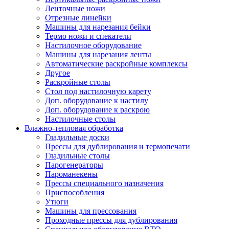
Ленточные ножи
Отрезные линейки
Машины для нарезания бейки
Термо ножи и спекатели
Настилочное оборудование
Машины для нарезания ленты
Автоматические раскройные комплексы
Другое
Раскройные столы
Стол под настилочную карету
Доп. оборудование к настилу
Доп. оборудование к раскрою
Настилочные столы
Влажно-тепловая обработка
Гладильные доски
Прессы для дублирования и термопечати
Гладильные столы
Парогенераторы
Пароманекены
Прессы специального назначения
Приспособления
Утюги
Машины для прессования
Проходные прессы для дублирования