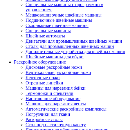
Специальные машины с программным
управлением
Мешкозашивочные швейные машины
Подшивочные швейные машины
Скорняжные швейные машины
Специальные машины
Швейные автоматы
Двигатели для промышленных швейных машин
Столы для промышленных швейных машин
Дополнительные устройства для швейных машин
Швейные машины для обуви
Раскройное оборудование
Дисковые раскройные ножи
Вертикальные раскройные ножи
Ленточные ножи
Отрезные линейки
Машины для нарезания бейки
Термоножи и спекатели
Настилочное оборудование
Машины для нарезания ленты
Автоматические раскройные комплексы
Погрузчики для ткани
Раскройные столы
Стол под настилочную карету
Дополнительное оборудование к настилу