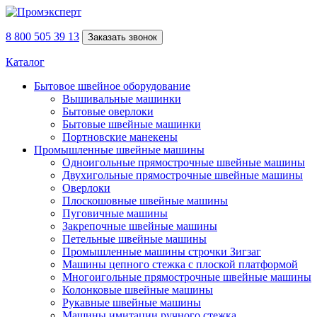
8 800 505 39 13
Заказать звонок
Каталог
Бытовое швейное оборудование
Вышивальные машинки
Бытовые оверлоки
Бытовые швейные машинки
Портновские манекены
Промышленные швейные машины
Одноигольные прямострочные швейные машины
Двухигольные прямострочные швейные машины
Оверлоки
Плоскошовные швейные машины
Пуговичные машины
Закрепочные швейные машины
Петельные швейные машины
Промышленные машины строчки Зигзаг
Машины цепного стежка с плоской платформой
Многоигольные прямострочные швейные машины
Колонковые швейные машины
Рукавные швейные машины
Машины имитации ручного стежка