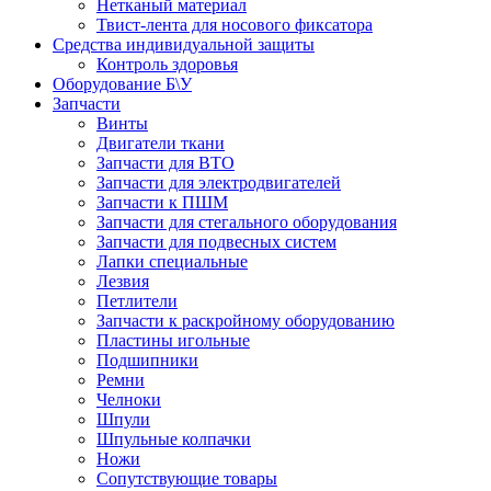
Нетканый материал
Твист-лента для носового фиксатора
Средства индивидуальной защиты
Контроль здоровья
Оборудование Б\У
Запчасти
Винты
Двигатели ткани
Запчасти для ВТО
Запчасти для электродвигателей
Запчасти к ПШМ
Запчасти для стегального оборудования
Запчасти для подвесных систем
Лапки специальные
Лезвия
Петлители
Запчасти к раскройному оборудованию
Пластины игольные
Подшипники
Ремни
Челноки
Шпули
Шпульные колпачки
Ножи
Сопутствующие товары