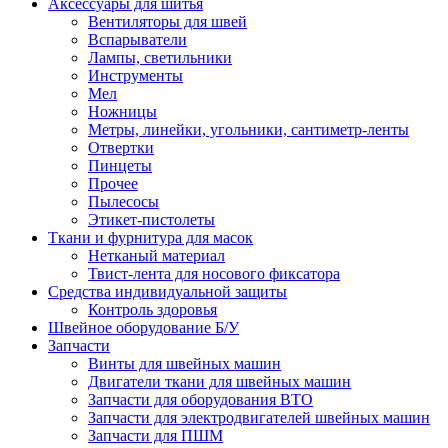
Аксессуары для шитья
Вентиляторы для швей
Вспарыватели
Лампы, светильники
Инструменты
Мел
Ножницы
Метры, линейки, угольники, сантиметр-ленты
Отвертки
Пинцеты
Прочее
Пылесосы
Этикет-пистолеты
Ткани и фурнитура для масок
Нетканый материал
Твист-лента для носового фиксатора
Средства индивидуальной защиты
Контроль здоровья
Швейное оборудование Б/У
Запчасти
Винты для швейных машин
Двигатели ткани для швейных машин
Запчасти для оборудования ВТО
Запчасти для электродвигателей швейных машин
Запчасти для ПШМ