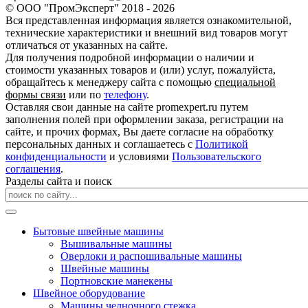
© ООО "ПромЭксперт" 2018 - 2026
Вся представленная информация является ознакомительной,
технические характеристики и внешний вид товаров могут
отличаться от указанных на сайте.
Для получения подробной информации о наличии и
стоимости указанных товаров и (или) услуг, пожалуйста,
обращайтесь к менеджеру сайта с помощью
специальной
формы связи
или по
телефону
.
Оставляя свои данные на сайте promexpert.ru путем
заполнения полей при оформлении заказа, регистрации на
сайте, и прочих формах, Вы даете согласие на обработку
персональных данных и соглашаетесь с
Политикой
конфиденциальности
и условиями
Пользовательского
соглашения
.
Разделы сайта и поиск
Бытовые швейные машины
Вышивальные машины
Оверлоки и распошивальные машины
Швейные машины
Портновские манекены
Швейное оборудование
Машины челночного стежка