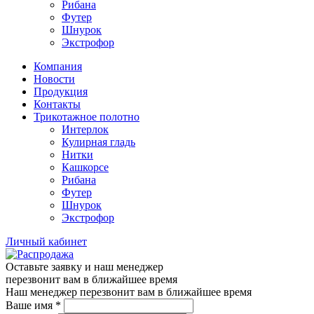
Рибана
Футер
Шнурок
Экстрофор
Компания
Новости
Продукция
Контакты
Трикотажное полотно
Интерлок
Кулирная гладь
Нитки
Кашкорсе
Рибана
Футер
Шнурок
Экстрофор
Личный кабинет
Оставьте заявку и наш менеджер
перезвонит вам в ближайшее время
Наш менеджер перезвонит вам в ближайшее время
Ваше имя
*