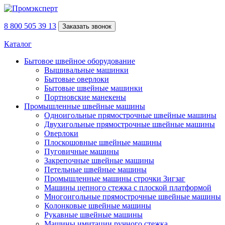
8 800 505 39 13
Заказать звонок
Каталог
Бытовое швейное оборудование
Вышивальные машинки
Бытовые оверлоки
Бытовые швейные машинки
Портновские манекены
Промышленные швейные машины
Одноигольные прямострочные швейные машины
Двухигольные прямострочные швейные машины
Оверлоки
Плоскошовные швейные машины
Пуговичные машины
Закрепочные швейные машины
Петельные швейные машины
Промышленные машины строчки Зигзаг
Машины цепного стежка с плоской платформой
Многоигольные прямострочные швейные машины
Колонковые швейные машины
Рукавные швейные машины
Машины имитации ручного стежка