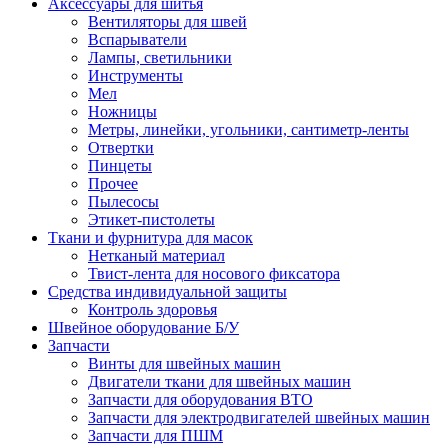
Аксессуары для шитья
Вентиляторы для швей
Вспарыватели
Лампы, светильники
Инструменты
Мел
Ножницы
Метры, линейки, угольники, сантиметр-ленты
Отвертки
Пинцеты
Прочее
Пылесосы
Этикет-пистолеты
Ткани и фурнитура для масок
Нетканый материал
Твист-лента для носового фиксатора
Средства индивидуальной защиты
Контроль здоровья
Швейное оборудование Б/У
Запчасти
Винты для швейных машин
Двигатели ткани для швейных машин
Запчасти для оборудования ВТО
Запчасти для электродвигателей швейных машин
Запчасти для ПШМ