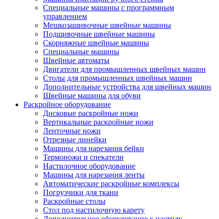
Специальные машины с программным
управлением
Мешкозашивочные швейные машины
Подшивочные швейные машины
Скорняжные швейные машины
Специальные машины
Швейные автоматы
Двигатели для промышленных швейных машин
Столы для промышленных швейных машин
Дополнительные устройства для швейных машин
Швейные машины для обуви
Раскройное оборудование
Дисковые раскройные ножи
Вертикальные раскройные ножи
Ленточные ножи
Отрезные линейки
Машины для нарезания бейки
Термоножи и спекатели
Настилочное оборудование
Машины для нарезания ленты
Автоматические раскройные комплексы
Погрузчики для ткани
Раскройные столы
Стол под настилочную карету
Дополнительное оборудование к настилу