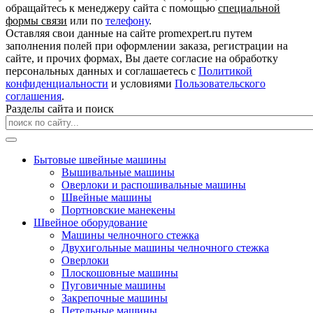
обращайтесь к менеджеру сайта с помощью
специальной
формы связи
или по
телефону
.
Оставляя свои данные на сайте promexpert.ru путем
заполнения полей при оформлении заказа, регистрации на
сайте, и прочих формах, Вы даете согласие на обработку
персональных данных и соглашаетесь с
Политикой
конфиденциальности
и условиями
Пользовательского
соглашения
.
Разделы сайта и поиск
Бытовые швейные машины
Вышивальные машины
Оверлоки и распошивальные машины
Швейные машины
Портновские манекены
Швейное оборудование
Машины челночного стежка
Двухигольные машины челночного стежка
Оверлоки
Плоскошовные машины
Пуговичные машины
Закрепочные машины
Петельные машины