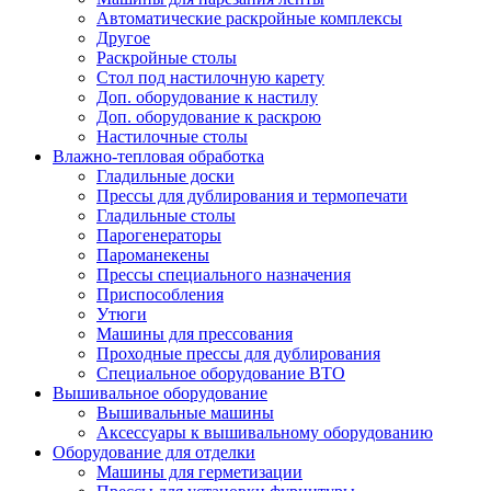
Автоматические раскройные комплексы
Другое
Раскройные столы
Стол под настилочную карету
Доп. оборудование к настилу
Доп. оборудование к раскрою
Настилочные столы
Влажно-тепловая обработка
Гладильные доски
Прессы для дублирования и термопечати
Гладильные столы
Парогенераторы
Пароманекены
Прессы специального назначения
Приспособления
Утюги
Машины для прессования
Проходные прессы для дублирования
Специальное оборудование ВТО
Вышивальное оборудование
Вышивальные машины
Аксессуары к вышивальному оборудованию
Оборудование для отделки
Машины для герметизации