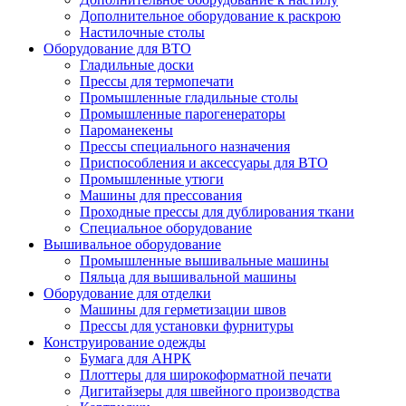
Дополнительное оборудование к раскрою
Настилочные столы
Оборудование для ВТО
Гладильные доски
Прессы для термопечати
Промышленные гладильные столы
Промышленные парогенераторы
Пароманекены
Прессы специального назначения
Приспособления и аксессуары для ВТО
Промышленные утюги
Машины для прессования
Проходные прессы для дублирования ткани
Специальное оборудование
Вышивальное оборудование
Промышленные вышивальные машины
Пяльца для вышивальной машины
Оборудование для отделки
Машины для герметизации швов
Прессы для установки фурнитуры
Конструирование одежды
Бумага для АНРК
Плоттеры для широкоформатной печати
Дигитайзеры для швейного производства