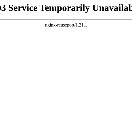
03 Service Temporarily Unavailab
nginx-reuseport/1.21.1