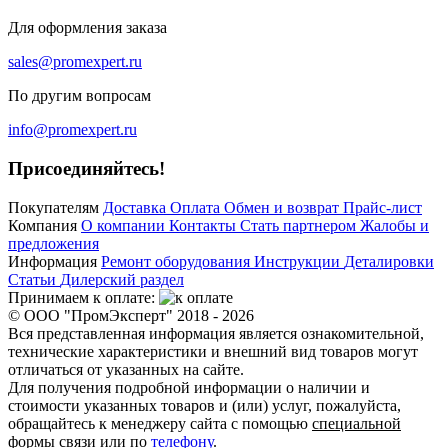
Для оформления заказа
sales@promexpert.ru
По другим вопросам
info@promexpert.ru
Присоединяйтесь!
Покупателям
Доставка
Оплата
Обмен и возврат
Прайс-лист
Компания
О компании
Контакты
Стать партнером
Жалобы и
предложения
Информация
Ремонт оборудования
Инструкции
Деталировки
Статьи
Дилерский раздел
Принимаем к оплате:
© ООО "ПромЭксперт" 2018 - 2026
Вся представленная информация является ознакомительной,
технические характеристики и внешний вид товаров могут
отличаться от указанных на сайте.
Для получения подробной информации о наличии и
стоимости указанных товаров и (или) услуг, пожалуйста,
обращайтесь к менеджеру сайта с помощью
специальной
формы связи
или по
телефону
.