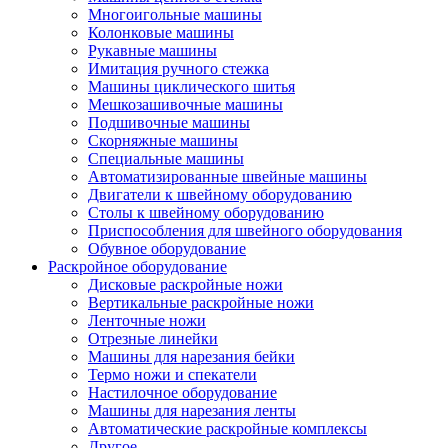
Многоигольные машины
Колонковые машины
Рукавные машины
Имитация ручного стежка
Машины циклического шитья
Мешкозашивочные машины
Подшивочные машины
Скорняжные машины
Специальные машины
Автоматизированные швейные машины
Двигатели к швейному оборудованию
Столы к швейному оборудованию
Приспособления для швейного оборудования
Обувное оборудование
Раскройное оборудование
Дисковые раскройные ножи
Вертикальные раскройные ножи
Ленточные ножи
Отрезные линейки
Машины для нарезания бейки
Термо ножи и спекатели
Настилочное оборудование
Машины для нарезания ленты
Автоматические раскройные комплексы
Другое