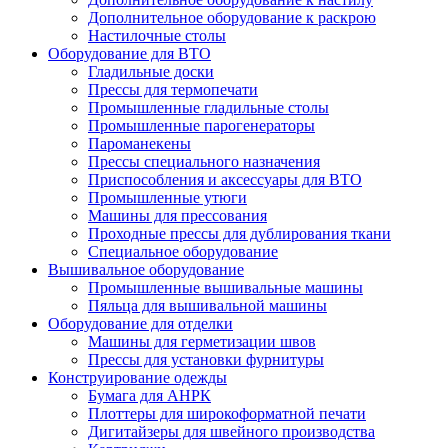
Дополнительное оборудование к раскрою
Настилочные столы
Оборудование для ВТО
Гладильные доски
Прессы для термопечати
Промышленные гладильные столы
Промышленные парогенераторы
Пароманекены
Прессы специального назначения
Приспособления и аксессуары для ВТО
Промышленные утюги
Машины для прессования
Проходные прессы для дублирования ткани
Специальное оборудование
Вышивальное оборудование
Промышленные вышивальные машины
Пяльца для вышивальной машины
Оборудование для отделки
Машины для герметизации швов
Прессы для установки фурнитуры
Конструирование одежды
Бумага для АНРК
Плоттеры для широкоформатной печати
Дигитайзеры для швейного производства