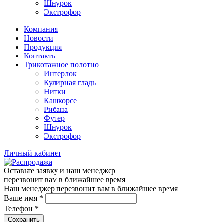
Шнурок
Экстрофор
Компания
Новости
Продукция
Контакты
Трикотажное полотно
Интерлок
Кулирная гладь
Нитки
Кашкорсе
Рибана
Футер
Шнурок
Экстрофор
Личный кабинет
Оставьте заявку и наш менеджер
перезвонит вам в ближайшее время
Наш менеджер перезвонит вам в ближайшее время
Ваше имя
*
Телефон
*
Сохранить