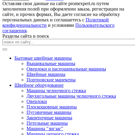
Оставляя свои данные на сайте promexpert.ru путем
заполнения полей при оформлении заказа, регистрации на
сайте, и прочих формах, Вы даете согласие на обработку
персональных данных и соглашаетесь с
Политикой
конфиденциальности
и условиями
Пользовательского
соглашения
.
Разделы сайта и поиск
Бытовые швейные машины
Вышивальные машины
Оверлоки и распошивальные машины
Швейные машины
Портновские манекены
Швейное оборудование
Машины челночного стежка
Двухигольные машины челночного стежка
Оверлоки
Плоскошовные машины
Пуговичные машины
Закрепочные машины
Петельные машины
Машины "зигзаг"
Машины цепного стежка