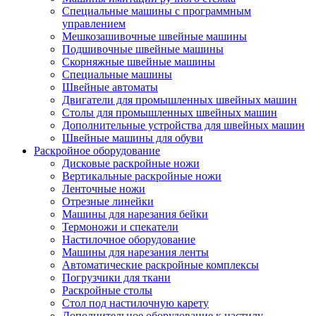
Специальные машины с программным
управлением
Мешкозашивочные швейные машины
Подшивочные швейные машины
Скорняжные швейные машины
Специальные машины
Швейные автоматы
Двигатели для промышленных швейных машин
Столы для промышленных швейных машин
Дополнительные устройства для швейных машин
Швейные машины для обуви
Раскройное оборудование
Дисковые раскройные ножи
Вертикальные раскройные ножи
Ленточные ножи
Отрезные линейки
Машины для нарезания бейки
Термоножи и спекатели
Настилочное оборудование
Машины для нарезания ленты
Автоматические раскройные комплексы
Погрузчики для ткани
Раскройные столы
Стол под настилочную карету
Дополнительное оборудование к настилу