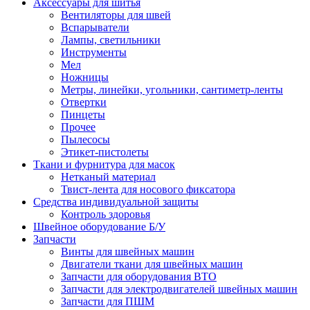
Аксессуары для шитья
Вентиляторы для швей
Вспарыватели
Лампы, светильники
Инструменты
Мел
Ножницы
Метры, линейки, угольники, сантиметр-ленты
Отвертки
Пинцеты
Прочее
Пылесосы
Этикет-пистолеты
Ткани и фурнитура для масок
Нетканый материал
Твист-лента для носового фиксатора
Средства индивидуальной защиты
Контроль здоровья
Швейное оборудование Б/У
Запчасти
Винты для швейных машин
Двигатели ткани для швейных машин
Запчасти для оборудования ВТО
Запчасти для электродвигателей швейных машин
Запчасти для ПШМ