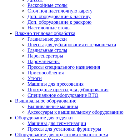
Раскройные столы
Стол под настилочную карету
Доп. оборудование к настилу
Доп. оборудование к раскрою
Настилочные столы
Влажно-тепловая обработка
Гладильные доски
Прессы для дублирования и термопечати
Гладильные столы
Парогенераторы
Пароманекены
Прессы специального назначения
Приспособления
Утюги
Машины для прессования
Проходные прессы для дублирования
Специальное оборудование ВТО
Вышивальное оборудование
Вышивальные машины
Аксессуары к вышивальному оборудованию
Оборудование для отделки
Машины для герметизации
Прессы для установки фурнитуры
Оборудование для подготовительного цеха