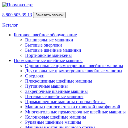
8 800 505 39 13
Заказать звонок
Каталог
Бытовое швейное оборудование
Вышивальные машинки
Бытовые оверлоки
Бытовые швейные машинки
Портновские манекены
Промышленные швейные машины
Одноигольные прямострочные швейные машины
Двухигольные прямострочные швейные машины
Оверлоки
Плоскошовные швейные машины
Пуговичные машины
Закрепочные швейные машины
Петельные швейные машины
Промышленные машины строчки Зигзаг
Машины цепного стежка с плоской платформой
Многоигольные прямострочные швейные машины
Колонковые швейные машины
Рукавные швейные машины
Машины имитации ручного стежка