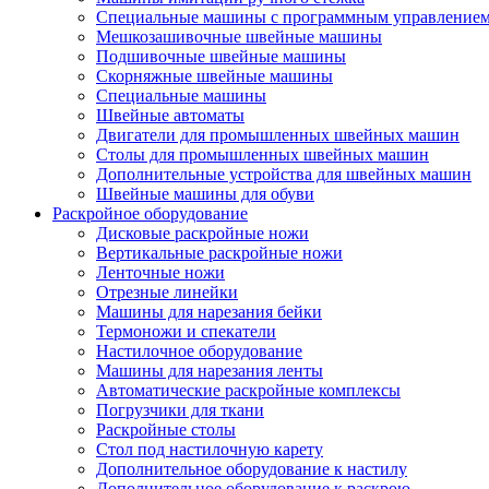
Специальные машины с программным управление
Мешкозашивочные швейные машины
Подшивочные швейные машины
Скорняжные швейные машины
Специальные машины
Швейные автоматы
Двигатели для промышленных швейных машин
Столы для промышленных швейных машин
Дополнительные устройства для швейных машин
Швейные машины для обуви
Раскройное оборудование
Дисковые раскройные ножи
Вертикальные раскройные ножи
Ленточные ножи
Отрезные линейки
Машины для нарезания бейки
Термоножи и спекатели
Настилочное оборудование
Машины для нарезания ленты
Автоматические раскройные комплексы
Погрузчики для ткани
Раскройные столы
Стол под настилочную карету
Дополнительное оборудование к настилу
Дополнительное оборудование к раскрою