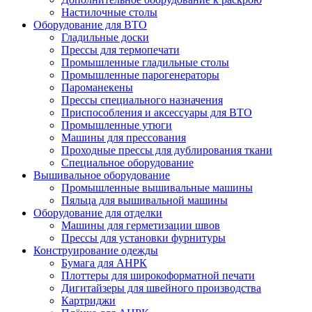
Настилочные столы
Оборудование для ВТО
Гладильные доски
Прессы для термопечати
Промышленные гладильные столы
Промышленные парогенераторы
Пароманекены
Прессы специального назначения
Приспособления и аксессуары для ВТО
Промышленные утюги
Машины для прессования
Проходные прессы для дублирования ткани
Специальное оборудование
Вышивальное оборудование
Промышленные вышивальные машины
Пяльца для вышивальной машины
Оборудование для отделки
Машины для герметизации швов
Прессы для установки фурнитуры
Конструирование одежды
Бумага для АНРК
Плоттеры для широкоформатной печати
Дигитайзеры для швейного производства
Картриджи