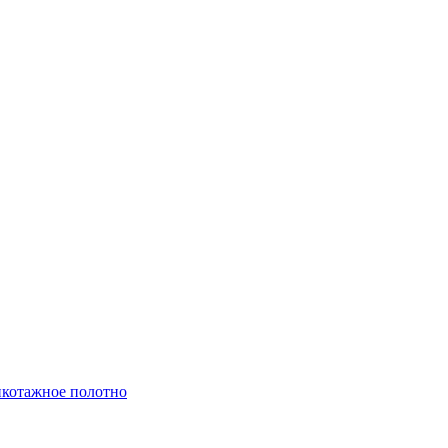
котажное полотно