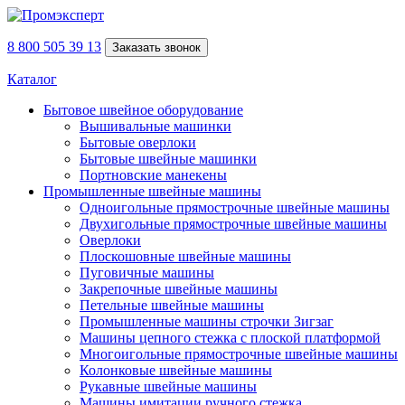
8 800 505 39 13
Заказать звонок
Каталог
Бытовое швейное оборудование
Вышивальные машинки
Бытовые оверлоки
Бытовые швейные машинки
Портновские манекены
Промышленные швейные машины
Одноигольные прямострочные швейные машины
Двухигольные прямострочные швейные машины
Оверлоки
Плоскошовные швейные машины
Пуговичные машины
Закрепочные швейные машины
Петельные швейные машины
Промышленные машины строчки Зигзаг
Машины цепного стежка с плоской платформой
Многоигольные прямострочные швейные машины
Колонковые швейные машины
Рукавные швейные машины
Машины имитации ручного стежка