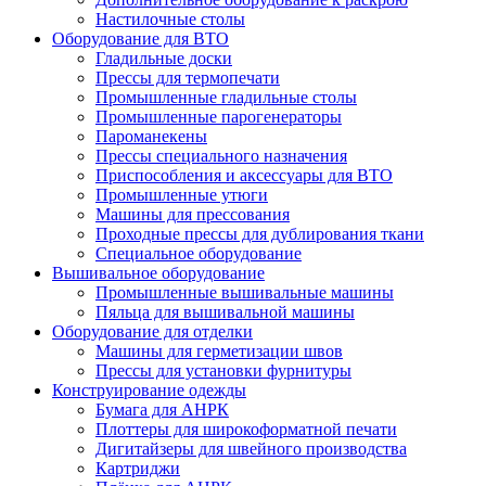
Настилочные столы
Оборудование для ВТО
Гладильные доски
Прессы для термопечати
Промышленные гладильные столы
Промышленные парогенераторы
Пароманекены
Прессы специального назначения
Приспособления и аксессуары для ВТО
Промышленные утюги
Машины для прессования
Проходные прессы для дублирования ткани
Специальное оборудование
Вышивальное оборудование
Промышленные вышивальные машины
Пяльца для вышивальной машины
Оборудование для отделки
Машины для герметизации швов
Прессы для установки фурнитуры
Конструирование одежды
Бумага для АНРК
Плоттеры для широкоформатной печати
Дигитайзеры для швейного производства
Картриджи