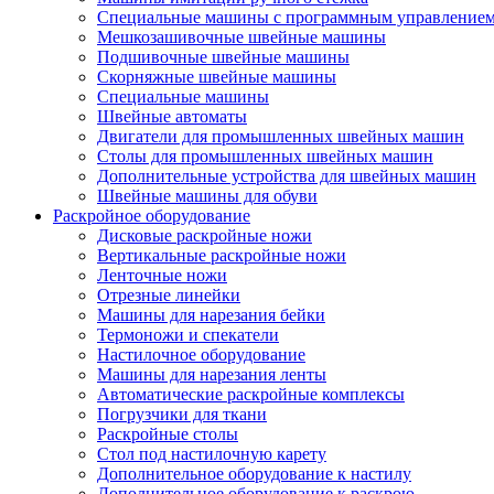
Специальные машины с программным управление
Мешкозашивочные швейные машины
Подшивочные швейные машины
Скорняжные швейные машины
Специальные машины
Швейные автоматы
Двигатели для промышленных швейных машин
Столы для промышленных швейных машин
Дополнительные устройства для швейных машин
Швейные машины для обуви
Раскройное оборудование
Дисковые раскройные ножи
Вертикальные раскройные ножи
Ленточные ножи
Отрезные линейки
Машины для нарезания бейки
Термоножи и спекатели
Настилочное оборудование
Машины для нарезания ленты
Автоматические раскройные комплексы
Погрузчики для ткани
Раскройные столы
Стол под настилочную карету
Дополнительное оборудование к настилу
Дополнительное оборудование к раскрою