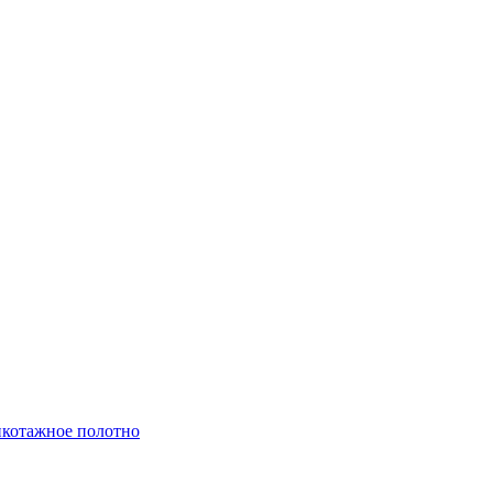
котажное полотно