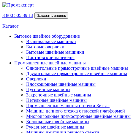
8 800 505 39 13
Заказать звонок
Каталог
Бытовое швейное оборудование
Вышивальные машинки
Бытовые оверлоки
Бытовые швейные машинки
Портновские манекены
Промышленные швейные машины
Одноигольные прямострочные швейные машины
Двухигольные прямострочные швейные машины
Оверлоки
Плоскошовные швейные машины
Пуговичные машины
Закрепочные швейные машины
Петельные швейные машины
Промышленные машины строчки Зигзаг
Машины цепного стежка с плоской платформой
Многоигольные прямострочные швейные машины
Колонковые швейные машины
Рукавные швейные машины
Машины имитации ручного стежка