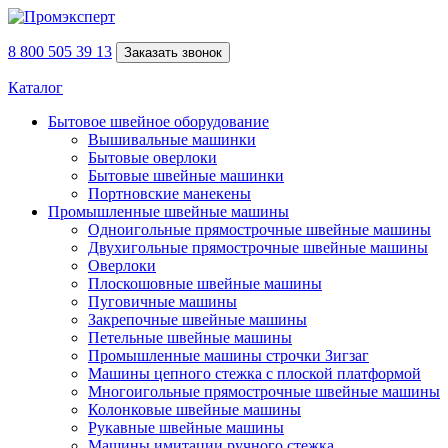
8 800 505 39 13
Заказать звонок
Каталог
Бытовое швейное оборудование
Вышивальные машинки
Бытовые оверлоки
Бытовые швейные машинки
Портновские манекены
Промышленные швейные машины
Одноигольные прямострочные швейные машины
Двухигольные прямострочные швейные машины
Оверлоки
Плоскошовные швейные машины
Пуговичные машины
Закрепочные швейные машины
Петельные швейные машины
Промышленные машины строчки Зигзаг
Машины цепного стежка с плоской платформой
Многоигольные прямострочные швейные машины
Колонковые швейные машины
Рукавные швейные машины
Машины имитации ручного стежка