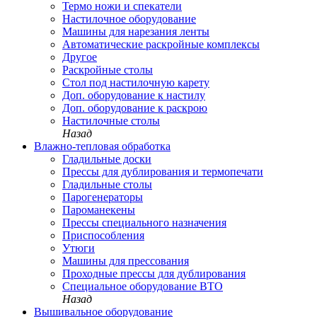
Термо ножи и спекатели
Настилочное оборудование
Машины для нарезания ленты
Автоматические раскройные комплексы
Другое
Раскройные столы
Стол под настилочную карету
Доп. оборудование к настилу
Доп. оборудование к раскрою
Настилочные столы
Назад
Влажно-тепловая обработка
Гладильные доски
Прессы для дублирования и термопечати
Гладильные столы
Парогенераторы
Пароманекены
Прессы специального назначения
Приспособления
Утюги
Машины для прессования
Проходные прессы для дублирования
Специальное оборудование ВТО
Назад
Вышивальное оборудование