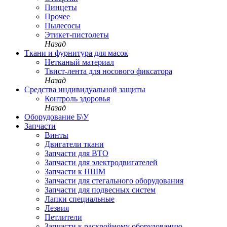
Пинцеты
Прочее
Пылесосы
Этикет-пистолеты
Назад
Ткани и фурнитура для масок
Нетканый материал
Твист-лента для носового фиксатора
Назад
Средства индивидуальной защиты
Контроль здоровья
Назад
Оборудование Б\У
Запчасти
Винты
Двигатели ткани
Запчасти для ВТО
Запчасти для электродвигателей
Запчасти к ПШМ
Запчасти для стегального оборудования
Запчасти для подвесных систем
Лапки специальные
Лезвия
Петлители
Запчасти к раскройному оборудованию