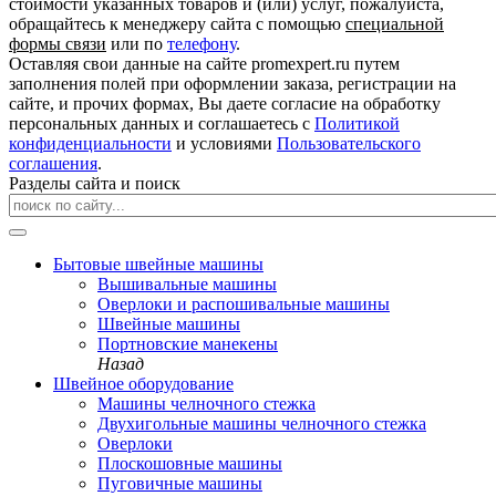
стоимости указанных товаров и (или) услуг, пожалуйста,
обращайтесь к менеджеру сайта с помощью
специальной
формы связи
или по
телефону
.
Оставляя свои данные на сайте promexpert.ru путем
заполнения полей при оформлении заказа, регистрации на
сайте, и прочих формах, Вы даете согласие на обработку
персональных данных и соглашаетесь с
Политикой
конфиденциальности
и условиями
Пользовательского
соглашения
.
Разделы сайта и поиск
Бытовые швейные машины
Вышивальные машины
Оверлоки и распошивальные машины
Швейные машины
Портновские манекены
Назад
Швейное оборудование
Машины челночного стежка
Двухигольные машины челночного стежка
Оверлоки
Плоскошовные машины
Пуговичные машины