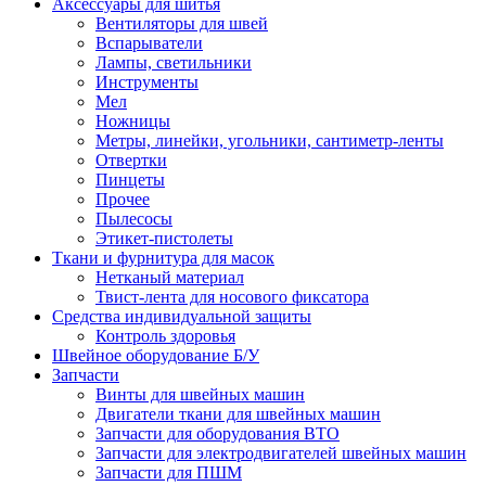
Аксессуары для шитья
Вентиляторы для швей
Вспарыватели
Лампы, светильники
Инструменты
Мел
Ножницы
Метры, линейки, угольники, сантиметр-ленты
Отвертки
Пинцеты
Прочее
Пылесосы
Этикет-пистолеты
Ткани и фурнитура для масок
Нетканый материал
Твист-лента для носового фиксатора
Средства индивидуальной защиты
Контроль здоровья
Швейное оборудование Б/У
Запчасти
Винты для швейных машин
Двигатели ткани для швейных машин
Запчасти для оборудования ВТО
Запчасти для электродвигателей швейных машин
Запчасти для ПШМ