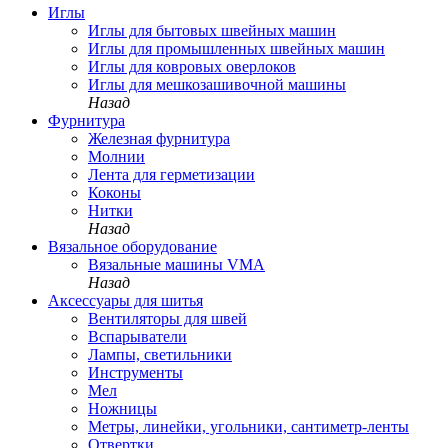
Иглы
Иглы для бытовых швейных машин
Иглы для промышленных швейных машин
Иглы для ковровых оверлоков
Иглы для мешкозашивочной машины
Назад
Фурнитура
Железная фурнитура
Молнии
Лента для герметизации
Коконы
Нитки
Назад
Вязальное оборудование
Вязальные машины VMA
Назад
Аксессуары для шитья
Вентиляторы для швей
Вспарыватели
Лампы, светильники
Инструменты
Мел
Ножницы
Метры, линейки, угольники, сантиметр-ленты
Отвертки