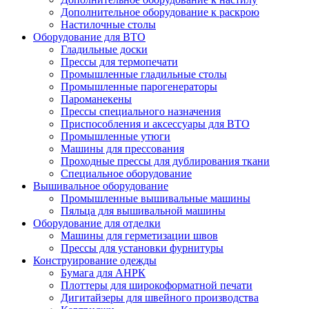
Дополнительное оборудование к раскрою
Настилочные столы
Оборудование для ВТО
Гладильные доски
Прессы для термопечати
Промышленные гладильные столы
Промышленные парогенераторы
Пароманекены
Прессы специального назначения
Приспособления и аксессуары для ВТО
Промышленные утюги
Машины для прессования
Проходные прессы для дублирования ткани
Специальное оборудование
Вышивальное оборудование
Промышленные вышивальные машины
Пяльца для вышивальной машины
Оборудование для отделки
Машины для герметизации швов
Прессы для установки фурнитуры
Конструирование одежды
Бумага для АНРК
Плоттеры для широкоформатной печати
Дигитайзеры для швейного производства