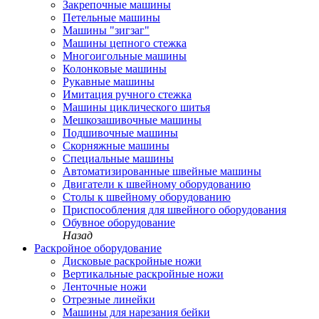
Закрепочные машины
Петельные машины
Машины "зигзаг"
Машины цепного стежка
Многоигольные машины
Колонковые машины
Рукавные машины
Имитация ручного стежка
Машины циклического шитья
Мешкозашивочные машины
Подшивочные машины
Скорняжные машины
Специальные машины
Автоматизированные швейные машины
Двигатели к швейному оборудованию
Столы к швейному оборудованию
Приспособления для швейного оборудования
Обувное оборудование
Назад
Раскройное оборудование
Дисковые раскройные ножи
Вертикальные раскройные ножи
Ленточные ножи
Отрезные линейки
Машины для нарезания бейки