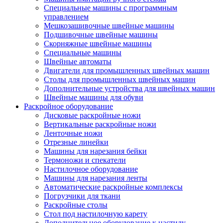
Специальные машины с программным
управлением
Мешкозашивочные швейные машины
Подшивочные швейные машины
Скорняжные швейные машины
Специальные машины
Швейные автоматы
Двигатели для промышленных швейных машин
Столы для промышленных швейных машин
Дополнительные устройства для швейных машин
Швейные машины для обуви
Раскройное оборудование
Дисковые раскройные ножи
Вертикальные раскройные ножи
Ленточные ножи
Отрезные линейки
Машины для нарезания бейки
Термоножи и спекатели
Настилочное оборудование
Машины для нарезания ленты
Автоматические раскройные комплексы
Погрузчики для ткани
Раскройные столы
Стол под настилочную карету
Дополнительное оборудование к настилу