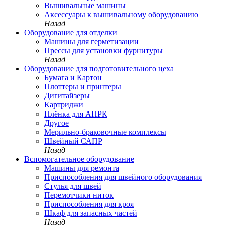
Вышивальные машины
Аксессуары к вышивальному оборудованию
Назад
Оборудование для отделки
Машины для герметизации
Прессы для установки фурнитуры
Назад
Оборудование для подготовительного цеха
Бумага и Картон
Плоттеры и принтеры
Дигитайзеры
Картриджи
Плёнка для АНРК
Другое
Мерильно-браковочные комплексы
Швейный САПР
Назад
Вспомогательное оборудование
Машины для ремонта
Приспособления для швейного оборудования
Стулья для швей
Перемотчики ниток
Приспособления для кроя
Шкаф для запасных частей
Назад