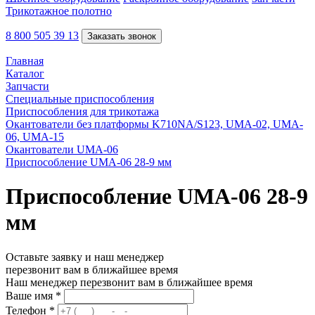
Трикотажное полотно
8 800 505 39 13
Заказать звонок
Главная
Каталог
Запчасти
Специальные приспособления
Приспособления для трикотажа
Окантователи без платформы K710NA/S123, UMA-02, UMA-
06, UMA-15
Окантователи UMA-06
Приспособление UMA-06 28-9 мм
Приспособление UMA-06 28-9
мм
Оставьте заявку и наш менеджер
перезвонит вам в ближайшее время
Наш менеджер перезвонит вам в ближайшее время
Ваше имя
*
Телефон
*