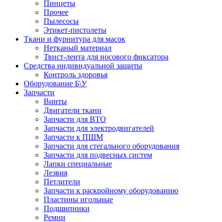
Пинцеты
Прочее
Пылесосы
Этикет-пистолеты
Ткани и фурнитура для масок
Нетканый материал
Твист-лента для носового фиксатора
Средства индивидуальной защиты
Контроль здоровья
Оборудование Б\У
Запчасти
Винты
Двигатели ткани
Запчасти для ВТО
Запчасти для электродвигателей
Запчасти к ПШМ
Запчасти для стегального оборудования
Запчасти для подвесных систем
Лапки специальные
Лезвия
Петлители
Запчасти к раскройному оборудованию
Пластины игольные
Подшипники
Ремни