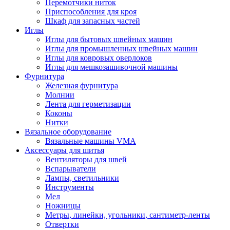
Перемотчики ниток
Приспособления для кроя
Шкаф для запасных частей
Иглы
Иглы для бытовых швейных машин
Иглы для промышленных швейных машин
Иглы для ковровых оверлоков
Иглы для мешкозашивочной машины
Фурнитура
Железная фурнитура
Молнии
Лента для герметизации
Коконы
Нитки
Вязальное оборудование
Вязальные машины VMA
Аксессуары для шитья
Вентиляторы для швей
Вспарыватели
Лампы, светильники
Инструменты
Мел
Ножницы
Метры, линейки, угольники, сантиметр-ленты
Отвертки