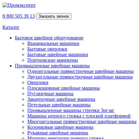
8 800 505 39 13
Заказать звонок
Каталог
Бытовое швейное оборудование
Вышивальные машинки
Бытовые оверлоки
Бытовые швейные машинки
Портновские манекены
Промышленные швейные машины
Одноигольные прямострочные швейные машины
Двухигольные прямострочные швейные машины
Оверлоки
Плоскошовные швейные машины
Пуговичные машины
Закрепочные швейные машины
Петельные швейные машины
Промышленные машины строчки Зигзаг
Машины цепного стежка с плоской платформой
Многоигольные прямострочные швейные машины
Колонковые швейные машины
Рукавные швейные машины
Машины имитации ручного стежка