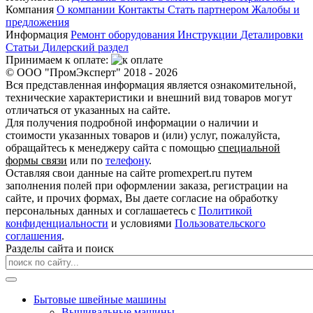
Компания
О компании
Контакты
Стать партнером
Жалобы и
предложения
Информация
Ремонт оборудования
Инструкции
Деталировки
Статьи
Дилерский раздел
Принимаем к оплате:
© ООО "ПромЭксперт" 2018 - 2026
Вся представленная информация является ознакомительной,
технические характеристики и внешний вид товаров могут
отличаться от указанных на сайте.
Для получения подробной информации о наличии и
стоимости указанных товаров и (или) услуг, пожалуйста,
обращайтесь к менеджеру сайта с помощью
специальной
формы связи
или по
телефону
.
Оставляя свои данные на сайте promexpert.ru путем
заполнения полей при оформлении заказа, регистрации на
сайте, и прочих формах, Вы даете согласие на обработку
персональных данных и соглашаетесь с
Политикой
конфиденциальности
и условиями
Пользовательского
соглашения
.
Разделы сайта и поиск
Бытовые швейные машины
Вышивальные машины