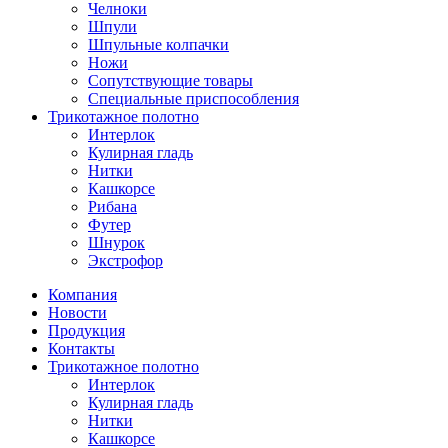
Челноки
Шпули
Шпульные колпачки
Ножи
Сопутствующие товары
Специальные приспособления
Трикотажное полотно
Интерлок
Кулирная гладь
Нитки
Кашкорсе
Рибана
Футер
Шнурок
Экстрофор
Компания
Новости
Продукция
Контакты
Трикотажное полотно
Интерлок
Кулирная гладь
Нитки
Кашкорсе