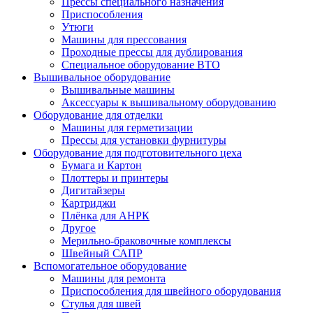
Прессы специального назначения
Приспособления
Утюги
Машины для прессования
Проходные прессы для дублирования
Специальное оборудование ВТО
Вышивальное оборудование
Вышивальные машины
Аксессуары к вышивальному оборудованию
Оборудование для отделки
Машины для герметизации
Прессы для установки фурнитуры
Оборудование для подготовительного цеха
Бумага и Картон
Плоттеры и принтеры
Дигитайзеры
Картриджи
Плёнка для АНРК
Другое
Мерильно-браковочные комплексы
Швейный САПР
Вспомогательное оборудование
Машины для ремонта
Приспособления для швейного оборудования
Стулья для швей