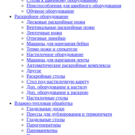
Столы к швейному оборудованию
Приспособления для швейного оборудования
Обувное оборудование
Раскройное оборудование
Дисковые раскройные ножи
Вертикальные раскройные ножи
Ленточные ножи
Отрезные линейки
Машины для нарезания бейки
Термо ножи и спекатели
Настилочное оборудование
Машины для нарезания ленты
Автоматические раскройные комплексы
Другое
Раскройные столы
Стол под настилочную карету
Доп. оборудование к настилу
Доп. оборудование к раскрою
Настилочные столы
Влажно-тепловая обработка
Гладильные доски
Прессы для дублирования и термопечати
Гладильные столы
Парогенераторы
Пароманекены