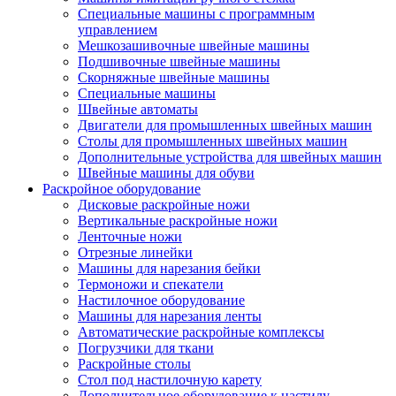
Специальные машины с программным
управлением
Мешкозашивочные швейные машины
Подшивочные швейные машины
Скорняжные швейные машины
Специальные машины
Швейные автоматы
Двигатели для промышленных швейных машин
Столы для промышленных швейных машин
Дополнительные устройства для швейных машин
Швейные машины для обуви
Раскройное оборудование
Дисковые раскройные ножи
Вертикальные раскройные ножи
Ленточные ножи
Отрезные линейки
Машины для нарезания бейки
Термоножи и спекатели
Настилочное оборудование
Машины для нарезания ленты
Автоматические раскройные комплексы
Погрузчики для ткани
Раскройные столы
Стол под настилочную карету
Дополнительное оборудование к настилу