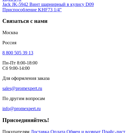
Jack JK-5942 Винт шарнирный в кулису D09
Приспособление KHF73 1/4"
Связаться с нами
Москва
Россия
8 800 505 39 13
Пн-Пт 8:00-18:00
Сб 9:00-14:00
Для оформления заказа
sales@promexpert.ru
По другим вопросам
info@promexpert.ru
Присоединяйтесь!
Покупателям
Доставка
Оплата
Обмен и возврат
Прайс-лист