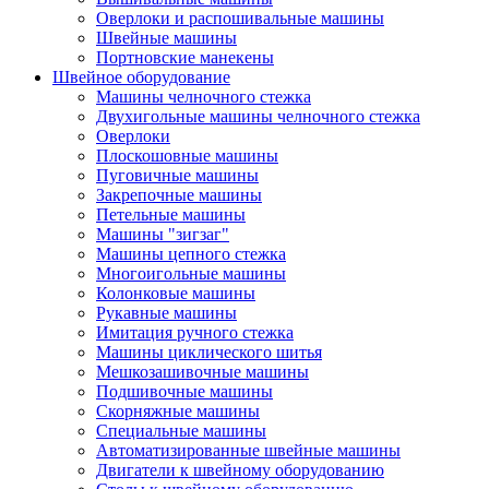
Оверлоки и распошивальные машины
Швейные машины
Портновские манекены
Швейное оборудование
Машины челночного стежка
Двухигольные машины челночного стежка
Оверлоки
Плоскошовные машины
Пуговичные машины
Закрепочные машины
Петельные машины
Машины "зигзаг"
Машины цепного стежка
Многоигольные машины
Колонковые машины
Рукавные машины
Имитация ручного стежка
Машины циклического шитья
Мешкозашивочные машины
Подшивочные машины
Скорняжные машины
Специальные машины
Автоматизированные швейные машины
Двигатели к швейному оборудованию