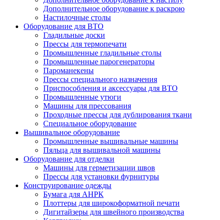
Дополнительное оборудование к раскрою
Настилочные столы
Оборудование для ВТО
Гладильные доски
Прессы для термопечати
Промышленные гладильные столы
Промышленные парогенераторы
Пароманекены
Прессы специального назначения
Приспособления и аксессуары для ВТО
Промышленные утюги
Машины для прессования
Проходные прессы для дублирования ткани
Специальное оборудование
Вышивальное оборудование
Промышленные вышивальные машины
Пяльца для вышивальной машины
Оборудование для отделки
Машины для герметизации швов
Прессы для установки фурнитуры
Конструирование одежды
Бумага для АНРК
Плоттеры для широкоформатной печати
Дигитайзеры для швейного производства