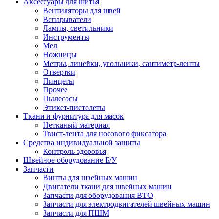
Аксессуары для шитья
Вентиляторы для швей
Вспарыватели
Лампы, светильники
Инструменты
Мел
Ножницы
Метры, линейки, угольники, сантиметр-ленты
Отвертки
Пинцеты
Прочее
Пылесосы
Этикет-пистолеты
Ткани и фурнитура для масок
Нетканый материал
Твист-лента для носового фиксатора
Средства индивидуальной защиты
Контроль здоровья
Швейное оборудование Б/У
Запчасти
Винты для швейных машин
Двигатели ткани для швейных машин
Запчасти для оборудования ВТО
Запчасти для электродвигателей швейных машин
Запчасти для ПШМ