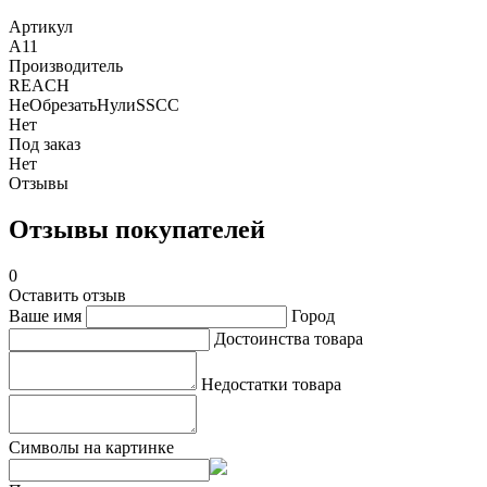
Артикул
A11
Производитель
REACH
НеОбрезатьНулиSSCC
Нет
Под заказ
Нет
Отзывы
Отзывы покупателей
0
Оставить отзыв
Ваше имя
Город
Достоинства товара
Недостатки товара
Символы на картинке