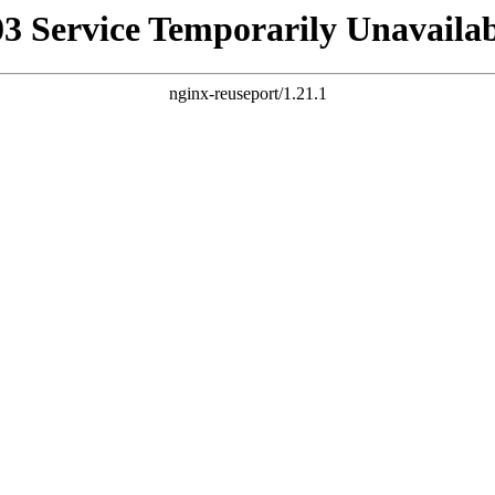
03 Service Temporarily Unavailab
nginx-reuseport/1.21.1