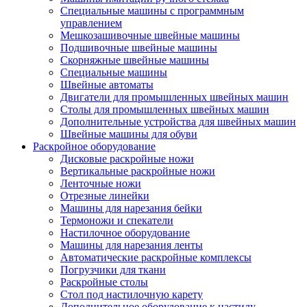
Специальные машины с программным
управлением
Мешкозашивочные швейные машины
Подшивочные швейные машины
Скорняжные швейные машины
Специальные машины
Швейные автоматы
Двигатели для промышленных швейных машин
Столы для промышленных швейных машин
Дополнительные устройства для швейных машин
Швейные машины для обуви
Раскройное оборудование
Дисковые раскройные ножи
Вертикальные раскройные ножи
Ленточные ножи
Отрезные линейки
Машины для нарезания бейки
Термоножи и спекатели
Настилочное оборудование
Машины для нарезания ленты
Автоматические раскройные комплексы
Погрузчики для ткани
Раскройные столы
Стол под настилочную карету
Дополнительное оборудование к настилу