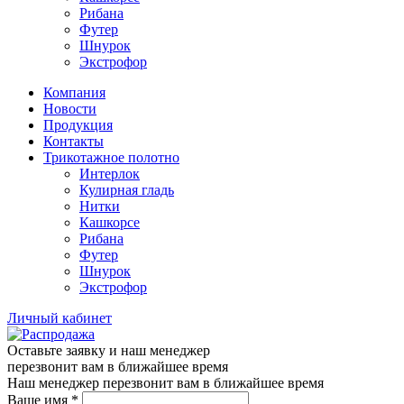
Рибана
Футер
Шнурок
Экстрофор
Компания
Новости
Продукция
Контакты
Трикотажное полотно
Интерлок
Кулирная гладь
Нитки
Кашкорсе
Рибана
Футер
Шнурок
Экстрофор
Личный кабинет
Оставьте заявку и наш менеджер
перезвонит вам в ближайшее время
Наш менеджер перезвонит вам в ближайшее время
Ваше имя
*