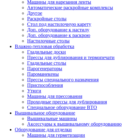
Машины для нарезания ленты
Автоматические раскройные комплексы
Другое
Раскройные столы
Стол под настилочную карету
Доп. оборудование к настилу
Доп. оборудование к раскрою
Настилочные столы
Влажно-тепловая обработка
Гладильные доски
Прессы для дублирования и термопечати
Гладильные столы
Парогенераторы
Пароманекены
Прессы специального назначения
Приспособления
Утюги
Машины для прессования
Проходные прессы для дублирования
Специальное оборудование ВТО
Вышивальное оборудование
Вышивальные машины
Аксессуары к вышивальному оборудованию
Оборудование для отделки
Машины для герметизации