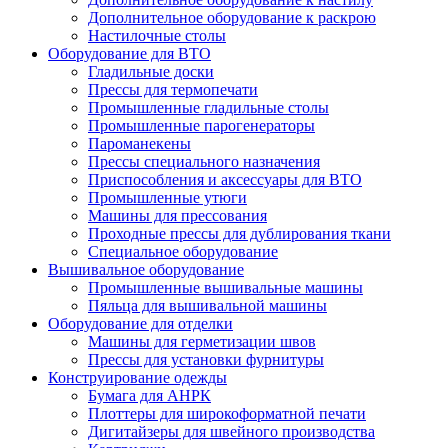
Дополнительное оборудование к раскрою
Настилочные столы
Оборудование для ВТО
Гладильные доски
Прессы для термопечати
Промышленные гладильные столы
Промышленные парогенераторы
Пароманекены
Прессы специального назначения
Приспособления и аксессуары для ВТО
Промышленные утюги
Машины для прессования
Проходные прессы для дублирования ткани
Специальное оборудование
Вышивальное оборудование
Промышленные вышивальные машины
Пяльца для вышивальной машины
Оборудование для отделки
Машины для герметизации швов
Прессы для установки фурнитуры
Конструирование одежды
Бумага для АНРК
Плоттеры для широкоформатной печати
Дигитайзеры для швейного производства