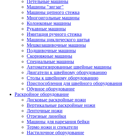
Петельные машины
Машины "зигзаг"
Машины цепного стежка
Многоигольные машины
Колонковые машины
Рукавные машины
Имитация ручного стежка
Машины циклического шитья
Мешкозашивочные машины
Подшивочные машины
Скорняжные машины
Специальные машины
Автоматизированные швейные машины
Двигатели к швейному оборудованию
Столы к швейному оборудованию
Приспособления для швейного оборудования
Обувное оборудование
Раскройное оборудование
Дисковые раскройные ножи
Вертикальные раскройные ножи
Ленточные ножи
Отрезные линейки
Машины для нарезания бейки
Термо ножи и спекатели
Настилочное оборудование