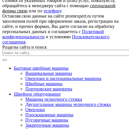
стоимости указанных товаров и (или) услуг, пожалуйста,
обращайтесь к менеджеру сайта с помощью
специальной
формы связи
или по
телефону
.
Оставляя свои данные на сайте promexpert.ru путем
заполнения полей при оформлении заказа, регистрации на
сайте, и прочих формах, Вы даете согласие на обработку
персональных данных и соглашаетесь с
Политикой
конфиденциальности
и условиями
Пользовательского
соглашения
.
Разделы сайта и поиск
Бытовые швейные машины
Вышивальные машины
Оверлоки и распошивальные машины
Швейные машины
Портновские манекены
Швейное оборудование
Машины челночного стежка
Двухигольные машины челночного стежка
Оверлоки
Плоскошовные машины
Пуговичные машины
Закрепочные машины