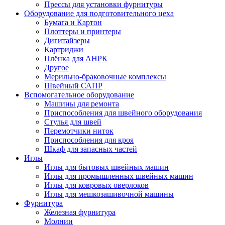
Прессы для установки фурнитуры
Оборудование для подготовительного цеха
Бумага и Картон
Плоттеры и принтеры
Дигитайзеры
Картриджи
Плёнка для АНРК
Другое
Мерильно-браковочные комплексы
Швейный САПР
Вспомогательное оборудование
Машины для ремонта
Приспособления для швейного оборудования
Стулья для швей
Перемотчики ниток
Приспособления для кроя
Шкаф для запасных частей
Иглы
Иглы для бытовых швейных машин
Иглы для промышленных швейных машин
Иглы для ковровых оверлоков
Иглы для мешкозашивочной машины
Фурнитура
Железная фурнитура
Молнии