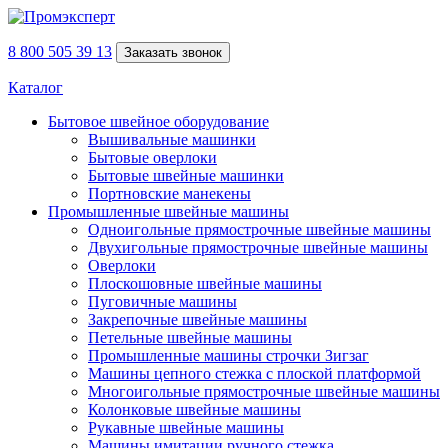
8 800 505 39 13
Заказать звонок
Каталог
Бытовое швейное оборудование
Вышивальные машинки
Бытовые оверлоки
Бытовые швейные машинки
Портновские манекены
Промышленные швейные машины
Одноигольные прямострочные швейные машины
Двухигольные прямострочные швейные машины
Оверлоки
Плоскошовные швейные машины
Пуговичные машины
Закрепочные швейные машины
Петельные швейные машины
Промышленные машины строчки Зигзаг
Машины цепного стежка с плоской платформой
Многоигольные прямострочные швейные машины
Колонковые швейные машины
Рукавные швейные машины
Машины имитации ручного стежка