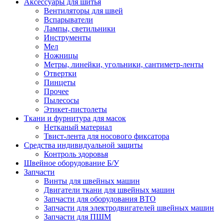
Аксессуары для шитья
Вентиляторы для швей
Вспарыватели
Лампы, светильники
Инструменты
Мел
Ножницы
Метры, линейки, угольники, сантиметр-ленты
Отвертки
Пинцеты
Прочее
Пылесосы
Этикет-пистолеты
Ткани и фурнитура для масок
Нетканый материал
Твист-лента для носового фиксатора
Средства индивидуальной защиты
Контроль здоровья
Швейное оборудование Б/У
Запчасти
Винты для швейных машин
Двигатели ткани для швейных машин
Запчасти для оборудования ВТО
Запчасти для электродвигателей швейных машин
Запчасти для ПШМ