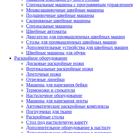
Специальные машины с программным управление
Мешкозашивочные швейные машины
Подшивочные швейные машины
Скорняжные швейные машины
Специальные машины
Швейные автоматы
Двигатели для промышленных швейных машин
Столы для промышленных швейных машин
Дополнительные устройства для швейных машин
Швейные машины для обуви
Раскройное оборудование
Дисковые раскройные ножи
Вертикальные раскройные ножи
Ленточные ножи
Отрезные линейки
Машины для нарезания бейки
Термоножи и спекатели
Настилочное оборудование
Машины для нарезания ленты
Автоматические раскройные комплексы
Погрузчики для ткани
Раскройные столы
Стол под настилочную карету
Дополнительное оборудование к настилу
Дополнительное оборудование к раскрою