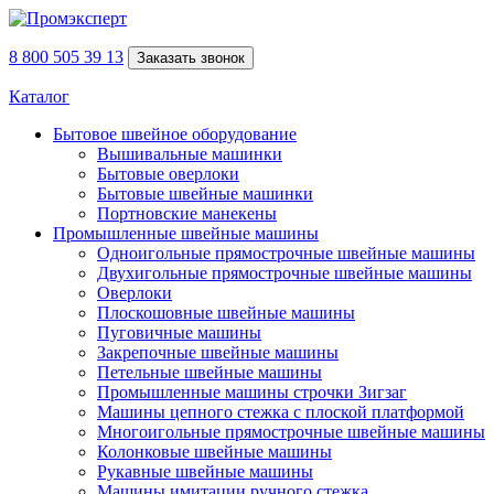
8 800 505 39 13
Заказать звонок
Каталог
Бытовое швейное оборудование
Вышивальные машинки
Бытовые оверлоки
Бытовые швейные машинки
Портновские манекены
Промышленные швейные машины
Одноигольные прямострочные швейные машины
Двухигольные прямострочные швейные машины
Оверлоки
Плоскошовные швейные машины
Пуговичные машины
Закрепочные швейные машины
Петельные швейные машины
Промышленные машины строчки Зигзаг
Машины цепного стежка с плоской платформой
Многоигольные прямострочные швейные машины
Колонковые швейные машины
Рукавные швейные машины
Машины имитации ручного стежка