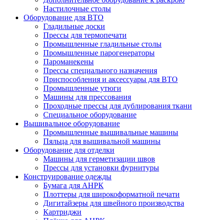
Настилочные столы
Оборудование для ВТО
Гладильные доски
Прессы для термопечати
Промышленные гладильные столы
Промышленные парогенераторы
Пароманекены
Прессы специального назначения
Приспособления и аксессуары для ВТО
Промышленные утюги
Машины для прессования
Проходные прессы для дублирования ткани
Специальное оборудование
Вышивальное оборудование
Промышленные вышивальные машины
Пяльца для вышивальной машины
Оборудование для отделки
Машины для герметизации швов
Прессы для установки фурнитуры
Конструирование одежды
Бумага для АНРК
Плоттеры для широкоформатной печати
Дигитайзеры для швейного производства
Картриджи