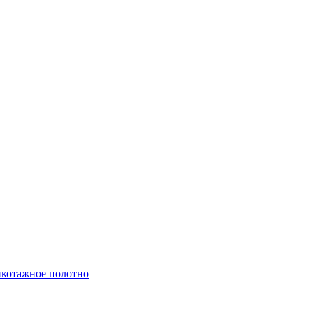
котажное полотно