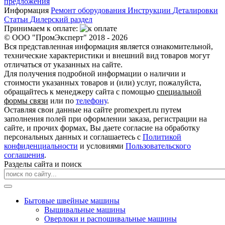
предложения
Информация
Ремонт оборудования
Инструкции
Деталировки
Статьи
Дилерский раздел
Принимаем к оплате:
© ООО "ПромЭксперт" 2018 - 2026
Вся представленная информация является ознакомительной,
технические характеристики и внешний вид товаров могут
отличаться от указанных на сайте.
Для получения подробной информации о наличии и
стоимости указанных товаров и (или) услуг, пожалуйста,
обращайтесь к менеджеру сайта с помощью
специальной
формы связи
или по
телефону
.
Оставляя свои данные на сайте promexpert.ru путем
заполнения полей при оформлении заказа, регистрации на
сайте, и прочих формах, Вы даете согласие на обработку
персональных данных и соглашаетесь с
Политикой
конфиденциальности
и условиями
Пользовательского
соглашения
.
Разделы сайта и поиск
Бытовые швейные машины
Вышивальные машины
Оверлоки и распошивальные машины