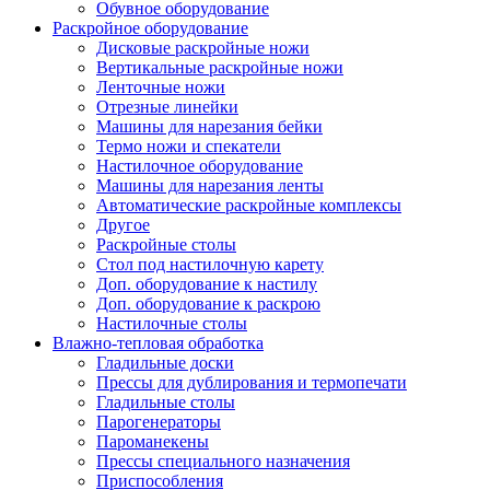
Обувное оборудование
Раскройное оборудование
Дисковые раскройные ножи
Вертикальные раскройные ножи
Ленточные ножи
Отрезные линейки
Машины для нарезания бейки
Термо ножи и спекатели
Настилочное оборудование
Машины для нарезания ленты
Автоматические раскройные комплексы
Другое
Раскройные столы
Стол под настилочную карету
Доп. оборудование к настилу
Доп. оборудование к раскрою
Настилочные столы
Влажно-тепловая обработка
Гладильные доски
Прессы для дублирования и термопечати
Гладильные столы
Парогенераторы
Пароманекены
Прессы специального назначения
Приспособления