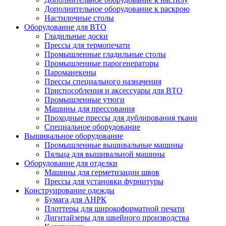
Дополнительное оборудование к раскрою
Настилочные столы
Оборудование для ВТО
Гладильные доски
Прессы для термопечати
Промышленные гладильные столы
Промышленные парогенераторы
Пароманекены
Прессы специального назначения
Приспособления и аксессуары для ВТО
Промышленные утюги
Машины для прессования
Проходные прессы для дублирования ткани
Специальное оборудование
Вышивальное оборудование
Промышленные вышивальные машины
Пяльца для вышивальной машины
Оборудование для отделки
Машины для герметизации швов
Прессы для установки фурнитуры
Конструирование одежды
Бумага для АНРК
Плоттеры для широкоформатной печати
Дигитайзеры для швейного производства