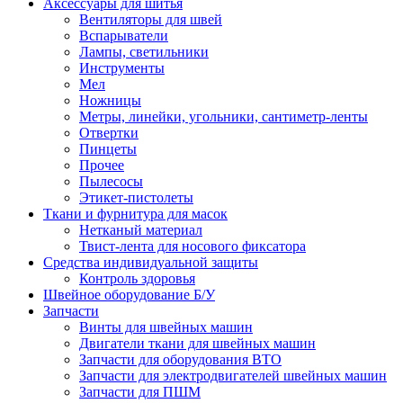
Аксессуары для шитья
Вентиляторы для швей
Вспарыватели
Лампы, светильники
Инструменты
Мел
Ножницы
Метры, линейки, угольники, сантиметр-ленты
Отвертки
Пинцеты
Прочее
Пылесосы
Этикет-пистолеты
Ткани и фурнитура для масок
Нетканый материал
Твист-лента для носового фиксатора
Средства индивидуальной защиты
Контроль здоровья
Швейное оборудование Б/У
Запчасти
Винты для швейных машин
Двигатели ткани для швейных машин
Запчасти для оборудования ВТО
Запчасти для электродвигателей швейных машин
Запчасти для ПШМ