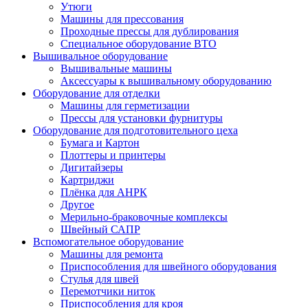
Утюги
Машины для прессования
Проходные прессы для дублирования
Специальное оборудование ВТО
Вышивальное оборудование
Вышивальные машины
Аксессуары к вышивальному оборудованию
Оборудование для отделки
Машины для герметизации
Прессы для установки фурнитуры
Оборудование для подготовительного цеха
Бумага и Картон
Плоттеры и принтеры
Дигитайзеры
Картриджи
Плёнка для АНРК
Другое
Мерильно-браковочные комплексы
Швейный САПР
Вспомогательное оборудование
Машины для ремонта
Приспособления для швейного оборудования
Стулья для швей
Перемотчики ниток
Приспособления для кроя