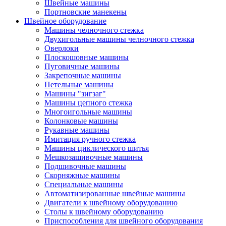
Швейные машины
Портновские манекены
Швейное оборудование
Машины челночного стежка
Двухигольные машины челночного стежка
Оверлоки
Плоскошовные машины
Пуговичные машины
Закрепочные машины
Петельные машины
Машины "зигзаг"
Машины цепного стежка
Многоигольные машины
Колонковые машины
Рукавные машины
Имитация ручного стежка
Машины циклического шитья
Мешкозашивочные машины
Подшивочные машины
Скорняжные машины
Специальные машины
Автоматизированные швейные машины
Двигатели к швейному оборудованию
Столы к швейному оборудованию
Приспособления для швейного оборудования