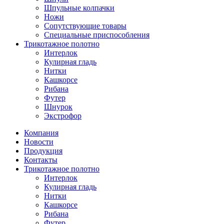
Шпульные колпачки
Ножи
Сопутствующие товары
Специальные приспособления
Трикотажное полотно
Интерлок
Кулирная гладь
Нитки
Кашкорсе
Рибана
Футер
Шнурок
Экстрофор
Компания
Новости
Продукция
Контакты
Трикотажное полотно
Интерлок
Кулирная гладь
Нитки
Кашкорсе
Рибана
Футер