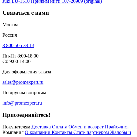
Juki LU-1510 Прижим нити 107-26909 (original)
Связаться с нами
Москва
Россия
8 800 505 39 13
Пн-Пт 8:00-18:00
Сб 9:00-14:00
Для оформления заказа
sales@promexpert.ru
По другим вопросам
info@promexpert.ru
Присоединяйтесь!
Покупателям
Доставка
Оплата
Обмен и возврат
Прайс-лист
Компания
О компании
Контакты
Стать партнером
Жалобы и