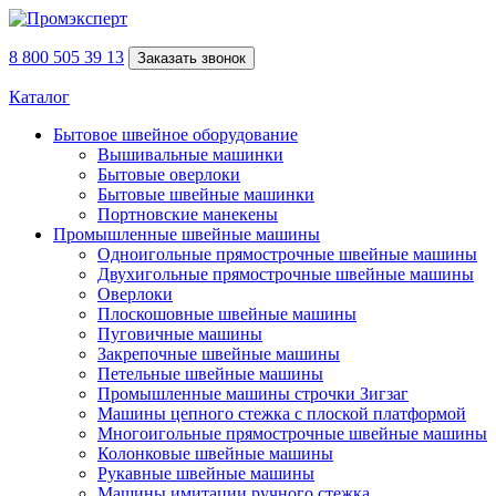
8 800 505 39 13
Заказать звонок
Каталог
Бытовое швейное оборудование
Вышивальные машинки
Бытовые оверлоки
Бытовые швейные машинки
Портновские манекены
Промышленные швейные машины
Одноигольные прямострочные швейные машины
Двухигольные прямострочные швейные машины
Оверлоки
Плоскошовные швейные машины
Пуговичные машины
Закрепочные швейные машины
Петельные швейные машины
Промышленные машины строчки Зигзаг
Машины цепного стежка с плоской платформой
Многоигольные прямострочные швейные машины
Колонковые швейные машины
Рукавные швейные машины
Машины имитации ручного стежка