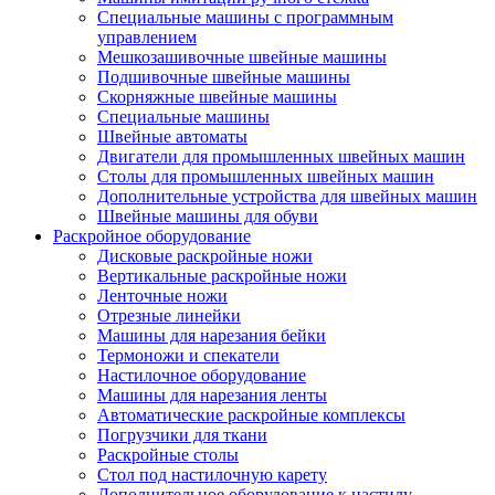
Специальные машины с программным
управлением
Мешкозашивочные швейные машины
Подшивочные швейные машины
Скорняжные швейные машины
Специальные машины
Швейные автоматы
Двигатели для промышленных швейных машин
Столы для промышленных швейных машин
Дополнительные устройства для швейных машин
Швейные машины для обуви
Раскройное оборудование
Дисковые раскройные ножи
Вертикальные раскройные ножи
Ленточные ножи
Отрезные линейки
Машины для нарезания бейки
Термоножи и спекатели
Настилочное оборудование
Машины для нарезания ленты
Автоматические раскройные комплексы
Погрузчики для ткани
Раскройные столы
Стол под настилочную карету
Дополнительное оборудование к настилу