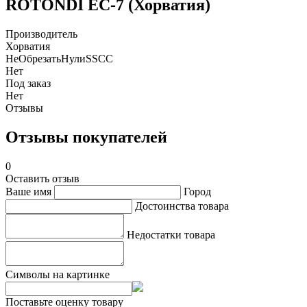
ROTONDI EC-7 (Хорватия)
Производитель
Хорватия
НеОбрезатьНулиSSCC
Нет
Под заказ
Нет
Отзывы
Отзывы покупателей
0
Оставить отзыв
Ваше имя
Город
Достоинства товара
Недостатки товара
Символы на картинке
Поставьте оценку товару