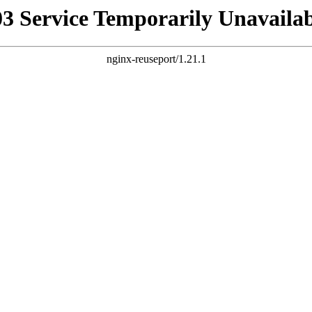
03 Service Temporarily Unavailab
nginx-reuseport/1.21.1