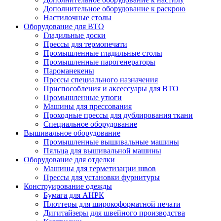
Дополнительное оборудование к раскрою
Настилочные столы
Оборудование для ВТО
Гладильные доски
Прессы для термопечати
Промышленные гладильные столы
Промышленные парогенераторы
Пароманекены
Прессы специального назначения
Приспособления и аксессуары для ВТО
Промышленные утюги
Машины для прессования
Проходные прессы для дублирования ткани
Специальное оборудование
Вышивальное оборудование
Промышленные вышивальные машины
Пяльца для вышивальной машины
Оборудование для отделки
Машины для герметизации швов
Прессы для установки фурнитуры
Конструирование одежды
Бумага для АНРК
Плоттеры для широкоформатной печати
Дигитайзеры для швейного производства