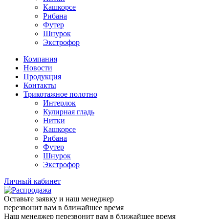
Кашкорсе
Рибана
Футер
Шнурок
Экстрофор
Компания
Новости
Продукция
Контакты
Трикотажное полотно
Интерлок
Кулирная гладь
Нитки
Кашкорсе
Рибана
Футер
Шнурок
Экстрофор
Личный кабинет
Оставьте заявку и наш менеджер
перезвонит вам в ближайшее время
Наш менеджер перезвонит вам в ближайшее время