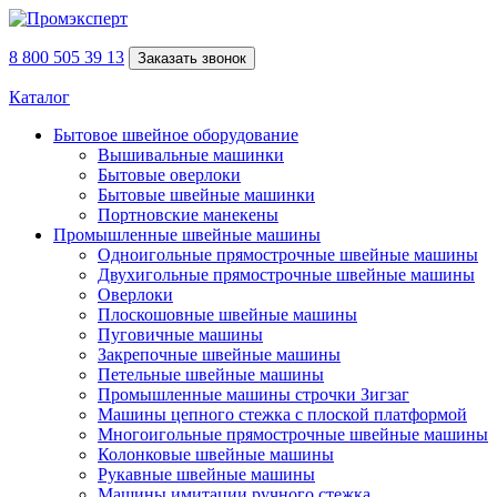
8 800 505 39 13
Заказать звонок
Каталог
Бытовое швейное оборудование
Вышивальные машинки
Бытовые оверлоки
Бытовые швейные машинки
Портновские манекены
Промышленные швейные машины
Одноигольные прямострочные швейные машины
Двухигольные прямострочные швейные машины
Оверлоки
Плоскошовные швейные машины
Пуговичные машины
Закрепочные швейные машины
Петельные швейные машины
Промышленные машины строчки Зигзаг
Машины цепного стежка с плоской платформой
Многоигольные прямострочные швейные машины
Колонковые швейные машины
Рукавные швейные машины
Машины имитации ручного стежка