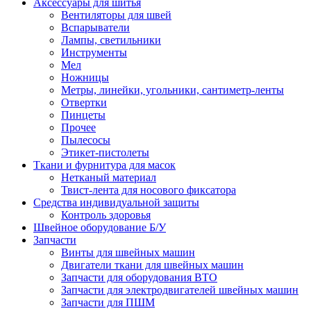
Аксессуары для шитья
Вентиляторы для швей
Вспарыватели
Лампы, светильники
Инструменты
Мел
Ножницы
Метры, линейки, угольники, сантиметр-ленты
Отвертки
Пинцеты
Прочее
Пылесосы
Этикет-пистолеты
Ткани и фурнитура для масок
Нетканый материал
Твист-лента для носового фиксатора
Средства индивидуальной защиты
Контроль здоровья
Швейное оборудование Б/У
Запчасти
Винты для швейных машин
Двигатели ткани для швейных машин
Запчасти для оборудования ВТО
Запчасти для электродвигателей швейных машин
Запчасти для ПШМ