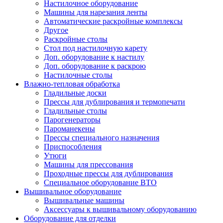
Настилочное оборудование
Машины для нарезания ленты
Автоматические раскройные комплексы
Другое
Раскройные столы
Стол под настилочную карету
Доп. оборудование к настилу
Доп. оборудование к раскрою
Настилочные столы
Влажно-тепловая обработка
Гладильные доски
Прессы для дублирования и термопечати
Гладильные столы
Парогенераторы
Пароманекены
Прессы специального назначения
Приспособления
Утюги
Машины для прессования
Проходные прессы для дублирования
Специальное оборудование ВТО
Вышивальное оборудование
Вышивальные машины
Аксессуары к вышивальному оборудованию
Оборудование для отделки