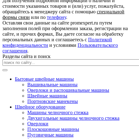
Для получения подробной информации о наличии и
стоимости указанных товаров и (или) услуг, пожалуйста,
обращайтесь к менеджеру сайта с помощью
специальной
формы связи
или по
телефону
.
Оставляя свои данные на сайте promexpert.ru путем
заполнения полей при оформлении заказа, регистрации на
сайте, и прочих формах, Вы даете согласие на обработку
персональных данных и соглашаетесь с
Политикой
конфиденциальности
и условиями
Пользовательского
соглашения
.
Разделы сайта и поиск
Бытовые швейные машины
Вышивальные машины
Оверлоки и распошивальные машины
Швейные машины
Портновские манекены
Швейное оборудование
Машины челночного стежка
Двухигольные машины челночного стежка
Оверлоки
Плоскошовные машины
Пуговичные машины