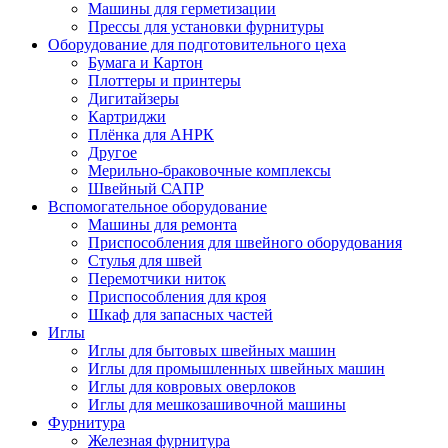
Машины для герметизации
Прессы для установки фурнитуры
Оборудование для подготовительного цеха
Бумага и Картон
Плоттеры и принтеры
Дигитайзеры
Картриджи
Плёнка для АНРК
Другое
Мерильно-браковочные комплексы
Швейный САПР
Вспомогательное оборудование
Машины для ремонта
Приспособления для швейного оборудования
Стулья для швей
Перемотчики ниток
Приспособления для кроя
Шкаф для запасных частей
Иглы
Иглы для бытовых швейных машин
Иглы для промышленных швейных машин
Иглы для ковровых оверлоков
Иглы для мешкозашивочной машины
Фурнитура
Железная фурнитура