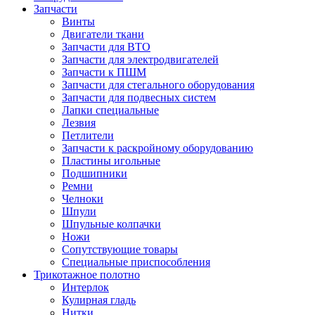
Запчасти
Винты
Двигатели ткани
Запчасти для ВТО
Запчасти для электродвигателей
Запчасти к ПШМ
Запчасти для стегального оборудования
Запчасти для подвесных систем
Лапки специальные
Лезвия
Петлители
Запчасти к раскройному оборудованию
Пластины игольные
Подшипники
Ремни
Челноки
Шпули
Шпульные колпачки
Ножи
Сопутствующие товары
Специальные приспособления
Трикотажное полотно
Интерлок
Кулирная гладь
Нитки