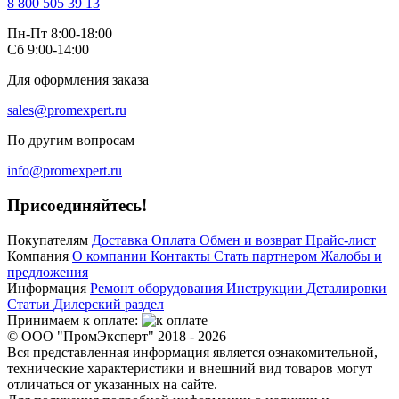
8 800 505 39 13
Пн-Пт 8:00-18:00
Сб 9:00-14:00
Для оформления заказа
sales@promexpert.ru
По другим вопросам
info@promexpert.ru
Присоединяйтесь!
Покупателям
Доставка
Оплата
Обмен и возврат
Прайс-лист
Компания
О компании
Контакты
Стать партнером
Жалобы и
предложения
Информация
Ремонт оборудования
Инструкции
Деталировки
Статьи
Дилерский раздел
Принимаем к оплате:
© ООО "ПромЭксперт" 2018 - 2026
Вся представленная информация является ознакомительной,
технические характеристики и внешний вид товаров могут
отличаться от указанных на сайте.