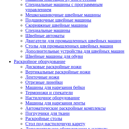
Специальные машины с программным
управлением
Мешкозашивочные швейные машины
Подшивочные швейные машины
Скорняжные швейные машины
Специальные машины
Швейные автоматы
Двигатели для промышленных швейных машин
Столы для промышленных швейных машин
Дополнительные устройства для швейных машин
Швейные машины для обуви
Раскройное оборудование
Дисковые раскройные ножи
Вертикальные раскройные ножи
Ленточные ножи
Отрезные линейки
Машины для нарезания бейки
Термоножи и спекатели
Настилочное оборудование
Машины для нарезания ленты
Автоматические раскройные комплексы
Погрузчики для ткани
Раскройные столы
Стол под настилочную карету
Дополнительное оборудование к настилу