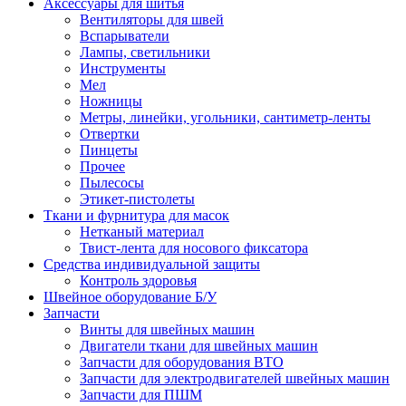
Аксессуары для шитья
Вентиляторы для швей
Вспарыватели
Лампы, светильники
Инструменты
Мел
Ножницы
Метры, линейки, угольники, сантиметр-ленты
Отвертки
Пинцеты
Прочее
Пылесосы
Этикет-пистолеты
Ткани и фурнитура для масок
Нетканый материал
Твист-лента для носового фиксатора
Средства индивидуальной защиты
Контроль здоровья
Швейное оборудование Б/У
Запчасти
Винты для швейных машин
Двигатели ткани для швейных машин
Запчасти для оборудования ВТО
Запчасти для электродвигателей швейных машин
Запчасти для ПШМ