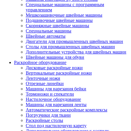
Специальные машины с программным
управлением
Мешкозашивочные швейные машины
Подшивочные швейные машины
Скорняжные швейные машины
Специальные машины
Швейные автоматы
Двигатели для промышленных швейных машин
Столы для промышленных швейных машин
Дополнительные устройства для швейных машин
Швейные машины для обуви
Раскройное оборудование
Дисковые раскройные ножи
Вертикальные раскройные ножи
Ленточные ножи
Отрезные линейки
Машины для нарезания бейки
Термоножи и спекатели
Настилочное оборудование
Машины для нарезания ленты
Автоматические раскройные комплексы
Погрузчики для ткани
Раскройные столы
Стол под настилочную карету
Дополнительное оборудование к настилу