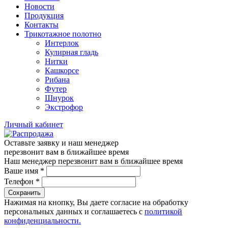
Новости
Продукция
Контакты
Трикотажное полотно
Интерлок
Кулирная гладь
Нитки
Кашкорсе
Рибана
Футер
Шнурок
Экстрофор
Личный кабинет
Оставьте заявку и наш менеджер
перезвонит вам в ближайшее время
Наш менеджер перезвонит вам в ближайшее время
Ваше имя
*
Телефон
*
Сохранить
Нажимая на кнопку, Вы даете согласие на обработку
персональных данных и соглашаетесь с
политикой
конфиденциальности.