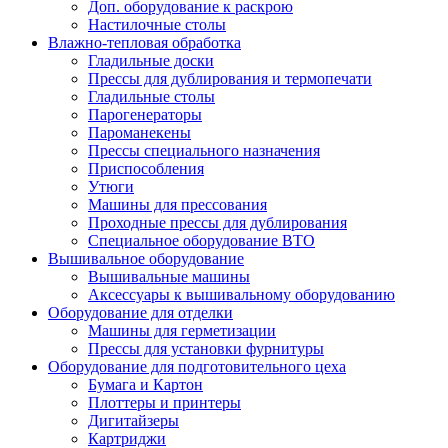
Доп. оборудование к раскрою
Настилочные столы
Влажно-тепловая обработка
Гладильные доски
Прессы для дублирования и термопечати
Гладильные столы
Парогенераторы
Пароманекены
Прессы специального назначения
Приспособления
Утюги
Машины для прессования
Проходные прессы для дублирования
Специальное оборудование ВТО
Вышивальное оборудование
Вышивальные машины
Аксессуары к вышивальному оборудованию
Оборудование для отделки
Машины для герметизации
Прессы для установки фурнитуры
Оборудование для подготовительного цеха
Бумага и Картон
Плоттеры и принтеры
Дигитайзеры
Картриджи