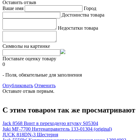
Оставить отзыв
Ваше имя
Город
Достоинства товара
Недостатки товара
Символы на картинке
Поставьте оценку товару
0
- Поля, обязательные для заполнения
Опубликовать
Отменить
Оставьте отзыв первым.
С этим товаром так же просматривают
Jack 8568 Винт в переходную втулку S05304
Juki MF-7700 Нитенаправитель 133-01304 (original)
JUCK 818DN-3 Шестерня