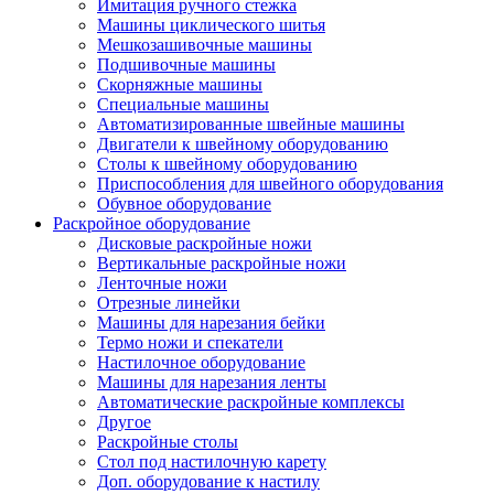
Имитация ручного стежка
Машины циклического шитья
Мешкозашивочные машины
Подшивочные машины
Скорняжные машины
Специальные машины
Автоматизированные швейные машины
Двигатели к швейному оборудованию
Столы к швейному оборудованию
Приспособления для швейного оборудования
Обувное оборудование
Раскройное оборудование
Дисковые раскройные ножи
Вертикальные раскройные ножи
Ленточные ножи
Отрезные линейки
Машины для нарезания бейки
Термо ножи и спекатели
Настилочное оборудование
Машины для нарезания ленты
Автоматические раскройные комплексы
Другое
Раскройные столы
Стол под настилочную карету
Доп. оборудование к настилу