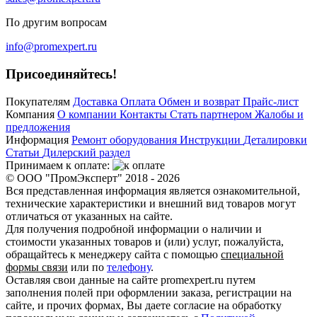
По другим вопросам
info@promexpert.ru
Присоединяйтесь!
Покупателям
Доставка
Оплата
Обмен и возврат
Прайс-лист
Компания
О компании
Контакты
Стать партнером
Жалобы и
предложения
Информация
Ремонт оборудования
Инструкции
Деталировки
Статьи
Дилерский раздел
Принимаем к оплате:
© ООО "ПромЭксперт" 2018 - 2026
Вся представленная информация является ознакомительной,
технические характеристики и внешний вид товаров могут
отличаться от указанных на сайте.
Для получения подробной информации о наличии и
стоимости указанных товаров и (или) услуг, пожалуйста,
обращайтесь к менеджеру сайта с помощью
специальной
формы связи
или по
телефону
.
Оставляя свои данные на сайте promexpert.ru путем
заполнения полей при оформлении заказа, регистрации на
сайте, и прочих формах, Вы даете согласие на обработку