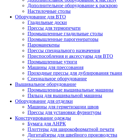
Дополнительное оборудование к раскрою
Настилочные столы
Оборудование для ВТО
Гладильные доски
Прессы для термопечати
Промышленные гладильные столы
Промышленные парогенераторы
Пароманекены
Прессы специального назначения
Приспособления и аксессуары для ВТО
Промышленные утюги
Машины для прессования
Проходные прессы для дублирования ткани
Специальное оборудование
Вышивальное оборудование
Промышленные вышивальные машины
Пяльца для вышивальной машины
Оборудование для отделки
Машины для герметизации швов
Прессы для установки фурнитуры
Конструирование одежды
Бумага для АНРК
Плоттеры для широкоформатной печати
Дигитайзеры для швейного производства