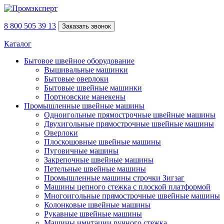
8 800 505 39 13
Заказать звонок
Каталог
Бытовое швейное оборудование
Вышивальные машинки
Бытовые оверлоки
Бытовые швейные машинки
Портновские манекены
Промышленные швейные машины
Одноигольные прямострочные швейные машины
Двухигольные прямострочные швейные машины
Оверлоки
Плоскошовные швейные машины
Пуговичные машины
Закрепочные швейные машины
Петельные швейные машины
Промышленные машины строчки Зигзаг
Машины цепного стежка с плоской платформой
Многоигольные прямострочные швейные машины
Колонковые швейные машины
Рукавные швейные машины
Машины имитации ручного стежка