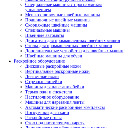
Специальные машины с программным
управлением
Мешкозашивочные швейные машины
Подшивочные швейные машины
Скорняжные швейные машины
Специальные машины
Швейные автоматы
Двигатели для промышленных швейных машин
Столы для промышленных швейных машин
Дополнительные устройства для швейных машин
Швейные машины для обуви
Раскройное оборудование
Дисковые раскройные ножи
Вертикальные раскройные ножи
Ленточные ножи
Отрезные линейки
Машины для нарезания бейки
Термоножи и спекатели
Настилочное оборудование
Машины для нарезания ленты
Автоматические раскройные комплексы
Погрузчики для ткани
Раскройные столы
Стол под настилочную карету
Дополнительное оборудование к настилу