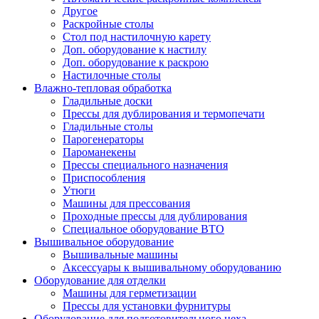
Другое
Раскройные столы
Стол под настилочную карету
Доп. оборудование к настилу
Доп. оборудование к раскрою
Настилочные столы
Влажно-тепловая обработка
Гладильные доски
Прессы для дублирования и термопечати
Гладильные столы
Парогенераторы
Пароманекены
Прессы специального назначения
Приспособления
Утюги
Машины для прессования
Проходные прессы для дублирования
Специальное оборудование ВТО
Вышивальное оборудование
Вышивальные машины
Аксессуары к вышивальному оборудованию
Оборудование для отделки
Машины для герметизации
Прессы для установки фурнитуры
Оборудование для подготовительного цеха