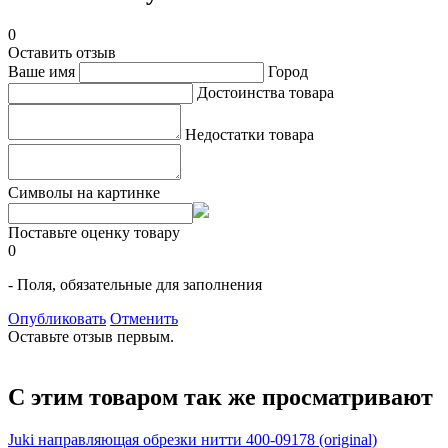
0
Оставить отзыв
Ваше имя
Город
Достоинства товара
Недостатки товара
Символы на картинке
Поставьте оценку товару
0
- Поля, обязательные для заполнения
Опубликовать
Отменить
Оставьте отзыв первым.
С этим товаром так же просматривают
Juki направляющая обрезки нитти 400-09178 (original)