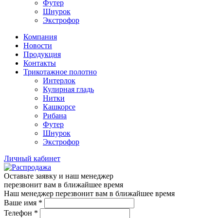
Футер
Шнурок
Экстрофор
Компания
Новости
Продукция
Контакты
Трикотажное полотно
Интерлок
Кулирная гладь
Нитки
Кашкорсе
Рибана
Футер
Шнурок
Экстрофор
Личный кабинет
Оставьте заявку и наш менеджер
перезвонит вам в ближайшее время
Наш менеджер перезвонит вам в ближайшее время
Ваше имя
*
Телефон
*