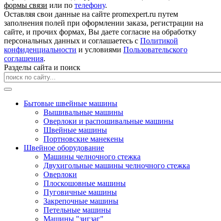
формы связи
или по
телефону
.
Оставляя свои данные на сайте promexpert.ru путем
заполнения полей при оформлении заказа, регистрации на
сайте, и прочих формах, Вы даете согласие на обработку
персональных данных и соглашаетесь с
Политикой
конфиденциальности
и условиями
Пользовательского
соглашения
.
Разделы сайта и поиск
Бытовые швейные машины
Вышивальные машины
Оверлоки и распошивальные машины
Швейные машины
Портновские манекены
Швейное оборудование
Машины челночного стежка
Двухигольные машины челночного стежка
Оверлоки
Плоскошовные машины
Пуговичные машины
Закрепочные машины
Петельные машины
Машины "зигзаг"