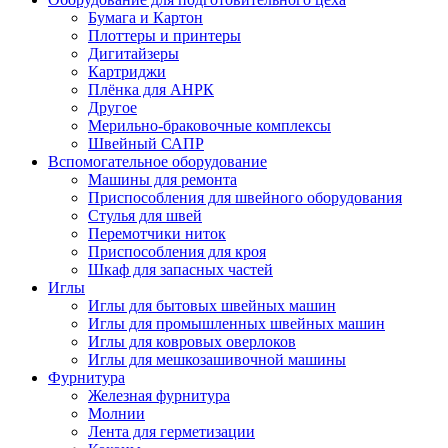
Бумага и Картон
Плоттеры и принтеры
Дигитайзеры
Картриджи
Плёнка для АНРК
Другое
Мерильно-браковочные комплексы
Швейный САПР
Вспомогательное оборудование
Машины для ремонта
Приспособления для швейного оборудования
Стулья для швей
Перемотчики ниток
Приспособления для кроя
Шкаф для запасных частей
Иглы
Иглы для бытовых швейных машин
Иглы для промышленных швейных машин
Иглы для ковровых оверлоков
Иглы для мешкозашивочной машины
Фурнитура
Железная фурнитура
Молнии
Лента для герметизации