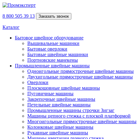
8 800 505 39 13
Заказать звонок
Каталог
Бытовое швейное оборудование
Вышивальные машинки
Бытовые оверлоки
Бытовые швейные машинки
Портновские манекены
Промышленные швейные машины
Одноигольные прямострочные швейные машины
Двухигольные прямострочные швейные машины
Оверлоки
Плоскошовные швейные машины
Пуговичные машины
Закрепочные швейные машины
Петельные швейные машины
Промышленные машины строчки Зигзаг
Машины цепного стежка с плоской платформой
Многоигольные прямострочные швейные машины
Колонковые швейные машины
Рукавные швейные машины
Машины имитации ручного стежка