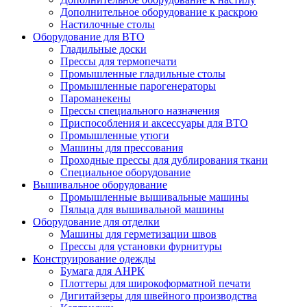
Дополнительное оборудование к раскрою
Настилочные столы
Оборудование для ВТО
Гладильные доски
Прессы для термопечати
Промышленные гладильные столы
Промышленные парогенераторы
Пароманекены
Прессы специального назначения
Приспособления и аксессуары для ВТО
Промышленные утюги
Машины для прессования
Проходные прессы для дублирования ткани
Специальное оборудование
Вышивальное оборудование
Промышленные вышивальные машины
Пяльца для вышивальной машины
Оборудование для отделки
Машины для герметизации швов
Прессы для установки фурнитуры
Конструирование одежды
Бумага для АНРК
Плоттеры для широкоформатной печати
Дигитайзеры для швейного производства