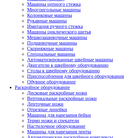
Машины цепного стежка
Многоигольные машины
Колонковые машины
Рукавные машины
Имитация ручного стежка
Машины циклического шитья
Мешкозашивочные машины
Подшивочные машины
Скорняжные машины
Специальные машины
Автоматизированные швейные машины
Двигатели к швейному оборудованию
Столы к швейному оборудованию
Приспособления для швейного оборудования
Обувное оборудование
Раскройное оборудование
Дисковые раскройные ножи
Вертикальные раскройные ножи
Ленточные ножи
Отрезные линейки
Машины для нарезания бейки
Термо ножи и спекатели
Настилочное оборудование
Машины для нарезания ленты
Автоматические раскройные комплексы