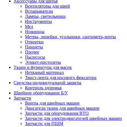
Аксессуары для шитья
Вентиляторы для швей
Вспарыватели
Лампы, светильники
Инструменты
Мел
Ножницы
Метры, линейки, угольники, сантиметр-ленты
Отвертки
Пинцеты
Прочее
Пылесосы
Этикет-пистолеты
Ткани и фурнитура для масок
Нетканый материал
Твист-лента для носового фиксатора
Средства индивидуальной защиты
Контроль здоровья
Швейное оборудование Б/У
Запчасти
Винты для швейных машин
Двигатели ткани для швейных машин
Запчасти для оборудования ВТО
Запчасти для электродвигателей швейных машин
Запчасти для ПШМ