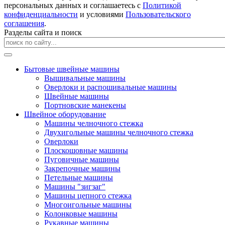
персональных данных и соглашаетесь с
Политикой
конфиденциальности
и условиями
Пользовательского
соглашения
.
Разделы сайта и поиск
Бытовые швейные машины
Вышивальные машины
Оверлоки и распошивальные машины
Швейные машины
Портновские манекены
Швейное оборудование
Машины челночного стежка
Двухигольные машины челночного стежка
Оверлоки
Плоскошовные машины
Пуговичные машины
Закрепочные машины
Петельные машины
Машины "зигзаг"
Машины цепного стежка
Многоигольные машины
Колонковые машины
Рукавные машины