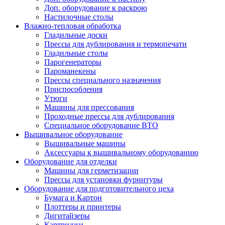
Доп. оборудование к раскрою
Настилочные столы
Влажно-тепловая обработка
Гладильные доски
Прессы для дублирования и термопечати
Гладильные столы
Парогенераторы
Пароманекены
Прессы специального назначения
Приспособления
Утюги
Машины для прессования
Проходные прессы для дублирования
Специальное оборудование ВТО
Вышивальное оборудование
Вышивальные машины
Аксессуары к вышивальному оборудованию
Оборудование для отделки
Машины для герметизации
Прессы для установки фурнитуры
Оборудование для подготовительного цеха
Бумага и Картон
Плоттеры и принтеры
Дигитайзеры
Картриджи