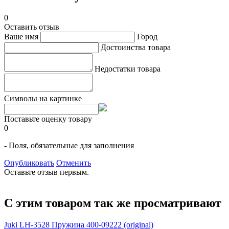
0
Оставить отзыв
Ваше имя
Город
Достоинства товара
Недостатки товара
Символы на картинке
Поставьте оценку товару
0
- Поля, обязательные для заполнения
Опубликовать
Отменить
Оставьте отзыв первым.
С этим товаром так же просматривают
Juki LH-3528 Пружина 400-09222 (original)