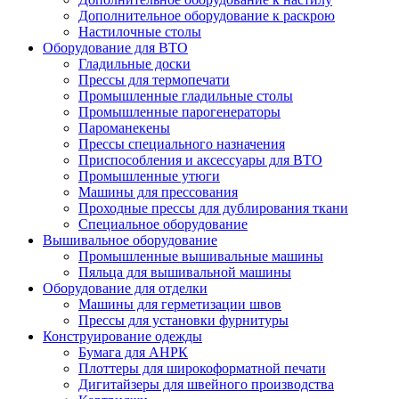
Дополнительное оборудование к раскрою
Настилочные столы
Оборудование для ВТО
Гладильные доски
Прессы для термопечати
Промышленные гладильные столы
Промышленные парогенераторы
Пароманекены
Прессы специального назначения
Приспособления и аксессуары для ВТО
Промышленные утюги
Машины для прессования
Проходные прессы для дублирования ткани
Специальное оборудование
Вышивальное оборудование
Промышленные вышивальные машины
Пяльца для вышивальной машины
Оборудование для отделки
Машины для герметизации швов
Прессы для установки фурнитуры
Конструирование одежды
Бумага для АНРК
Плоттеры для широкоформатной печати
Дигитайзеры для швейного производства