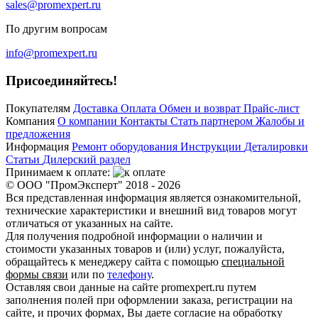
sales@promexpert.ru
По другим вопросам
info@promexpert.ru
Присоединяйтесь!
Покупателям
Доставка
Оплата
Обмен и возврат
Прайс-лист
Компания
О компании
Контакты
Стать партнером
Жалобы и
предложения
Информация
Ремонт оборудования
Инструкции
Деталировки
Статьи
Дилерский раздел
Принимаем к оплате:
© ООО "ПромЭксперт" 2018 - 2026
Вся представленная информация является ознакомительной,
технические характеристики и внешний вид товаров могут
отличаться от указанных на сайте.
Для получения подробной информации о наличии и
стоимости указанных товаров и (или) услуг, пожалуйста,
обращайтесь к менеджеру сайта с помощью
специальной
формы связи
или по
телефону
.
Оставляя свои данные на сайте promexpert.ru путем
заполнения полей при оформлении заказа, регистрации на
сайте, и прочих формах, Вы даете согласие на обработку