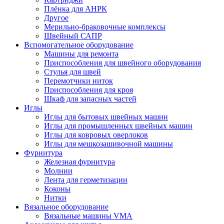
Плёнка для АНРК
Другое
Мерильно-браковочные комплексы
Швейный САПР
Вспомогательное оборудование
Машины для ремонта
Приспособления для швейного оборудования
Стулья для швей
Перемотчики ниток
Приспособления для кроя
Шкаф для запасных частей
Иглы
Иглы для бытовых швейных машин
Иглы для промышленных швейных машин
Иглы для ковровых оверлоков
Иглы для мешкозашивочной машины
Фурнитура
Железная фурнитура
Молнии
Лента для герметизации
Коконы
Нитки
Вязальное оборудование
Вязальные машины VMA