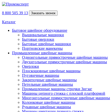
8 800 505 39 13
Заказать звонок
Каталог
Бытовое швейное оборудование
Вышивальные машинки
Бытовые оверлоки
Бытовые швейные машинки
Портновские манекены
Промышленные швейные машины
Одноигольные прямострочные швейные машины
Двухигольные прямострочные швейные машины
Оверлоки
Плоскошовные швейные машины
Пуговичные машины
Закрепочные швейные машины
Петельные швейные машины
Промышленные машины строчки Зигзаг
Машины цепного стежка с плоской платформой
Многоигольные прямострочные швейные машины
Колонковые швейные машины
Рукавные швейные машины
Машины имитации ручного стежка