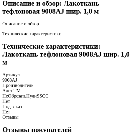
Описание и обзор: Лакоткань
тефлоновая 9008AJ шир. 1,0 м
Описание и обзор
Технические характеристики
Технические характеристики:
Лакоткань тефлоновая 9008AJ шир. 1,0
м
Артикул
9008AJ
Производитель
Алет ТМ
НеОбрезатьНулиSSCC
Нет
Под заказ
Нет
Отзывы
Отзывы покупателей