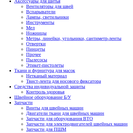
Аксессуары для шитья
Вентиляторы для швей
Вспарыватели
Лампы, светильники
Инструменты
Мел
Ножницы
Метры, линейки, угольники, сантиметр-ленты
Отвертки
Пинцеты
Прочее
Пылесосы
Этикет-пистолеты
Ткани и фурнитура для масок
Нетканый материал
Твист-лента для носового фиксатора
Средства индивидуальной защиты
Контроль здоровья
Швейное оборудование Б/У
Запчасти
Винты для швейных машин
Двигатели ткани для швейных машин
Запчасти для оборудования ВТО
Запчасти для электродвигателей швейных машин
Запчасти для ПШМ