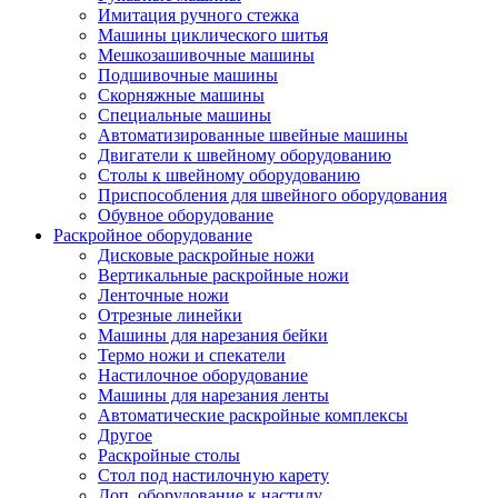
Имитация ручного стежка
Машины циклического шитья
Мешкозашивочные машины
Подшивочные машины
Скорняжные машины
Специальные машины
Автоматизированные швейные машины
Двигатели к швейному оборудованию
Столы к швейному оборудованию
Приспособления для швейного оборудования
Обувное оборудование
Раскройное оборудование
Дисковые раскройные ножи
Вертикальные раскройные ножи
Ленточные ножи
Отрезные линейки
Машины для нарезания бейки
Термо ножи и спекатели
Настилочное оборудование
Машины для нарезания ленты
Автоматические раскройные комплексы
Другое
Раскройные столы
Стол под настилочную карету
Доп. оборудование к настилу