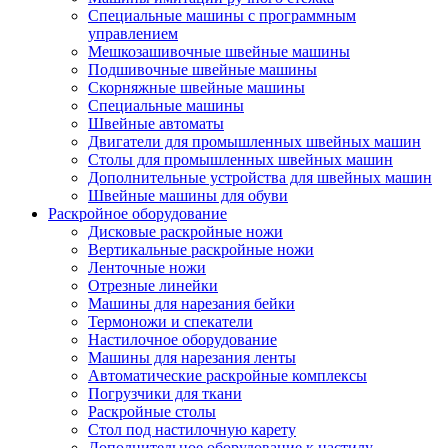
Специальные машины с программным
управлением
Мешкозашивочные швейные машины
Подшивочные швейные машины
Скорняжные швейные машины
Специальные машины
Швейные автоматы
Двигатели для промышленных швейных машин
Столы для промышленных швейных машин
Дополнительные устройства для швейных машин
Швейные машины для обуви
Раскройное оборудование
Дисковые раскройные ножи
Вертикальные раскройные ножи
Ленточные ножи
Отрезные линейки
Машины для нарезания бейки
Термоножи и спекатели
Настилочное оборудование
Машины для нарезания ленты
Автоматические раскройные комплексы
Погрузчики для ткани
Раскройные столы
Стол под настилочную карету
Дополнительное оборудование к настилу