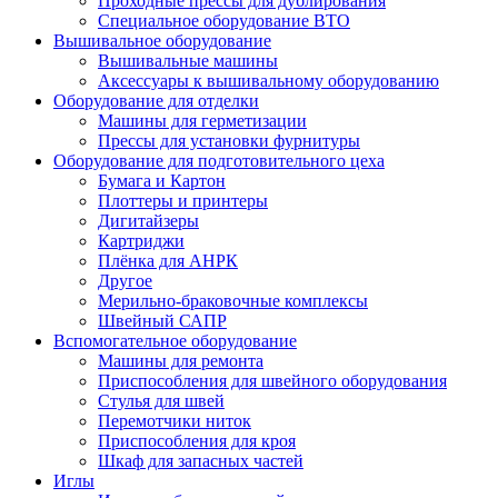
Проходные прессы для дублирования
Специальное оборудование ВТО
Вышивальное оборудование
Вышивальные машины
Аксессуары к вышивальному оборудованию
Оборудование для отделки
Машины для герметизации
Прессы для установки фурнитуры
Оборудование для подготовительного цеха
Бумага и Картон
Плоттеры и принтеры
Дигитайзеры
Картриджи
Плёнка для АНРК
Другое
Мерильно-браковочные комплексы
Швейный САПР
Вспомогательное оборудование
Машины для ремонта
Приспособления для швейного оборудования
Стулья для швей
Перемотчики ниток
Приспособления для кроя
Шкаф для запасных частей
Иглы