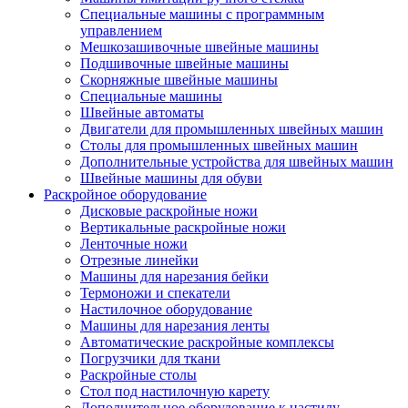
Специальные машины с программным
управлением
Мешкозашивочные швейные машины
Подшивочные швейные машины
Скорняжные швейные машины
Специальные машины
Швейные автоматы
Двигатели для промышленных швейных машин
Столы для промышленных швейных машин
Дополнительные устройства для швейных машин
Швейные машины для обуви
Раскройное оборудование
Дисковые раскройные ножи
Вертикальные раскройные ножи
Ленточные ножи
Отрезные линейки
Машины для нарезания бейки
Термоножи и спекатели
Настилочное оборудование
Машины для нарезания ленты
Автоматические раскройные комплексы
Погрузчики для ткани
Раскройные столы
Стол под настилочную карету
Дополнительное оборудование к настилу