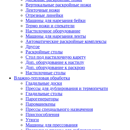
Вертикальные раскройные ножи
Ленточные ножи
Отрезные линейки
Машины для нарезания бейки
Термо ножи и спекатели
Настилочное оборудование
Машины для нарезания ленты
Автоматические раскройные комплексы
Другое
Раскройные столы
Стол под настилочную карету
Доп. оборудование к настилу
Доп. оборудование к раскрою
Настилочные столы
Влажно-тепловая обработка
Гладильные доски
Прессы для дублирования и термопечати
Гладильные столы
Парогенераторы
Пароманекены
Прессы специального назначения
Приспособления
Утюги
Машины для прессования