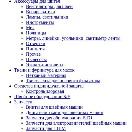
Аксессуары для шитья
Вентиляторы для швей
Вспарыватели
Лампы, светильники
Инструменты
Мел
Ножницы
Метры, линейки, угольники, сантиметр-ленты
Отвертки
Пинцеты
Прочее
Пылесосы
Этикет-пистолеты
Ткани и фурнитура для масок
Нетканый материал
Твист-лента для носового фиксатора
Средства индивидуальной защиты
Контроль здоровья
Швейное оборудование Б/У
Запчасти
Винты для швейных машин
Двигатели ткани для швейных машин
Запчасти для оборудования ВТО
Запчасти для электродвигателей швейных машин
Запчасти для ПШМ