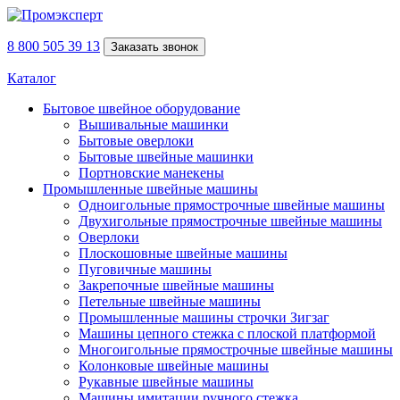
8 800 505 39 13
Заказать звонок
Каталог
Бытовое швейное оборудование
Вышивальные машинки
Бытовые оверлоки
Бытовые швейные машинки
Портновские манекены
Промышленные швейные машины
Одноигольные прямострочные швейные машины
Двухигольные прямострочные швейные машины
Оверлоки
Плоскошовные швейные машины
Пуговичные машины
Закрепочные швейные машины
Петельные швейные машины
Промышленные машины строчки Зигзаг
Машины цепного стежка с плоской платформой
Многоигольные прямострочные швейные машины
Колонковые швейные машины
Рукавные швейные машины
Машины имитации ручного стежка