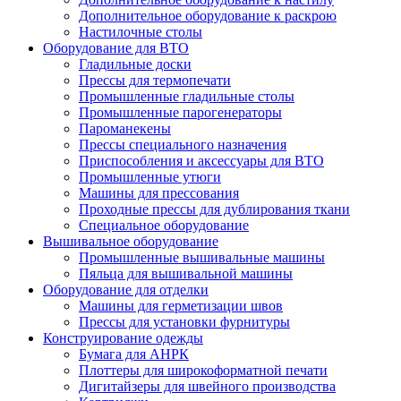
Дополнительное оборудование к раскрою
Настилочные столы
Оборудование для ВТО
Гладильные доски
Прессы для термопечати
Промышленные гладильные столы
Промышленные парогенераторы
Пароманекены
Прессы специального назначения
Приспособления и аксессуары для ВТО
Промышленные утюги
Машины для прессования
Проходные прессы для дублирования ткани
Специальное оборудование
Вышивальное оборудование
Промышленные вышивальные машины
Пяльца для вышивальной машины
Оборудование для отделки
Машины для герметизации швов
Прессы для установки фурнитуры
Конструирование одежды
Бумага для АНРК
Плоттеры для широкоформатной печати
Дигитайзеры для швейного производства