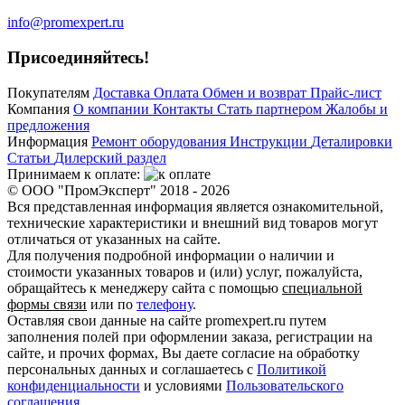
info@promexpert.ru
Присоединяйтесь!
Покупателям
Доставка
Оплата
Обмен и возврат
Прайс-лист
Компания
О компании
Контакты
Стать партнером
Жалобы и
предложения
Информация
Ремонт оборудования
Инструкции
Деталировки
Статьи
Дилерский раздел
Принимаем к оплате:
© ООО "ПромЭксперт" 2018 - 2026
Вся представленная информация является ознакомительной,
технические характеристики и внешний вид товаров могут
отличаться от указанных на сайте.
Для получения подробной информации о наличии и
стоимости указанных товаров и (или) услуг, пожалуйста,
обращайтесь к менеджеру сайта с помощью
специальной
формы связи
или по
телефону
.
Оставляя свои данные на сайте promexpert.ru путем
заполнения полей при оформлении заказа, регистрации на
сайте, и прочих формах, Вы даете согласие на обработку
персональных данных и соглашаетесь с
Политикой
конфиденциальности
и условиями
Пользовательского
соглашения
.