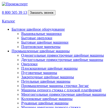
8 800 505 39 13
Заказать звонок
Каталог
Бытовое швейное оборудование
Вышивальные машинки
Бытовые оверлоки
Бытовые швейные машинки
Портновские манекены
Промышленные швейные машины
Одноигольные прямострочные швейные машины
Двухигольные прямострочные швейные машины
Оверлоки
Плоскошовные швейные машины
Пуговичные машины
Закрепочные швейные машины
Петельные швейные машины
Промышленные машины строчки Зигзаг
Машины цепного стежка с плоской платформой
Многоигольные прямострочные швейные машины
Колонковые швейные машины
Рукавные швейные машины
Машины имитации ручного стежка