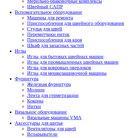
Мерильно-браковочные комплексы
Швейный САПР
Вспомогательное оборудование
Машины для ремонта
Приспособления для швейного оборудования
Стулья для швей
Перемотчики ниток
Приспособления для кроя
Шкаф для запасных частей
Иглы
Иглы для бытовых швейных машин
Иглы для промышленных швейных машин
Иглы для ковровых оверлоков
Иглы для мешкозашивочной машины
Фурнитура
Железная фурнитура
Молнии
Лента для герметизации
Коконы
Нитки
Вязальное оборудование
Вязальные машины VMA
Аксессуары для шитья
Вентиляторы для швей
Вспарыватели