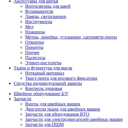
Аксессуары для шитья
Вентиляторы для швей
Вспарыватели
Лампы, светильники
Инструменты
Мел
Ножницы
Метры, линейки, угольники, сантиметр-ленты
Отвертки
Пинцеты
Прочее
Пылесосы
Этикет-пистолеты
Ткани и фурнитура для масок
Нетканый материал
Твист-лента для носового фиксатора
Средства индивидуальной защиты
Контроль здоровья
Швейное оборудование Б/У
Запчасти
Винты для швейных машин
Двигатели ткани для швейных машин
Запчасти для оборудования ВТО
Запчасти для электродвигателей швейных машин
Запчасти для ПШМ