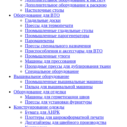
Дополнительное оборудование к раскрою
Настилочные столы
Оборудование для ВТО
Гладильные доски
Прессы для термопечати
Промышленные гладильные столы
Промышленные парогенераторы
Пароманекены
Прессы специального назначения
Приспособления и аксессуары для ВТО
Промышленные утюги
Машины для прессования
Проходные прессы для дублирования ткани
Специальное оборудование
Вышивальное оборудование
Промышленные вышивальные машины
Пяльца для вышивальной машины
Оборудование для отделки
Машины для герметизации швов
Прессы для установки фурнитуры
Конструирование одежды
Бумага для АНРК
Плоттеры для широкоформатной печати
Дигитайзеры для швейного производства