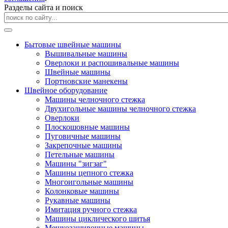
Разделы сайта и поиск
Бытовые швейные машины
Вышивальные машины
Оверлоки и распошивальные машины
Швейные машины
Портновские манекены
Швейное оборудование
Машины челночного стежка
Двухигольные машины челночного стежка
Оверлоки
Плоскошовные машины
Пуговичные машины
Закрепочные машины
Петельные машины
Машины "зигзаг"
Машины цепного стежка
Многоигольные машины
Колонковые машины
Рукавные машины
Имитация ручного стежка
Машины циклического шитья
Мешкозашивочные машины