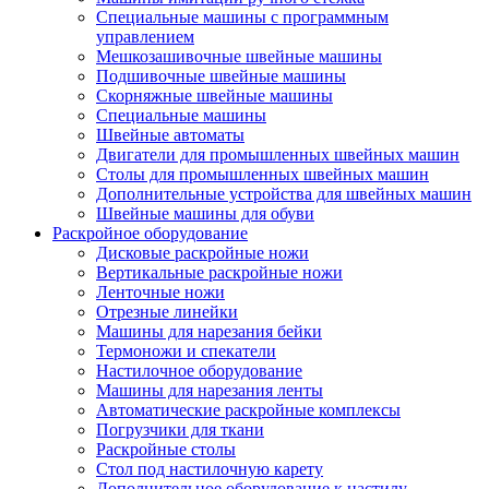
Специальные машины с программным
управлением
Мешкозашивочные швейные машины
Подшивочные швейные машины
Скорняжные швейные машины
Специальные машины
Швейные автоматы
Двигатели для промышленных швейных машин
Столы для промышленных швейных машин
Дополнительные устройства для швейных машин
Швейные машины для обуви
Раскройное оборудование
Дисковые раскройные ножи
Вертикальные раскройные ножи
Ленточные ножи
Отрезные линейки
Машины для нарезания бейки
Термоножи и спекатели
Настилочное оборудование
Машины для нарезания ленты
Автоматические раскройные комплексы
Погрузчики для ткани
Раскройные столы
Стол под настилочную карету
Дополнительное оборудование к настилу