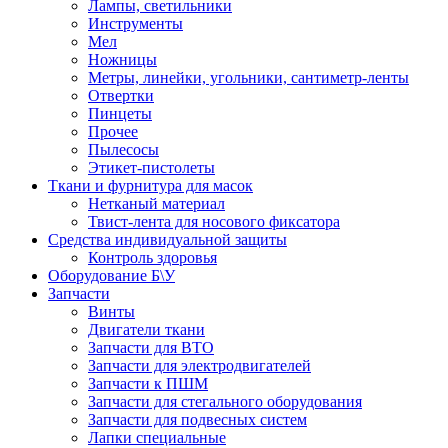
Лампы, светильники
Инструменты
Мел
Ножницы
Метры, линейки, угольники, сантиметр-ленты
Отвертки
Пинцеты
Прочее
Пылесосы
Этикет-пистолеты
Ткани и фурнитура для масок
Нетканый материал
Твист-лента для носового фиксатора
Средства индивидуальной защиты
Контроль здоровья
Оборудование Б\У
Запчасти
Винты
Двигатели ткани
Запчасти для ВТО
Запчасти для электродвигателей
Запчасти к ПШМ
Запчасти для стегального оборудования
Запчасти для подвесных систем
Лапки специальные