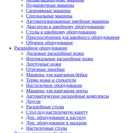
Подшивочные машины
Скорняжные машины
Специальные машины
Автоматизированные швейные машины
Двигатели к швейному оборудованию
Столы к швейному оборудованию
Приспособления для швейного оборудования
Обувное оборудование
Раскройное оборудование
Дисковые раскройные ножи
Вертикальные раскройные ножи
Ленточные ножи
Отрезные линейки
Машины для нарезания бейки
Термо ножи и спекатели
Настилочное оборудование
Машины для нарезания ленты
Автоматические раскройные комплексы
Другое
Раскройные столы
Стол под настилочную карету
Доп. оборудование к настилу
Доп. оборудование к раскрою
Настилочные столы