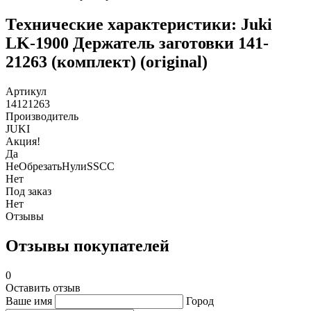
Технические характеристики: Juki
LK-1900 Держатель заготовки 141-
21263 (комплект) (original)
Артикул
14121263
Производитель
JUKI
Акция!
Да
НеОбрезатьНулиSSCC
Нет
Под заказ
Нет
Отзывы
Отзывы покупателей
0
Оставить отзыв
Ваше имя
Город