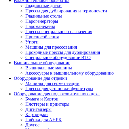
Влажно-тепловая обработка
Гладильные доски
Прессы для дублирования и термопечати
Гладильные столы
Парогенераторы
Пароманекены
Прессы специального назначения
Приспособления
Утюги
Машины для прессования
Проходные прессы для дублирования
Специальное оборудование ВТО
Вышивальное оборудование
Вышивальные машины
Аксессуары к вышивальному оборудованию
Оборудование для отделки
Машины для герметизации
Прессы для установки фурнитуры
Оборудование для подготовительного цеха
Бумага и Картон
Плоттеры и принтеры
Дигитайзеры
Картриджи
Плёнка для АНРК
Другое