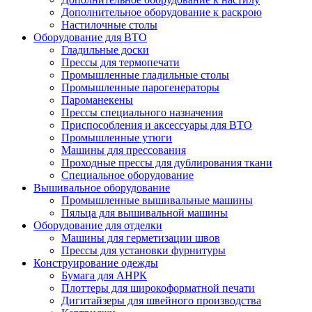
Дополнительное оборудование к раскрою
Настилочные столы
Оборудование для ВТО
Гладильные доски
Прессы для термопечати
Промышленные гладильные столы
Промышленные парогенераторы
Пароманекены
Прессы специального назначения
Приспособления и аксессуары для ВТО
Промышленные утюги
Машины для прессования
Проходные прессы для дублирования ткани
Специальное оборудование
Вышивальное оборудование
Промышленные вышивальные машины
Пяльца для вышивальной машины
Оборудование для отделки
Машины для герметизации швов
Прессы для установки фурнитуры
Конструирование одежды
Бумага для АНРК
Плоттеры для широкоформатной печати
Дигитайзеры для швейного производства