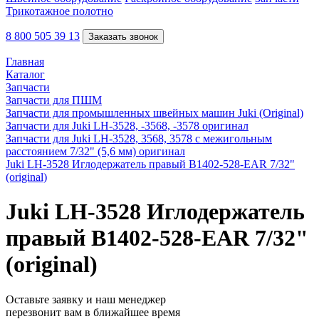
Трикотажное полотно
8 800 505 39 13
Заказать звонок
Главная
Каталог
Запчасти
Запчасти для ПШМ
Запчасти для промышленных швейных машин Juki (Original)
Запчасти для Juki LH-3528, -3568, -3578 оригинал
Запчасти для Juki LH-3528, 3568, 3578 с межигольным
расстоянием 7/32" (5,6 мм) оригинал
Juki LH-3528 Иглодержатель правый B1402-528-EAR 7/32"
(original)
Juki LH-3528 Иглодержатель
правый B1402-528-EAR 7/32"
(original)
Оставьте заявку и наш менеджер
перезвонит вам в ближайшее время