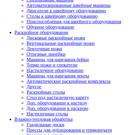
Автоматизированные швейные машины
Двигатели к швейному оборудованию
Столы к швейному оборудованию
Приспособления для швейного оборудования
Обувное оборудование
Раскройное оборудование
Дисковые раскройные ножи
Вертикальные раскройные ножи
Ленточные ножи
Отрезные линейки
Машины для нарезания бейки
Термо ножи и спекатели
Настилочное оборудование
Машины для нарезания ленты
Автоматические раскройные комплексы
Другое
Раскройные столы
Стол под настилочную карету
Доп. оборудование к настилу
Доп. оборудование к раскрою
Настилочные столы
Влажно-тепловая обработка
Гладильные доски
Прессы для дублирования и термопечати