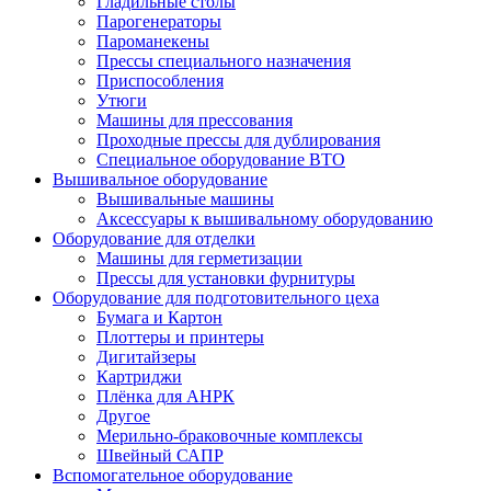
Гладильные столы
Парогенераторы
Пароманекены
Прессы специального назначения
Приспособления
Утюги
Машины для прессования
Проходные прессы для дублирования
Специальное оборудование ВТО
Вышивальное оборудование
Вышивальные машины
Аксессуары к вышивальному оборудованию
Оборудование для отделки
Машины для герметизации
Прессы для установки фурнитуры
Оборудование для подготовительного цеха
Бумага и Картон
Плоттеры и принтеры
Дигитайзеры
Картриджи
Плёнка для АНРК
Другое
Мерильно-браковочные комплексы
Швейный САПР
Вспомогательное оборудование