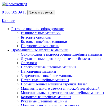
8 800 505 39 13
Заказать звонок
Каталог
Бытовое швейное оборудование
Вышивальные машинки
Бытовые оверлоки
Бытовые швейные машинки
Портновские манекены
Промышленные швейные машины
Одноигольные прямострочные швейные машины
Двухигольные прямострочные швейные машины
Оверлоки
Плоскошовные швейные машины
Пуговичные машины
Закрепочные швейные машины
Петельные швейные машины
Промышленные машины строчки Зигзаг
Машины цепного стежка с плоской платформой
Многоигольные прямострочные швейные машины
Колонковые швейные машины
Рукавные швейные машины
Машины имитации ручного стежка