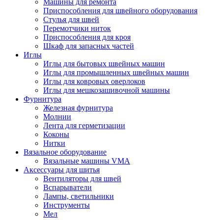
Машины для ремонта
Приспособления для швейного оборудования
Стулья для швей
Перемотчики ниток
Приспособления для кроя
Шкаф для запасных частей
Иглы
Иглы для бытовых швейных машин
Иглы для промышленных швейных машин
Иглы для ковровых оверлоков
Иглы для мешкозашивочной машины
Фурнитура
Железная фурнитура
Молнии
Лента для герметизации
Коконы
Нитки
Вязальное оборудование
Вязальные машины VMA
Аксессуары для шитья
Вентиляторы для швей
Вспарыватели
Лампы, светильники
Инструменты
Мел