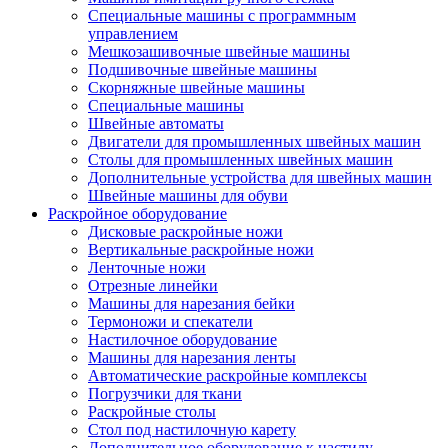
Специальные машины с программным
управлением
Мешкозашивочные швейные машины
Подшивочные швейные машины
Скорняжные швейные машины
Специальные машины
Швейные автоматы
Двигатели для промышленных швейных машин
Столы для промышленных швейных машин
Дополнительные устройства для швейных машин
Швейные машины для обуви
Раскройное оборудование
Дисковые раскройные ножи
Вертикальные раскройные ножи
Ленточные ножи
Отрезные линейки
Машины для нарезания бейки
Термоножи и спекатели
Настилочное оборудование
Машины для нарезания ленты
Автоматические раскройные комплексы
Погрузчики для ткани
Раскройные столы
Стол под настилочную карету
Дополнительное оборудование к настилу