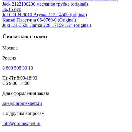
Jack 2122100200 масляная трубка (original)
36,15 руб
Juki DLN-9010 Втулка 112-14509 (original)
Kansai Пластина 05-0760-0 (Original)
Juki LH-3528 Лапка 228-17159 1/2" (original)
Связаться с нами
Москва
Россия
8 800 505 39 13
Пн-Пт 8:00-18:00
Сб 9:00-14:00
Для оформления заказа
sales@promexpert.ru
По другим вопросам
info@promexpert.ru