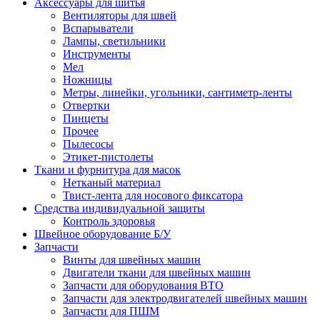
Аксессуары для шитья
Вентиляторы для швей
Вспарыватели
Лампы, светильники
Инструменты
Мел
Ножницы
Метры, линейки, угольники, сантиметр-ленты
Отвертки
Пинцеты
Прочее
Пылесосы
Этикет-пистолеты
Ткани и фурнитура для масок
Нетканый материал
Твист-лента для носового фиксатора
Средства индивидуальной защиты
Контроль здоровья
Швейное оборудование Б/У
Запчасти
Винты для швейных машин
Двигатели ткани для швейных машин
Запчасти для оборудования ВТО
Запчасти для электродвигателей швейных машин
Запчасти для ПШМ