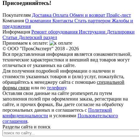
Присоединяйтесь!
Покупателям
Доставка
Оплата
Обмен и возврат
Прайс-лист
Компания
О компании
Контакты
Стать партнером
Жалобы и
предложения
Информация
Ремонт оборудования
Инструкции
Деталировки
Статьи
Дилерский раздел
Принимаем к оплате:
© ООО "ПромЭксперт" 2018 - 2026
Вся представленная информация является ознакомительной,
технические характеристики и внешний вид товаров могут
отличаться от указанных на сайте.
Для получения подробной информации о наличии и
стоимости указанных товаров и (или) услуг, пожалуйста,
обращайтесь к менеджеру сайта с помощью
специальной
формы связи
или по
телефону
.
Оставляя свои данные на сайте promexpert.ru путем
заполнения полей при оформлении заказа, регистрации на
сайте, и прочих формах, Вы даете согласие на обработку
персональных данных и соглашаетесь с
Политикой
конфиденциальности
и условиями
Пользовательского
соглашения
.
Разделы сайта и поиск