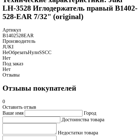
LH-3528 Иглодержатель правый B1402-
528-EAR 7/32" (original)
Артикул
B1402528EAR
Производитель
JUKI
НеОбрезатьНулиSSCC
Нет
Под заказ
Нет
Отзывы
Отзывы покупателей
0
Оставить отзыв
Ваше имя
Город
Достоинства товара
Недостатки товара