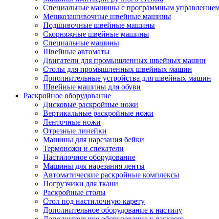
Специальные машины с программным управление
Мешкозашивочные швейные машины
Подшивочные швейные машины
Скорняжные швейные машины
Специальные машины
Швейные автоматы
Двигатели для промышленных швейных машин
Столы для промышленных швейных машин
Дополнительные устройства для швейных машин
Швейные машины для обуви
Раскройное оборудование
Дисковые раскройные ножи
Вертикальные раскройные ножи
Ленточные ножи
Отрезные линейки
Машины для нарезания бейки
Термоножи и спекатели
Настилочное оборудование
Машины для нарезания ленты
Автоматические раскройные комплексы
Погрузчики для ткани
Раскройные столы
Стол под настилочную карету
Дополнительное оборудование к настилу
Дополнительное оборудование к раскрою