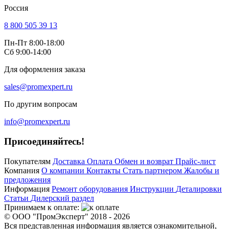
Россия
8 800 505 39 13
Пн-Пт 8:00-18:00
Сб 9:00-14:00
Для оформления заказа
sales@promexpert.ru
По другим вопросам
info@promexpert.ru
Присоединяйтесь!
Покупателям
Доставка
Оплата
Обмен и возврат
Прайс-лист
Компания
О компании
Контакты
Стать партнером
Жалобы и
предложения
Информация
Ремонт оборудования
Инструкции
Деталировки
Статьи
Дилерский раздел
Принимаем к оплате:
© ООО "ПромЭксперт" 2018 - 2026
Вся представленная информация является ознакомительной,