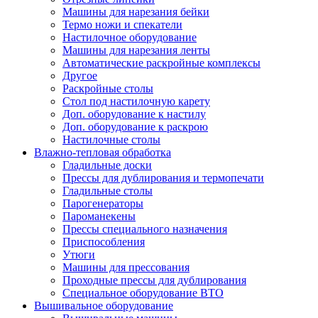
Машины для нарезания бейки
Термо ножи и спекатели
Настилочное оборудование
Машины для нарезания ленты
Автоматические раскройные комплексы
Другое
Раскройные столы
Стол под настилочную карету
Доп. оборудование к настилу
Доп. оборудование к раскрою
Настилочные столы
Влажно-тепловая обработка
Гладильные доски
Прессы для дублирования и термопечати
Гладильные столы
Парогенераторы
Пароманекены
Прессы специального назначения
Приспособления
Утюги
Машины для прессования
Проходные прессы для дублирования
Специальное оборудование ВТО
Вышивальное оборудование