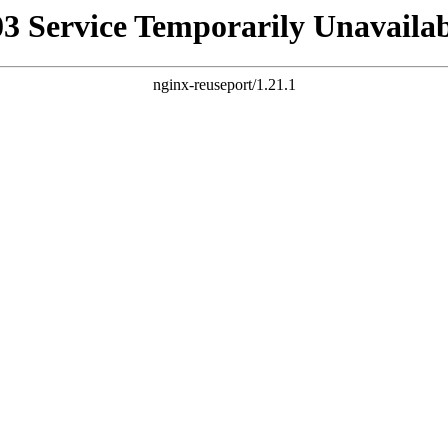
03 Service Temporarily Unavailab
nginx-reuseport/1.21.1