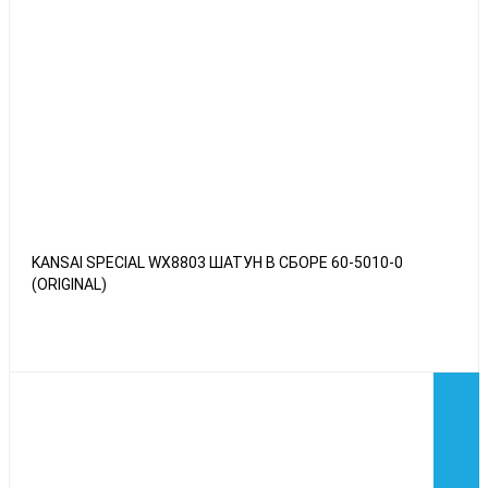
KANSAI SPECIAL WX8803 ШАТУН В СБОРЕ 60-5010-0
(ORIGINAL)