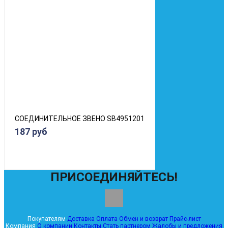
СОЕДИНИТЕЛЬНОЕ ЗВЕНО SB4951201
187 руб
ПРИСОЕДИНЯЙТЕСЬ!
Покупателям
Доставка
Оплата
Обмен и возврат
Прайс-лист
Компания
О компании
Контакты
Стать партнером
Жалобы и предложения