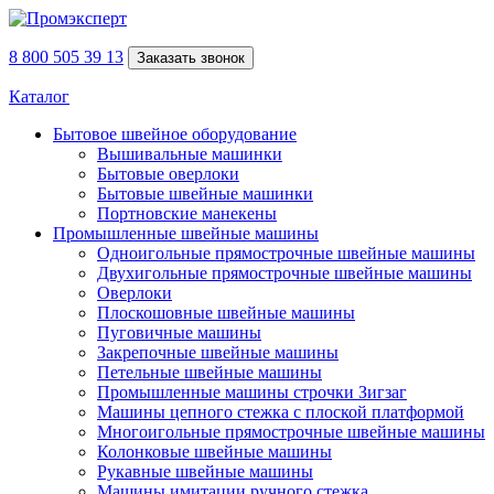
8 800 505 39 13
Заказать звонок
Каталог
Бытовое швейное оборудование
Вышивальные машинки
Бытовые оверлоки
Бытовые швейные машинки
Портновские манекены
Промышленные швейные машины
Одноигольные прямострочные швейные машины
Двухигольные прямострочные швейные машины
Оверлоки
Плоскошовные швейные машины
Пуговичные машины
Закрепочные швейные машины
Петельные швейные машины
Промышленные машины строчки Зигзаг
Машины цепного стежка с плоской платформой
Многоигольные прямострочные швейные машины
Колонковые швейные машины
Рукавные швейные машины
Машины имитации ручного стежка