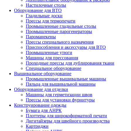
Настилочные столы
Оборудование для ВТО
Гладильные доски
Прессы для термопечати
Промышленные гладильные столы
Промышленные парогенераторы
Пароманекены
Прессы специального назначения
Приспособления и аксессуары для ВТО
Промышленные утюги
Машины для прессования
Проходные прессы для дублирования ткани
Специальное оборудование
Вышивальное оборудование
Промышленные вышивальные машины
Пяльца для вышивальной машины
Оборудование для отделки
Машины для герметизации швов
Прессы для установки фурнитуры
Конструирование одежды
Бумага для АНРК
Плоттеры для широкоформатной печати
Дигитайзеры для швейного производства
Картриджи