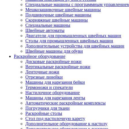
Специальные машины с программным управление
Мешкозашивочные швейные машины
Подшивочные швейные машины
Скорняжные швейные машины
Специальные машины
Швейные автоматы
Двигатели для промышленных швейных машин
Столы для промышленных швейных машин
Дополнительные устройства для швейных машин
Швейные машины для обуви
Раскройное оборудование
Дисковые раскройные ножи
Вертикальные раскройные ножи
Ленточные ножи
Отрезные линейки
Машины для нарезания бейки
Термоножи и спекатели
Настилочное оборудование
Машины для нарезания ленты
Автоматические раскройные комплексы
Погрузчики для ткани
Раскройные столы
Стол под настилочную карету
Дополнительное оборудование к настилу
Дополнительное оборудование к раскрою