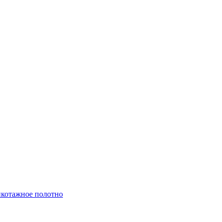
котажное полотно